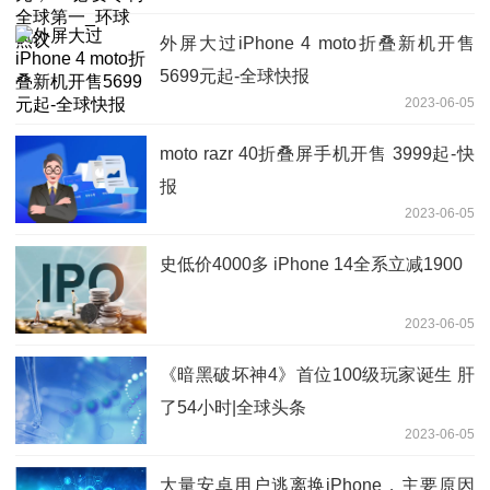
外屏大过iPhone 4 moto折叠新机开售
5699元起-全球快报
2023-06-05
moto razr 40折叠屏手机开售 3999起-快
报
2023-06-05
史低价4000多 iPhone 14全系立减1900
2023-06-05
《暗黑破坏神4》首位100级玩家诞生 肝
了54小时|全球头条
2023-06-05
大量安卓用户逃离换iPhone，主要原因