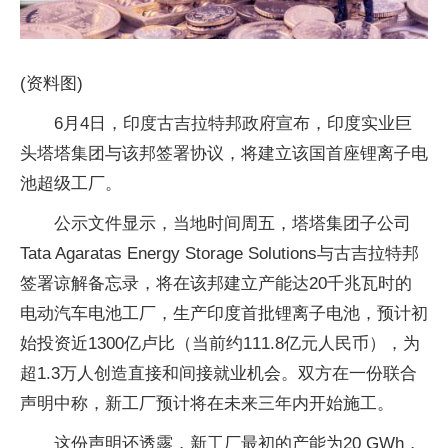
(资料图)
6月4日，印度古吉拉特邦政府宣布，印度实业巨
头塔塔集团与该邦签署协议，将建立该国首座锂离子电
池超级工厂。
公示文件显示，当地时间周五，塔塔集团子公司
Tata Agaratas Energy Storage Solutions与古吉拉特邦
签署谅解备忘录，将在该邦建立产能达20千兆瓦时的
电动汽车电池工厂，生产印度首批锂离子电池，预计初
始投资近1300亿卢比（当前约111.8亿元人民币），为
超1.3万人创造直接和间接就业机会。双方在一份联合
声明中称，新工厂预计将在未来三年内开始施工。
这份声明还透露，新工厂最初的产能为20 GWh，