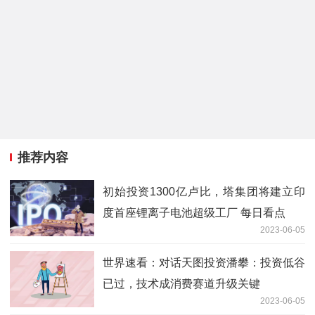
推荐内容
初始投资1300亿卢比，塔集团将建立印
度首座锂离子电池超级工厂 每日看点
2023-06-05
世界速看：对话天图投资潘攀：投资低谷
已过，技术成消费赛道升级关键
2023-06-05