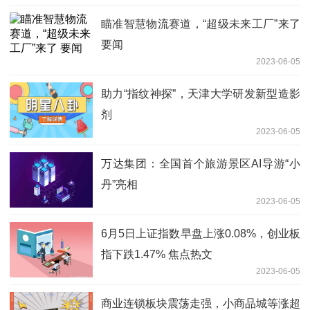
瞄准智慧物流赛道，“超级未来工厂”来了
要闻
2023-06-05
助力“指纹神探”，天津大学研发新型造影
剂
2023-06-05
万达集团：全国首个旅游景区AI导游“小
丹”亮相
2023-06-05
6月5日上证指数早盘上涨0.08%，创业板
指下跌1.47% 焦点热文
2023-06-05
商业连锁板块震荡走强，小商品城等涨超