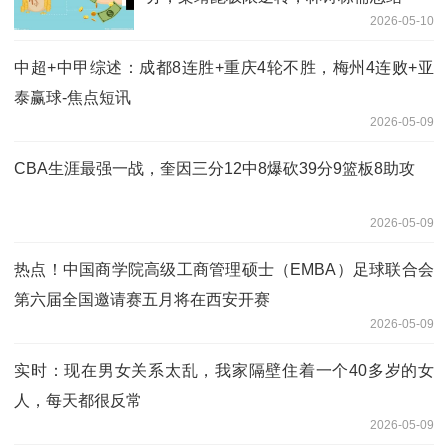
2026-05-10
中超+中甲综述：成都8连胜+重庆4轮不胜，梅州4连败+亚
泰赢球-焦点短讯
2026-05-09
CBA生涯最强一战，奎因三分12中8爆砍39分9篮板8助攻
2026-05-09
热点！中国商学院高级工商管理硕士（EMBA）足球联合会
第六届全国邀请赛五月将在西安开赛
2026-05-09
实时：现在男女关系太乱，我家隔壁住着一个40多岁的女
人，每天都很反常
2026-05-09