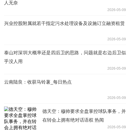
人无奈
2026-05-09
兴业控股附属就若干指定污水处理设备及设施订立融资租赁
2026-05-09
泰山对深圳大概率还是四后卫的思路，问题就是右边后卫似
乎没人用
2026-05-09
云南陆良：收获马铃薯_每日热点
2026-05-09
德天空：穆帅要求全盘掌控球队事务，并
在转会上拥有绝对话语权 热闻
2026-05-09