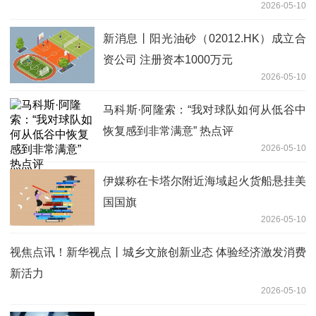
2026-05-10
新消息丨阳光油砂（02012.HK）成立合
资公司 注册资本1000万元
2026-05-10
马科斯·阿隆索：“我对球队如何从低谷中
恢复感到非常满意” 热点评
2026-05-10
伊媒称在卡塔尔附近海域起火货船悬挂美
国国旗
2026-05-10
视焦点讯！新华视点丨城乡文旅创新业态 体验经济激发消费
新活力
2026-05-10