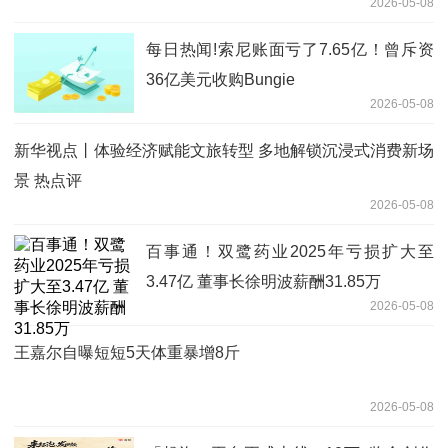
2026-05-08
每日热闻!索尼账面亏了7.65亿！曾斥资
36亿美元收购Bungie
2026-05-08
新华视点丨体验经济赋能文旅转型 多地解锁沉浸式消费新场
景 热点评
2026-05-08
百事通！双鹭药业2025年亏损扩大至
3.47亿 董事长徐明波薪酬31.85万
2026-05-08
王嘉尔自曝短短5天体重暴增8斤
2026-05-08