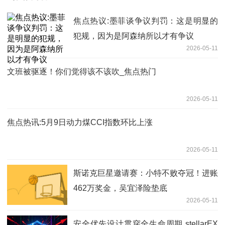
焦点热议:墨菲谈争议判罚：这是明显的
犯规，因为是阿森纳所以才有争议
2026-05-11
文班被驱逐！你们觉得该不该吹_焦点热门
2026-05-11
焦点热讯:5月9日动力煤CCI指数环比上涨
2026-05-11
斯诺克巨星邀请赛：小特不败夺冠！进账
462万奖金，吴宜泽险垫底
2026-05-11
安全优先设计贯穿全生命周期 stellarEX