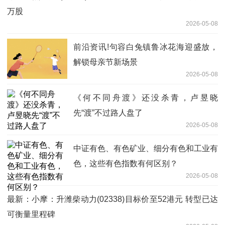
万股
2026-05-08
前沿资讯!句容白兔镇鲁冰花海迎盛放，
解锁母亲节新场景
2026-05-08
《何不同舟渡》还没杀青，卢昱晓
先“渡”不过路人盘了
2026-05-08
中证有色、有色矿业、细分有色和工业有
色，这些有色指数有何区别？
2026-05-08
最新：小摩：升潍柴动力(02338)目标价至52港元 转型已达
可衡量里程碑