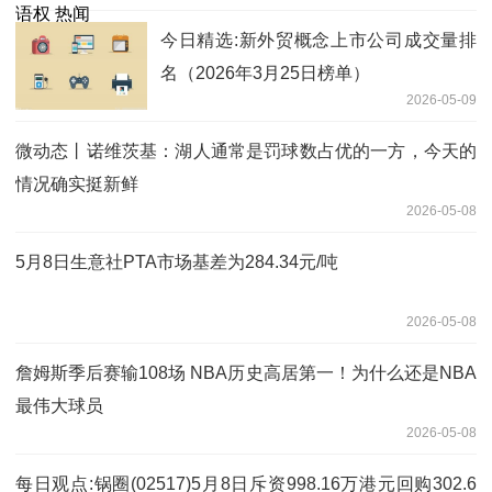
今日精选:新外贸概念上市公司成交量排
名（2026年3月25日榜单）
2026-05-09
微动态丨诺维茨基：湖人通常是罚球数占优的一方，今天的
情况确实挺新鲜
2026-05-08
5月8日生意社PTA市场基差为284.34元/吨
2026-05-08
詹姆斯季后赛输108场 NBA历史高居第一！为什么还是NBA
最伟大球员
2026-05-08
每日观点:锅圈(02517)5月8日斥资998.16万港元回购302.6