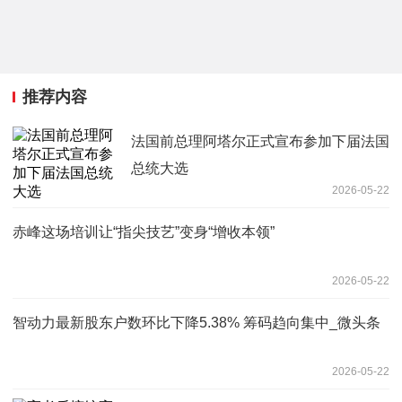
推荐内容
法国前总理阿塔尔正式宣布参加下届法国
总统大选
2026-05-22
赤峰这场培训让“指尖技艺”变身“增收本领”
2026-05-22
智动力最新股东户数环比下降5.38% 筹码趋向集中_微头条
2026-05-22