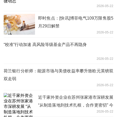
2026-05-22
即时焦点：[快讯]博菲电气109万限售股5
月29日解禁
2026-05-22
“校准”行动加速 高风险等级基金产品不再隐身
2026-05-22
荷兰银行分析师：能源市场与美债收益率攀升致欧元英镑双
双走弱
2026-05-22
近千家外资企业在苏州张家港市深耕发展
“从制造落地到技术扎根，合作更密切” 今
2026-05-22
日播报