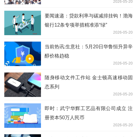
2026-05-20
要闻速递：贷款利率与碳减排挂钩！渤海
银行12条专项举措精准添“绿”
2026-05-20
当前热讯:生意社：5月20日华鲁恒升异辛
醇价格趋稳
2026-05-20
随身移动文件工作站 金士顿高速移动固
态系列
2026-05-20
即时：武宁华辉工艺品有限公司成立 注
册资本50万人民币
2026-05-20