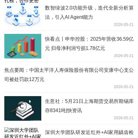
数智绿波2.0功能升级，迭代全新分析算
法，引入AI Agent能力
2026-05-21
快看点丨申华控股：2025年营收36.59亿
元 归母净利润亏损1.78亿元
2026-05-21
焦点要闻：中国太平洋人寿保险股份有限公司安康中心支公
司被处罚款12万元
2026-05-21
生意社：5月21日上海期货交易所期锡库
存8341吨|快资讯
2026-05-21
深圳大学团队研发近红外+AI家用龋齿检