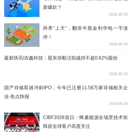
新爆款？
2026-05-20
跨界“上天”，翻倍牛股金利华电一字涨
停！
2026-05-20
最新快讯!吉鑫科技：股东张毅洁拟减持不超0.62%股份
2026-05-20
国产存储双雄冲刺IPO，今年已注册11.58万家存储相关企
业-焦点快报
2026-05-20
CIBF2026首日：蜂巢能源全场景技术矩
阵获全球客户高度关注