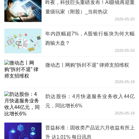
昨夜，科技巨头重磅发布！AI眼镜再迎重
量级玩家（附股）_当前热议
2026-05-20
年内跌幅超7%，A股银行板块为何大幅
跑输大盘？
2026-05-20
微动态丨网购“拆封不退” 律师支招维权
2026-05-19
韵达股份：4月快递服务业务收入44亿
元，同比增长6%
2026-05-19
普益标准：固收类产品近六月收益有所上
升 达1.01% 每日讯息