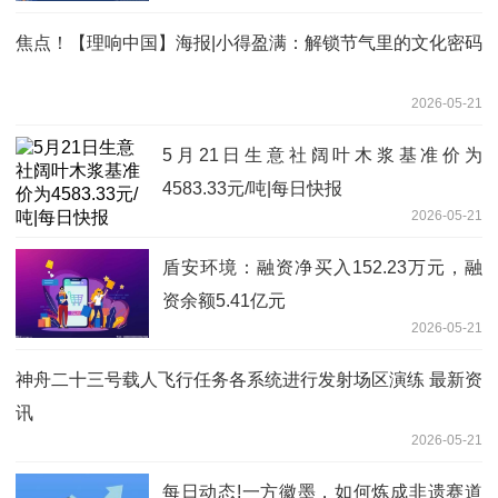
焦点！【理响中国】海报|小得盈满：解锁节气里的文化密码
2026-05-21
5月21日生意社阔叶木浆基准价为
4583.33元/吨|每日快报
2026-05-21
盾安环境：融资净买入152.23万元，融
资余额5.41亿元
2026-05-21
神舟二十三号载人飞行任务各系统进行发射场区演练 最新资
讯
2026-05-21
每日动态!一方徽墨，如何炼成非遗赛道