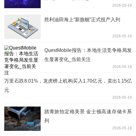
2026-05-19
胜利油田海上“新旗舰”正式投产入列
2026-05-19
QuestMobile报告：本地生活竞争格局发
生显著变化_当前关注
2026-05-19
万里石跌8.01%，龙虎榜上机构买入1.70亿元，卖出1.15亿
元
2026-05-19
踏青旅拍定格美景 金士顿高速存储卡系
列
2026-05-19