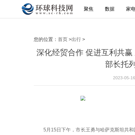
聚焦
数据
家
您的位置：
首页
>
出行
>
深化经贸合作 促进互利共赢
部长托
2023-05-1
5月15日下午，市长王勇与哈萨克斯坦共和