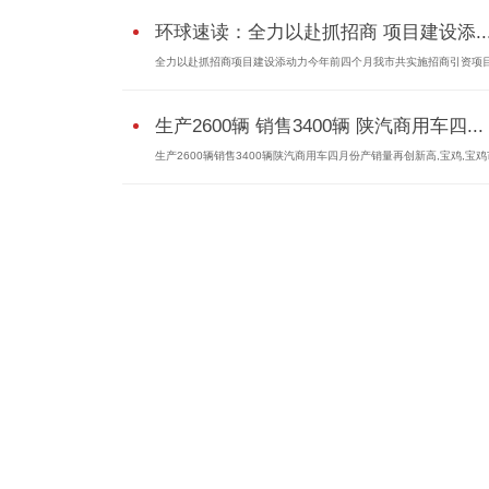
环球速读：全力以赴抓招商 项目建设添..
全力以赴抓招商项目建设添动力今年前四个月我市共实施招商引资项目9
生产2600辆 销售3400辆 陕汽商用车四...
生产2600辆销售3400辆陕汽商用车四月份产销量再创新高,宝鸡,宝鸡市