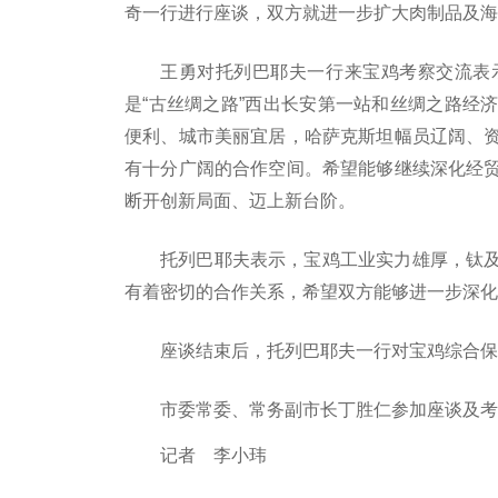
奇一行进行座谈，双方就进一步扩大肉制品及
王勇对托列巴耶夫一行来宝鸡考察交流表
是“古丝绸之路”西出长安第一站和丝绸之路经
便利、城市美丽宜居，哈萨克斯坦幅员辽阔、
有十分广阔的合作空间。希望能够继续深化经
断开创新局面、迈上新台阶。
托列巴耶夫表示，宝鸡工业实力雄厚，钛
有着密切的合作关系，希望双方能够进一步深化
座谈结束后，托列巴耶夫一行对宝鸡综合保
市委常委、常务副市长丁胜仁参加座谈及考
记者 李小玮