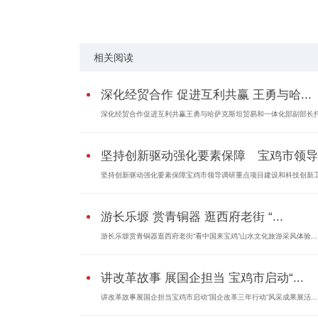
关键词：
相关阅读
深化经贸合作 促进互利共赢 王勇与哈...
深化经贸合作促进互利共赢王勇与哈萨克斯坦贸易和一体化部副部长托.
坚持创新驱动强化要素保障 宝鸡市领导..
坚持创新驱动强化要素保障宝鸡市领导调研重点项目建设和科技创新工.
游长乐塬 赏青铜器 逛西府老街 “...
游长乐塬赏青铜器逛西府老街“看中国来宝鸡”山水文化旅游采风体验...
讲改革故事 展国企担当 宝鸡市启动“...
讲改革故事展国企担当宝鸡市启动“国企改革三年行动”风采成果展活...