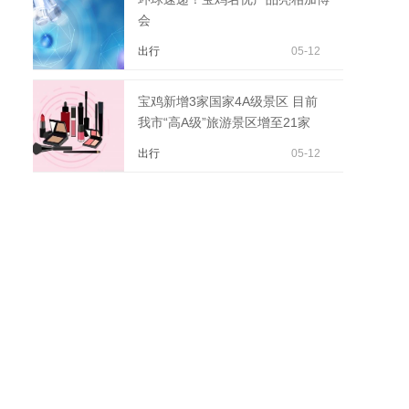
会
出行
05-12
宝鸡新增3家国家4A级景区 目前
我市“高A级”旅游景区增至21家
出行
05-12