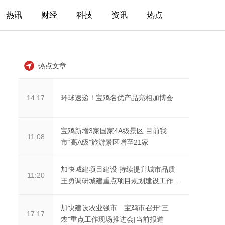
热讯
财经
科技
资讯
热点
热点文章
环球速递！宝鸡名优产品亮相加博会
14:17
宝鸡新增3家国家4A级景区 目前我
11:08
市“高A级”旅游景区增至21家
加快城建项目建设 持续提升城市品质
11:20
王勇调研城建重点项目规划建设工作
每日快报
加快建设农业强市 宝鸡市召开“三
17:17
农”重点工作现场推进会|当前报道