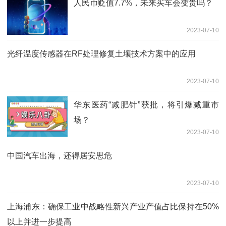
人民币贬值7.7%，未来买车会变贵吗？
2023-07-10
光纤温度传感器在RF处理修复土壤技术方案中的应用
2023-07-10
华东医药“减肥针”获批，将引爆减重市
场？
2023-07-10
中国汽车出海，还得居安思危
2023-07-10
上海浦东：确保工业中战略性新兴产业产值占比保持在50%
以上并进一步提高