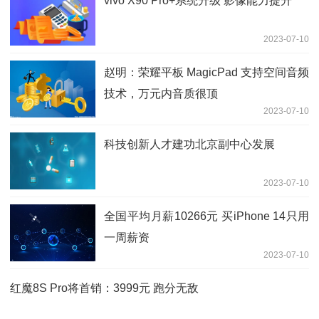
vivo X90 Pro+系统升级 影像能力提升
2023-07-10
赵明：荣耀平板 MagicPad 支持空间音频
技术，万元内音质很顶
2023-07-10
科技创新人才建功北京副中心发展
2023-07-10
全国平均月薪10266元 买iPhone 14只用
一周薪资
2023-07-10
红魔8S Pro将首销：3999元 跑分无敌