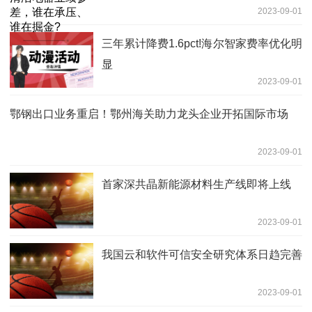
2023-09-01
三年累计降费1.6pct!海尔智家费率优化明
显
2023-09-01
鄂钢出口业务重启！鄂州海关助力龙头企业开拓国际市场
2023-09-01
首家深共晶新能源材料生产线即将上线
2023-09-01
我国云和软件可信安全研究体系日趋完善
2023-09-01