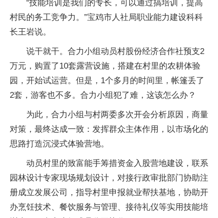
“技能培训是我们的专长，可以通过搞培训，提高
村民的务工竞争力。”宝鸡市人社局职业能力建设科科
长王岩说。
说干就干。合力小组动员村股份经济合作社预支2
万元，购置了10套露营设施，搭建在村里的农耕体验
园，开始试运营。但是，1个多月的时间里，帐篷丢了
2套，游客也不多。合力小组犯了难，这该怎么办？
为此，合力小组与村两委多次开会分析原因，商量
对策，最终达成一致：发挥群众主体作用，以市场化的
思路打造沉浸式体验营地。
动员村里的致富能手筹措资金入股营地建设，联系
园林设计专家现场规划设计，对接行政审批部门协助注
册成立发展公司，指导村里申报就业帮扶基地，协助开
办烹饪技术、餐饮服务与管理、接待礼仪等实用技能培