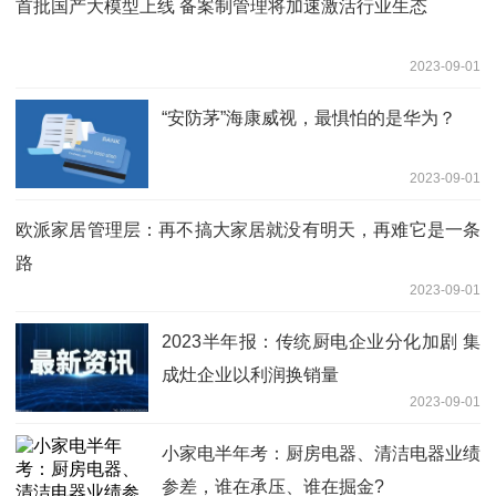
首批国产大模型上线 备案制管理将加速激活行业生态
2023-09-01
“安防茅”海康威视，最惧怕的是华为？
2023-09-01
欧派家居管理层：再不搞大家居就没有明天，再难它是一条
路
2023-09-01
2023半年报：传统厨电企业分化加剧 集
成灶企业以利润换销量
2023-09-01
小家电半年考：厨房电器、清洁电器业绩
参差，谁在承压、谁在掘金?