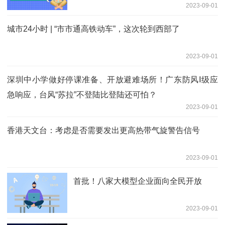
2023-09-01
城市24小时 | “市市通高铁动车”，这次轮到西部了
2023-09-01
深圳中小学做好停课准备、开放避难场所！广东防风Ⅰ级应
急响应，台风“苏拉”不登陆比登陆还可怕？
2023-09-01
香港天文台：考虑是否需要发出更高热带气旋警告信号
2023-09-01
首批！八家大模型企业面向全民开放
2023-09-01