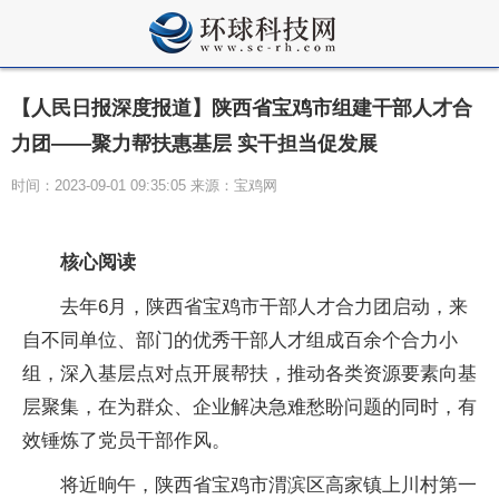
【人民日报深度报道】陕西省宝鸡市组建干部人才合
力团——聚力帮扶惠基层 实干担当促发展
时间：2023-09-01 09:35:05 来源：宝鸡网
核心阅读
去年6月，陕西省宝鸡市干部人才合力团启动，来
自不同单位、部门的优秀干部人才组成百余个合力小
组，深入基层点对点开展帮扶，推动各类资源要素向基
层聚集，在为群众、企业解决急难愁盼问题的同时，有
效锤炼了党员干部作风。
将近晌午，陕西省宝鸡市渭滨区高家镇上川村第一