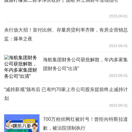
露露柠檬第二财季净营收好于预期 并上调财年业绩指引
2023-09-01
央行放大招！首付比例、存量房贷利率齐降，有房企营销总
监：爆单之夜
2023-09-01
海航集团财务公司获批解散，年内多家集
团财务公司“出清”
2023-09-01
“减持新规”颁布后 已有约70家上市公司股东提前终止减持计
划
2023-09-01
700万粉丝网红被封号！曾拒向特斯拉道
歉，被法院强制执行