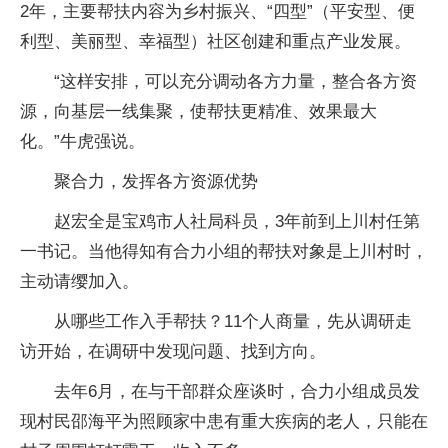
2年，主要帮扶内容为乡村振兴、“四型”（平安型、便
利型、美丽型、幸福型）社区创建和重点产业发展。
“这样安排，可以充分调动各方力量，整合各方资
源，向基层一线集聚，使帮扶更精准、效果最大
化。”牛虎强说。
聚合力，发挥各方资源优势
赵宏全是宝鸡市人社局科员，3年前到上川村任第
一书记。当他得知有合力小组的帮扶对象是上川村时，
主动请缨加入。
从哪些工作入手帮扶？11个人商量，先从调研走
访开始，在调研中发现问题、找到方向。
去年6月，在与干部群众座谈时，合力小组成员发
现村民邵海平为照顾家中患有重大疾病的老人，只能在