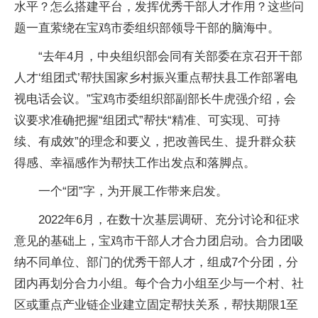
水平？怎么搭建平台，发挥优秀干部人才作用？这些问
题一直萦绕在宝鸡市委组织部领导干部的脑海中。
“去年4月，中央组织部会同有关部委在京召开干部
人才‘组团式’帮扶国家乡村振兴重点帮扶县工作部署电
视电话会议。”宝鸡市委组织部副部长牛虎强介绍，会
议要求准确把握“组团式”帮扶“精准、可实现、可持
续、有成效”的理念和要义，把改善民生、提升群众获
得感、幸福感作为帮扶工作出发点和落脚点。
一个“团”字，为开展工作带来启发。
2022年6月，在数十次基层调研、充分讨论和征求
意见的基础上，宝鸡市干部人才合力团启动。合力团吸
纳不同单位、部门的优秀干部人才，组成7个分团，分
团内再划分合力小组。每个合力小组至少与一个村、社
区或重点产业链企业建立固定帮扶关系，帮扶期限1至