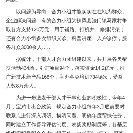
以问题为导向，合力小组才能实实在在地为群众、
企业解决问题：有的合力小组为扶风县法门镇马家村争
取各方支持120万元，用于铺路、打机井、修排污渠；
还有合力小组多次组织义诊、科普讲座、入户诊疗，服
务群众3000余人……
据统计，干部人才合力团组建以来，共开展各类帮
扶活动434场，引进项目94个，落实资金14.2亿元，推
广新技术新产品168个，举办各类培训734场次，受益
人数8万余人。
为进一步激发干部人才干事创业的积极性，今年4
月，宝鸡市出台政策，规定合力小组每年3月底前要对
联系点进行深入调研、摸清问题、明确年度帮扶任务，
同时建立工作督导评估制度、表扬奖励制度等，各基层