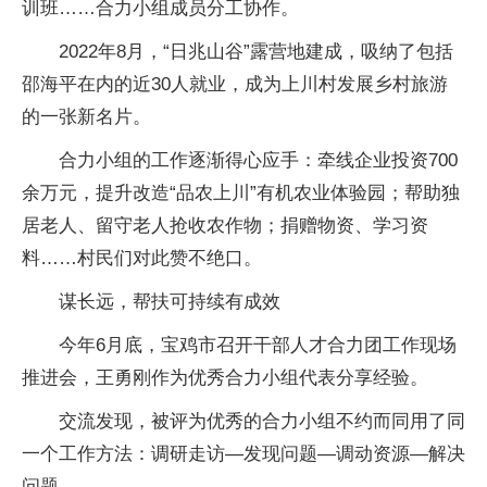
训班……合力小组成员分工协作。
2022年8月，“日兆山谷”露营地建成，吸纳了包括
邵海平在内的近30人就业，成为上川村发展乡村旅游
的一张新名片。
合力小组的工作逐渐得心应手：牵线企业投资700
余万元，提升改造“品农上川”有机农业体验园；帮助独
居老人、留守老人抢收农作物；捐赠物资、学习资
料……村民们对此赞不绝口。
谋长远，帮扶可持续有成效
今年6月底，宝鸡市召开干部人才合力团工作现场
推进会，王勇刚作为优秀合力小组代表分享经验。
交流发现，被评为优秀的合力小组不约而同用了同
一个工作方法：调研走访—发现问题—调动资源—解决
问题。