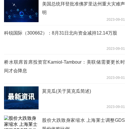
美国总统拜登批准佛罗里达州重大灾难声
明
2023-09-01
科锐国际（300662）：8月31日北向资金减持12.14万股
2023-09-01
桥水联席首席投资官Karniol-Tambour：美联储需要更长时
间才会降息
2023-09-01
莫克瓜(关于莫克瓜简述)
2023-09-01
股价大跌致身家缩水 上海莱士调整GDS
股份收购比例