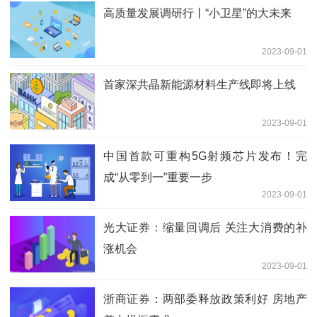
高质量发展调研行丨“小卫星”的大未来
2023-09-01
首家深共晶新能源材料生产线即将上线
2023-09-01
中国首款可重构5G射频芯片发布！完
成“从零到一”重要一步
2023-09-01
光大证券：缩量回调后 关注大消费的补
涨机会
2023-09-01
浙商证券：两部委释放政策利好 房地产