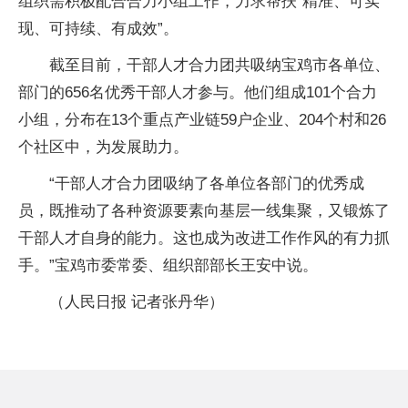
组织需积极配合合力小组工作，力求帮扶“精准、可实
现、可持续、有成效”。
截至目前，干部人才合力团共吸纳宝鸡市各单位、
部门的656名优秀干部人才参与。他们组成101个合力
小组，分布在13个重点产业链59户企业、204个村和26
个社区中，为发展助力。
“干部人才合力团吸纳了各单位各部门的优秀成
员，既推动了各种资源要素向基层一线集聚，又锻炼了
干部人才自身的能力。这也成为改进工作作风的有力抓
手。”宝鸡市委常委、组织部部长王安中说。
（人民日报 记者张丹华）