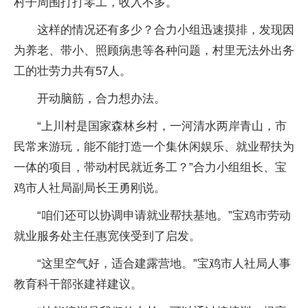
村子周围打打零工，收入不多。
这样的情况还有多少？合力小组迅速摸排，发现因
为养老、带小、照顾病患等各种问题，村里无法外出务
工的壮劳力共有57人。
开动脑筋，合力想办法。
“上川村是国家森林乡村，一河清水两岸青山，市
民常来游玩，能不能打造一个集休闲娱乐、就业帮扶为
一体的项目，带动村民就近务工？”合力小组组长、宝
鸡市人社局副局长王勇刚说。
“咱们还可以协调申请就业帮扶基地。”宝鸡市劳动
就业服务处主任惠宽侠受到了启发。
“这里空气好，适合建露营地。”宝鸡市人社局人事
教育科干部张建祥建议。