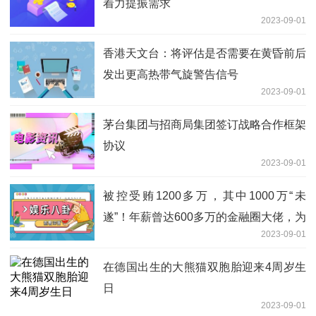
着力提振需求
2023-09-01
香港天文台：将评估是否需要在黄昏前后
发出更高热带气旋警告信号
2023-09-01
茅台集团与招商局集团签订战略合作框架
协议
2023-09-01
被控受贿1200多万，其中1000万“未
遂”！年薪曾达600多万的金融圈大佬，为
2023-09-01
20年贪欲付出惨重代价
在德国出生的大熊猫双胞胎迎来4周岁生
日
2023-09-01