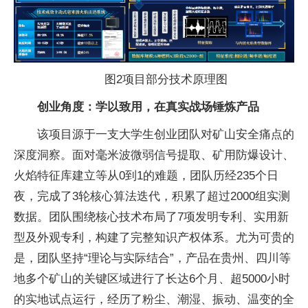
图2项目部分技术原理图
创业角度：学以致用，在真实战场锤炼产品
该项目源于一支大学生创业团队对矿山安全痛点的
深度洞察。面对毫米波微弱信号提取、矿用防爆设计、
火焰特征库建立等从0到1的难题，团队历经235个日
夜，完成了3轮核心算法迭代，积累了超过2000组实测
数据。团队围绕核心技术布局了7项发明专利、实用新
型及外观专利，构建了完整知识产权体系。尤为可贵的
是，团队坚持“理论与实际结合”，产品在贵州、四川等
地多个矿山的关键区域进行了长达6个月、超5000小时
的实地试点运行，经历了粉尘、潮湿、振动、温变的全