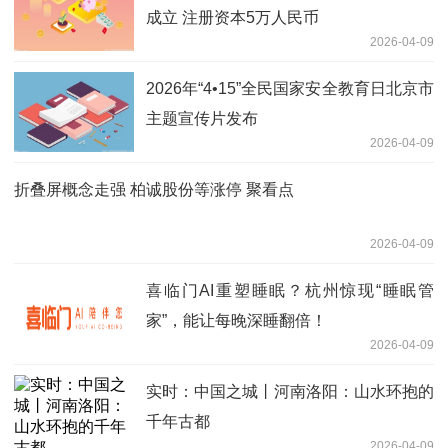
成立 注册资本5万人民币
2026-04-09
2026年“4•15”全民国家安全教育日北京市
主题宣传片发布
2026-04-09
折叠屏概念走强 柏诚股份等涨停 聚看点
2026-04-09
喜临门AI重塑睡眠？杭州惊现“睡眠管
家”，能让每晚深睡翻倍！
2026-04-09
实时：中国之城丨河南洛阳：山水环抱的
千年古都
2026-04-09