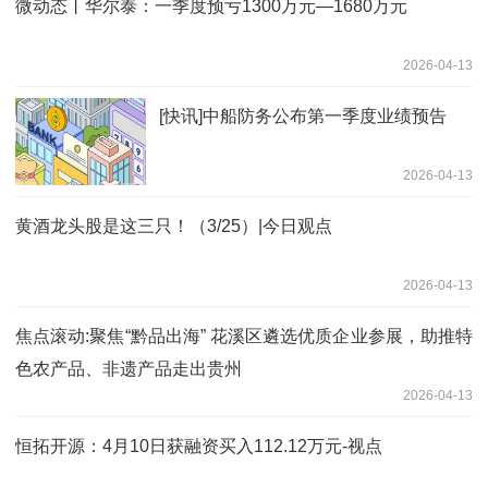
微动态丨华尔泰：一季度预亏1300万元—1680万元
2026-04-13
[快讯]中船防务公布第一季度业绩预告
2026-04-13
黄酒龙头股是这三只！（3/25）|今日观点
2026-04-13
焦点滚动:聚焦“黔品出海” 花溪区遴选优质企业参展，助推特
色农产品、非遗产品走出贵州
2026-04-13
恒拓开源：4月10日获融资买入112.12万元-视点