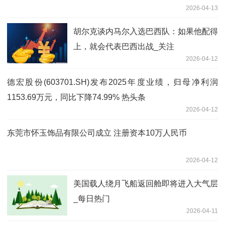
2026-04-13
胡尔克谈内马尔入选巴西队：如果他配得
上，就会代表巴西出战_关注
2026-04-12
德宏股份(603701.SH)发布2025年度业绩，归母净利润
1153.69万元，同比下降74.99% 热头条
2026-04-12
东莞市怀玉饰品有限公司成立 注册资本10万人民币
2026-04-12
美国载人绕月飞船返回舱即将进入大气层
_每日热门
2026-04-11