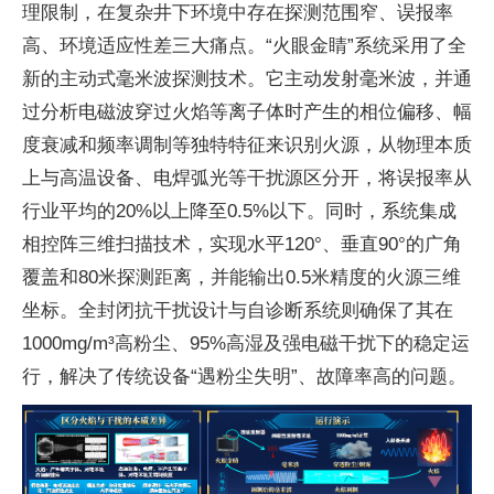
理限制，在复杂井下环境中存在探测范围窄、误报率
高、环境适应性差三大痛点。“火眼金睛”系统采用了全
新的主动式毫米波探测技术。它主动发射毫米波，并通
过分析电磁波穿过火焰等离子体时产生的相位偏移、幅
度衰减和频率调制等独特特征来识别火源，从物理本质
上与高温设备、电焊弧光等干扰源区分开，将误报率从
行业平均的20%以上降至0.5%以下。同时，系统集成
相控阵三维扫描技术，实现水平120°、垂直90°的广角
覆盖和80米探测距离，并能输出0.5米精度的火源三维
坐标。全封闭抗干扰设计与自诊断系统则确保了其在
1000mg/m³高粉尘、95%高湿及强电磁干扰下的稳定运
行，解决了传统设备“遇粉尘失明”、故障率高的问题。