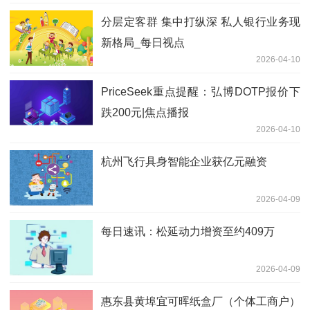
分层定客群 集中打纵深 私人银行业务现
新格局_每日视点
2026-04-10
PriceSeek重点提醒：弘博DOTP报价下
跌200元|焦点播报
2026-04-10
杭州飞行具身智能企业获亿元融资
2026-04-09
每日速讯：松延动力增资至约409万
2026-04-09
惠东县黄埠宜可晖纸盒厂（个体工商户）