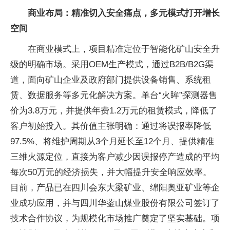
商业布局：精准切入安全痛点，多元模式打开增长
空间
在商业模式上，项目精准定位于智能化矿山安全升
级的明确市场。采用OEM生产模式，通过B2B/B2G渠
道，面向矿山企业及政府部门提供设备销售、系统租
赁、数据服务等多元化解决方案。单台“火眸”探测器售
价为3.8万元，并提供年费1.2万元的租赁模式，降低了
客户初始投入。其价值主张明确：通过将误报率降低
97.5%、将维护周期从3个月延长至12个月、提供精准
三维火源定位，直接为客户减少因误报停产造成的平均
每次50万元的经济损失，并大幅提升安全响应效率。
目前，产品已在四川会东大梁矿业、绵阳奥亚矿业等企
业成功应用，并与四川华蓥山煤业股份有限公司签订了
技术合作协议，为规模化市场推广奠定了坚实基础。项