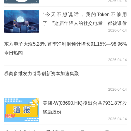
2026-04-14
“今天不想说话，我的Token不够用
了！”这届年轻人的社交电量，都被谁偷
2026-04-14
走了？ 通讯
东方电子大涨5.28% 首季净利润预计增长91.15%—98.96%
今日热闻
2026-04-14
券商多维发力引导创新资本加速集聚
2026-04-14
美团-W(03690.HK)授出合共7931.8万股
奖励股份
2026-04-14