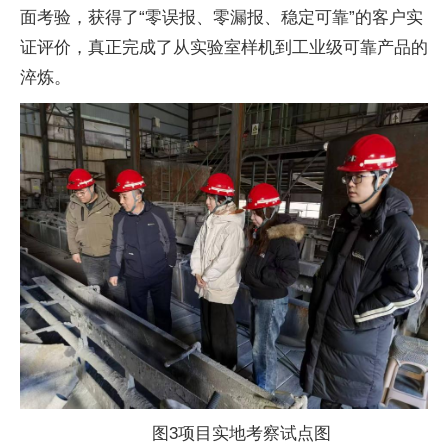
面考验，获得了“零误报、零漏报、稳定可靠”的客户实
证评价，真正完成了从实验室样机到工业级可靠产品的
淬炼。
图3项目实地考察试点图