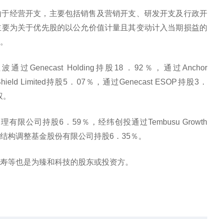
由于经营开支，主要包括销售及营销开支、研发开支及行政开
主要为关于优先股的以公允价值计量且其变动计入当期损益的
。
necast Holding持股18．92％，通过Anchor
 Shield Limited持股5．07％，通过Genecast ESOP持股3．
权。
公司持股6．59％，经纬创投通过Tembusu Growth
国国有企业结构调整基金股份有限公司持股6．35％。
寿等也是为臻和科技的股东或投资方。