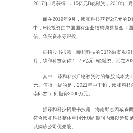
2017年1月获得1．15亿元B轮融资，2018年1
而在2019年9月，臻和科技获得2亿元的D
中，E轮投资由中国国有企业结构调整基金（
信、华兴资本等跟投。
据招股书披露，臻和科技的C1轮融资规模约为2
月，臻和科技获得2．75亿元D轮融资。而在20
其中，臻和科技E轮融资时的每股成本为14
元。值得一提的是，2021年中下旬，臻和科
南郎杰”）则撤资3000万元。
据臻和科技招股书披露，海南郎杰因减资而
符合臻和科技整体重组计划的期间内难以筹集
认购该公司优先股。