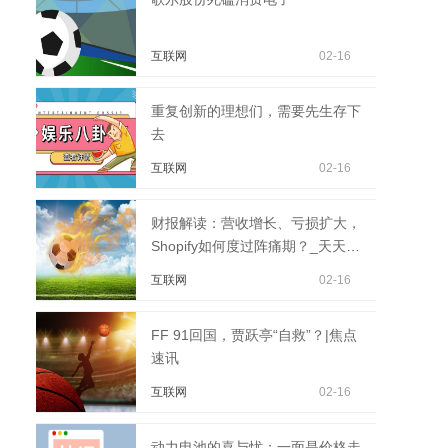
互联网
02-16
重复创新的理想们，需要先生存下
去
互联网
02-16
财报解读：营收增长、亏损扩大，
Shopify如何度过阵痛期？_天天信
息
互联网
02-16
FF 91回国，贾跃亭“自救”？|焦点
速讯
互联网
02-16
动力电池的喜与忧：一面是价格走