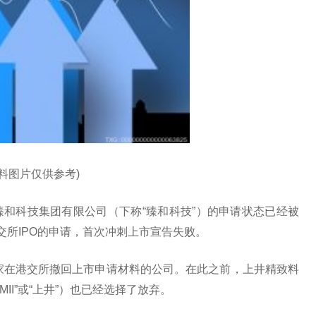
资料图片仅供参考)
和科技集团有限公司（下称“臻和科技”）的申请状态已经被
交所IPO的申请，首次冲刺上市宣告失败。
二家在港交所撤回上市申请材料的公司。在此之前，上井精致料
“KAMII”或“上井”）也已经选择了放弃。