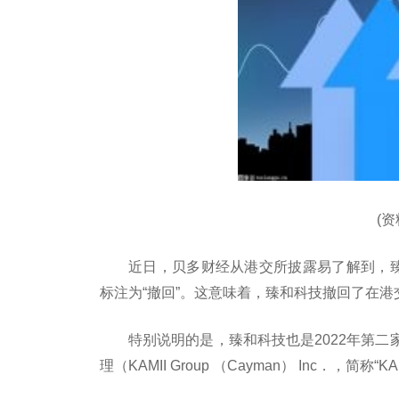
(
近日，贝多财经从港交所披露易了解到，臻
标注为“撤回”。这意味着，臻和科技撤回了在港
特别说明的是，臻和科技也是2022年第
理（KAMII Group （Cayman） Inc．，简称