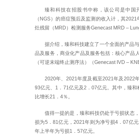
臻和科技在招股书中称，该公司是中国
（NGS）的癌症预后及监测的收入计，其202
灶残留（MRD）检测服务Genecast MRD – L
据介绍，臻和科技建立了一个全面的产品与服
品及服务，商业化产品及服务包括：核心产品人KR
（可逆末端终止测序法）（Genecast IVD – K
2020年、2021年度及截至2021年及2
93亿元、1．71亿元及2．07亿元。其中，臻和
比增长21．4％。
值得一提的是，臻和科技仍处于亏损状态，
损为5．81亿元，2021年则为净亏损4．07亿
年上半年为亏损1．57亿元。