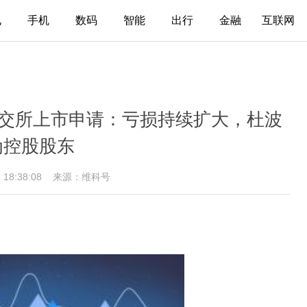
电
手机
数码
智能
出行
金融
互联网
港交所上市申请：亏损持续扩大，杜波
为控股股东
6 18:38:08
来源：维科号