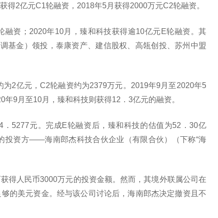
月获得2亿元C1轮融资，2018年5月获得2000万元C2轮融资。
轮融资；2020年10月，臻和科技获得逾10亿元E轮融资。其
国调基金）领投，泰康资产、建信股权、高瓴创投、苏州中盟
亿元，C2轮融资约为2379万元。2019年9月至2020年5
20年9月至10月，臻和科技则获得12．3亿元的融资。
．5277元。完成E轮融资后，臻和科技的估值为52．30亿
技的投资方——海南郎杰科技合伙企业（有限合伙）（下称“海
获得人民币3000万元的投资金额。然而，其境外联属公司在
足够的美元资金。经与该公司讨论后，海南郎杰决定撤资且不