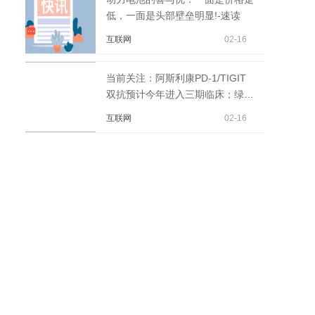
低，一面是头部壁垒明显!-速读
互联网
02-16
当前关注：阿斯利康PD-1/TIGIT
双抗预计今年进入三期临床；绿叶
制药配售融资7.94亿港币
互联网
02-16