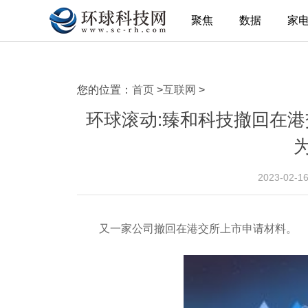
聚焦
数据
家
您的位置：
首页
>
互联网
>
环球滚动:臻和科技撤回在
2023-02-1
又一家公司撤回在港交所上市申请材料。