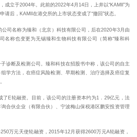
于2004年。此前的2022年4月14日，上井以“KAMII”为
请后，KAMII在港交所的上市状态变成了“撤回”状态。
的公司名称为臻和（北京）科技有限公司，后在2020年3月由
司名称也变更为无锡臻和生物科技有限公司（简称“臻和科
分子诊断及检测公司。臻和科技在招股书中称，该公司的自主
多组学方法，在癌症风险检测、早期检测、治疗选择及癌症复
。
成了E轮融资。目前，该公司的注册资本约为1．29亿元，法
咨询合伙企业（有限合伙）、宁波梅山保税港区鹏安投资管理
50万元天使轮融资，2015年12月获得2600万元A轮融资，