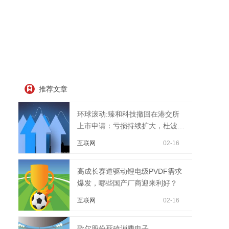
推荐文章
环球滚动:臻和科技撤回在港交所
上市申请：亏损持续扩大，杜波为
控股股东
互联网
02-16
高成长赛道驱动锂电级PVDF需求
爆发，哪些国产厂商迎来利好？
互联网
02-16
歌尔股份死磕消费电子