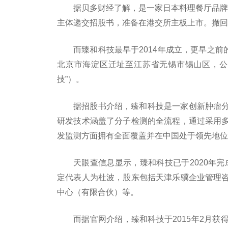
据贝多财经了解，是一家日本料理餐厅品牌，成立
主体递交招股书，准备在港交所主板上市。撤回申
而臻和科技最早于2014年成立，更早之前
北京市海淀区迁址至江苏省无锡市锡山区，公
技”）。
据招股书介绍，臻和科技是一家创新肿瘤
研发技术涵盖了分子检测的全流程，通过采用
发监测方面拥有全面覆盖并在中国处于领先地位
天眼查信息显示，臻和科技已于2020年完
定代表人为杜波，股东包括天津乐骥企业管理
中心（有限合伙）等。
而据官网介绍，臻和科技于2015年2月获得2