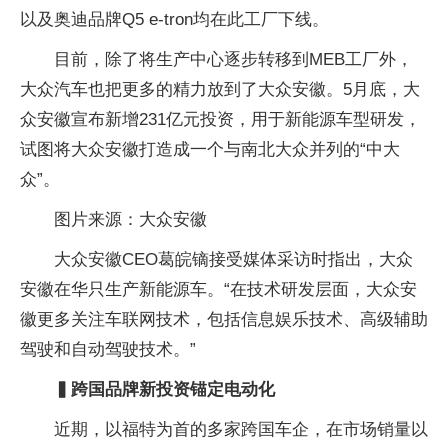
以及奥迪品牌Q5 e-tron均在此工厂下线。
目前，除了将生产中心逐步转移到MEB工厂外，
大众汽车也把更多的精力放到了大众安徽。5月底，大
众安徽宣布新增231亿元投资，用于新能源车型研发，
试图将大众安徽打造成一个与南北大众并列的“中大
众”。
图片来源：大众安徽
大众安徽CEO葛皖镝接受媒体采访时指出，大众
安徽在华只生产新能源车。“在技术研发层面，大众安
徽更多关注车联网技术，包括信息娱乐技术、高级辅助
驾驶和自动驾驶技术。”
▍跨国品牌新投资锚定电动化
近期，以福特为首的多家跨国车企，在市场销量以