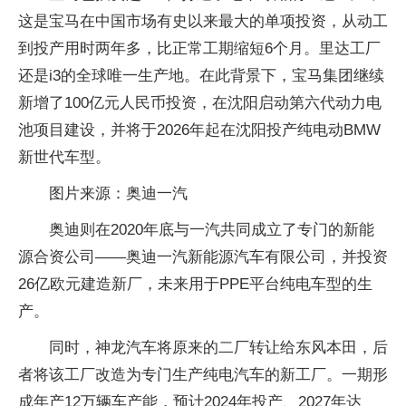
这是宝马在中国市场有史以来最大的单项投资，从动工
到投产用时两年多，比正常工期缩短6个月。里达工厂
还是i3的全球唯一生产地。在此背景下，宝马集团继续
新增了100亿元人民币投资，在沈阳启动第六代动力电
池项目建设，并将于2026年起在沈阳投产纯电动BMW
新世代车型。
图片来源：奥迪一汽
奥迪则在2020年底与一汽共同成立了专门的新能
源合资公司——奥迪一汽新能源汽车有限公司，并投资
26亿欧元建造新厂，未来用于PPE平台纯电车型的生
产。
同时，神龙汽车将原来的二厂转让给东风本田，后
者将该工厂改造为专门生产纯电汽车的新工厂。一期形
成年产12万辆车产能，预计2024年投产、2027年达