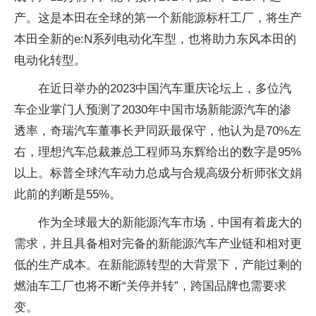
产。这是本田在全球的第一个新能源标杆工厂，将生产
本田全新的e:N系列电动化车型，也将助力东风本田的
电动化转型。
在近日举办的2023中国汽车重庆论坛上，多位汽
车企业掌门人预测了2030年中国市场新能源汽车的渗
透率，奇瑞汽车董事长尹同跃最保守，他认为是70%左
右，理想汽车总裁兼总工程师马东辉给出的数字是95%
以上。标普全球汽车动力总成与合规高级分析师张文娟
此前的判断是55%。
作为全球最大的新能源汽车市场，中国有着庞大的
需求，并且具备相对完备的新能源汽车产业链和相对更
低的生产成本。在新能源转型的大背景下，产能过剩的
燃油车工厂也将不断“关停并转”，跨国品牌也需要求
变。