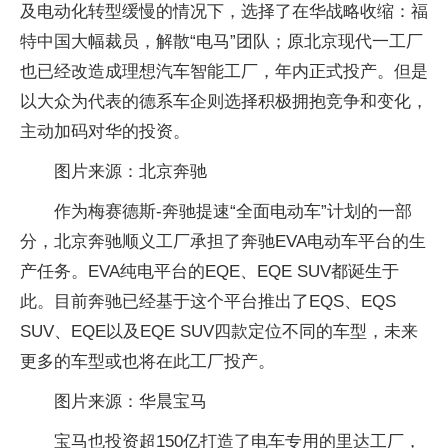
及电动化转型缓慢的情况下，选择了在华战略收缩：福
特中国大幅裁员，解散“电马”团队；原北京现代一工厂
也已经改造成理想汽车智能工厂，年内正式投产。但是
以大众为代表的德系车企则选择积极拥抱竞争和变化，
主动加码对华的投资。
图片来源：北京奔驰
作为梅赛德斯-奔驰提速“全面电动车”计划的一部
分，北京奔驰顺义工厂承担了奔驰EVA电动车平台的生
产任务。EVA纯电平台的EQE、EQE SUV都诞生于
此。目前奔驰已经基于这个平台推出了EQS、EQS
SUV、EQE以及EQE SUV四款定位不同的车型，未来
更多的车型或也将在此工厂投产。
图片来源：华晨宝马
宝马也投资超150亿打造了电车专用的里达工厂，