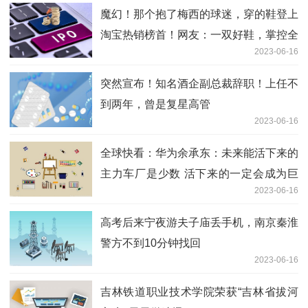
魔幻！那个抱了梅西的球迷，穿的鞋登上
淘宝热销榜首！网友：一双好鞋，掌控全
2023-06-16
场……
突然宣布！知名酒企副总裁辞职！上任不
到两年，曾是复星高管
2023-06-16
全球快看：华为余承东：未来能活下来的
主力车厂是少数 活下来的一定会成为巨
2023-06-16
头
高考后来宁夜游夫子庙丢手机，南京秦淮
警方不到10分钟找回
2023-06-16
吉林铁道职业技术学院荣获“吉林省拔河