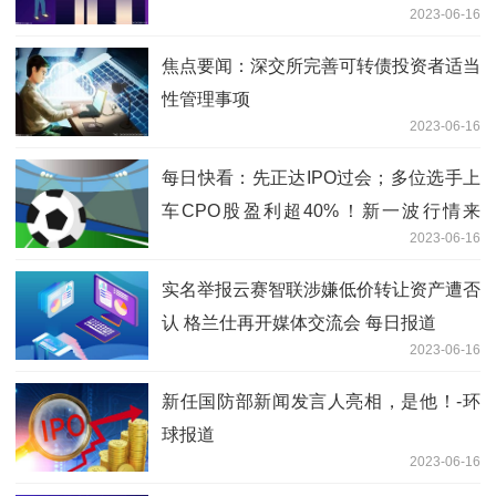
2023-06-16
焦点要闻：深交所完善可转债投资者适当
性管理事项
2023-06-16
每日快看：先正达IPO过会；多位选手上
车CPO股盈利超40%！新一波行情来
2023-06-16
了，快来角逐大奖！
实名举报云赛智联涉嫌低价转让资产遭否
认 格兰仕再开媒体交流会 每日报道
2023-06-16
新任国防部新闻发言人亮相，是他！-环
球报道
2023-06-16