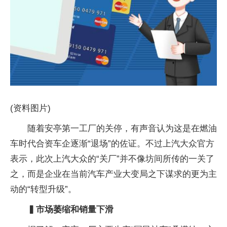
(资料图片)
随着安亭第一工厂的关停，有声音认为这是在燃油
车时代合资车企逐渐“退场”的佐证。不过上汽大众官方
表示，此次上汽大众的“关厂”并不像坊间所传的一关了
之，而是企业在当前汽车产业大变局之下谋求的更为主
动的“转型升级”。
▍市场萎缩和销量下滑