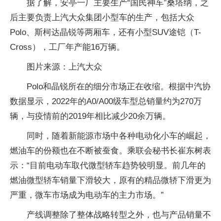
据了解，安亭一厂主要生产“国民神车”桑塔纳，之
后主要负责上汽大众集团小型车的生产，包括大众
Polo、斯柯达晶锐等两厢车，还有小型SUV途铠（T-
Cross），工厂年产能16万辆。
图片来源：上汽大众
Polo和晶锐所在的细分市场正在收缩。根据中汽协
数据显示，2022年的A0/A00级车型总销量约为270万
辆，与疫情前的2019年相比减少20余万辆。
同时，随着新能源市场中各种电动化小车的崛起，
燃油车的份额也在不断被蚕食。乘联会秘书长崔东树表
示：“目前电动车取代微型轿车趋势较明显。前几年的
燃油微型轿车销量下滑较大，原有的精品微轿下滑更为
严重，微车市场成为电动车的主力市场。”
产线调整除了整体战略转型之外，也与产品销量不