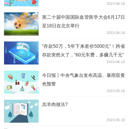
2023-06-18
第二十届中国国际血管医学大会6月17日
至18日在北京举行
2023-06-18
“存款50万，5年下来差价5000元”！跨省
存款突然火了，“60元车费，多赚几千元”
2023-06-18
今日报丨中央气象台发布高温、暴雨双黄
色预警
2023-06-18
羔羊肉做法?
2023-06-18