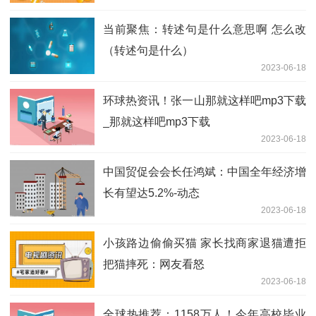
老师畅谈数学
当前聚焦：转述句是什么意思啊 怎么改
（转述句是什么）
2023-06-18
环球热资讯！张一山那就这样吧mp3下载
_那就这样吧mp3下载
2023-06-18
中国贸促会会长任鸿斌：中国全年经济增
长有望达5.2%-动态
2023-06-18
小孩路边偷偷买猫 家长找商家退猫遭拒
把猫摔死：网友看怒
2023-06-18
全球热推荐：1158万人！今年高校毕业