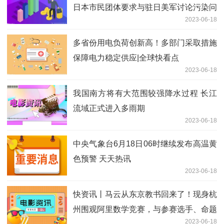
日本市民团体要求与驻日美军讨论污染问
2023-06-18
题
多省份用电负荷创新高！多部门采取措施
保障电力稳定供应|全球快看点
2023-06-18
我国南方将有大范围较强降水过程 长江
流域正式进入多雨期
2023-06-18
中央气象台6月18日06时继续发布高温黄
色预警 天天热讯
2023-06-18
快资讯丨马云从东京教书回来了！现身杭
州围观阿里数学竞赛，与参赛选手、命题
2023-06-18