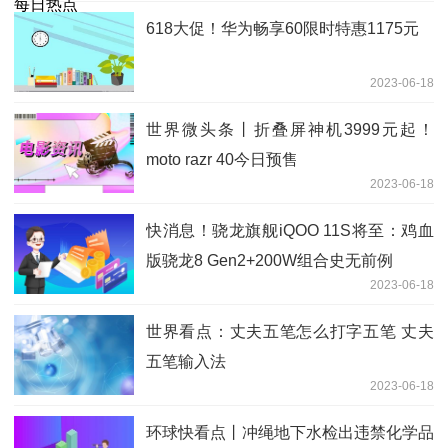
618大促！华为畅享60限时特惠1175元
2023-06-18
世界微头条丨折叠屏神机3999元起！
moto razr 40今日预售
2023-06-18
快消息！骁龙旗舰iQOO 11S将至：鸡血
版骁龙8 Gen2+200W组合史无前例
2023-06-18
世界看点：丈夫五笔怎么打字五笔 丈夫
五笔输入法
2023-06-18
环球快看点丨冲绳地下水检出违禁化学品