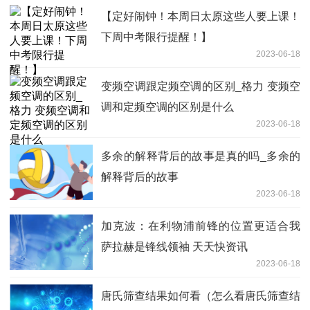
【定好闹钟！本周日太原这些人要上课！
下周中考限行提醒！】
2023-06-18
变频空调跟定频空调的区别_格力 变频空
调和定频空调的区别是什么
2023-06-18
多余的解释背后的故事是真的吗_多余的
解释背后的故事
2023-06-18
加克波：在利物浦前锋的位置更适合我
萨拉赫是锋线领袖 天天快资讯
2023-06-18
唐氏筛查结果如何看（怎么看唐氏筛查结