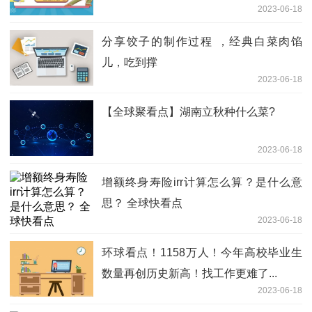
2023-06-18
分享饺子的制作过程 ，经典白菜肉馅
儿，吃到撑
2023-06-18
【全球聚看点】湖南立秋种什么菜?
2023-06-18
增额终身寿险irr计算怎么算？是什么意
思？ 全球快看点
2023-06-18
环球看点！1158万人！今年高校毕业生
数量再创历史新高！找工作更难了...
2023-06-18