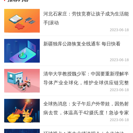
河北石家庄：劳技竞赛让孩子成为生活能
手|滚动
2023-06-18
新疆独库公路恢复全线通车 每日快看
2023-06-18
清华大学教授魏少军：中国要重新理解半
导体产业全球化，维护全球供应链完整
2023-06-18
性|环球热头条
全球热消息：女子午后户外带娃，因热射
病去世，体温高于42摄氏度！急诊专家
2023-06-18
提醒