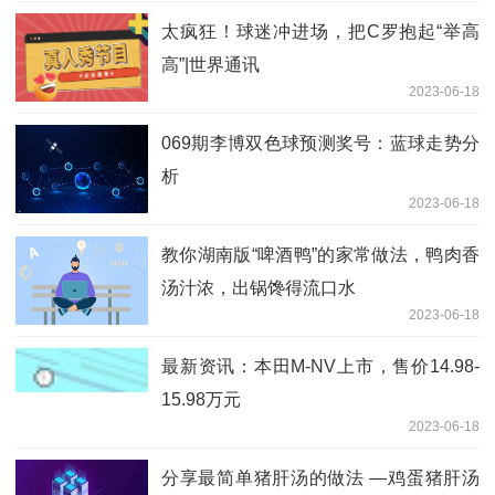
太疯狂！球迷冲进场，把C罗抱起“举高
高”|世界通讯
2023-06-18
069期李博双色球预测奖号：蓝球走势分
析
2023-06-18
教你湖南版“啤酒鸭”的家常做法，鸭肉香
汤汁浓，出锅馋得流口水
2023-06-18
最新资讯：本田M-NV上市，售价14.98-
15.98万元
2023-06-18
分享最简单猪肝汤的做法 —鸡蛋猪肝汤