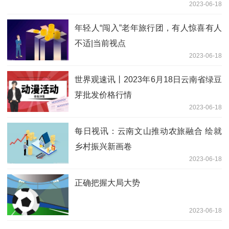
2023-06-18
年轻人“闯入”老年旅行团，有人惊喜有人
不适|当前视点
2023-06-18
世界观速讯丨2023年6月18日云南省绿豆
芽批发价格行情
2023-06-18
每日视讯：云南文山推动农旅融合 绘就
乡村振兴新画卷
2023-06-18
正确把握大局大势
2023-06-18