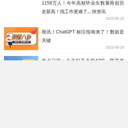
1158万人！今年高校毕业生数量再创历
史新高！找工作更难了... 快资讯
2023-06-18
视讯！ChatGPT 标注指南来了！数据是
关键
2023-06-18
焦点日报：今天打开个税APP，我直接
人麻了！
2023-06-18
阿里P9下岗再就业 热点评
2023-06-18
精选！原腾讯QQ空间负责人，T13专
家，黄希彤被爆近期被裁员，裁员原因令