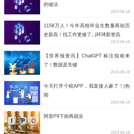
的做法
2023-06-18
1158万人！今年高校毕业生数量再创历
史新高！找工作更难了...|环球新资讯
2023-06-18
【世界报资讯】ChatGPT 标注指南来
了！数据是关键
2023-06-18
今天打开个税APP，我直接人麻了！|热
闻
2023-06-18
阿里P9下岗再就业
2023-06-18