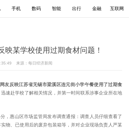
电
手机
数码
智能
出行
金融
互联网
反映某学校使用过期食材问题！
09:35:49
来源：每日经济新闻
网友反映江苏省无锡市梁溪区连元街小学午餐使用了过期食
，迅速赴学校了解相关情况，并第一时间联系涉事企业所在地
44分，惠山区市场监管局发布调查通报：调查人员仔细查看了
存实物、已使用后的废弃包装箱等，并对企业现场负责人严某