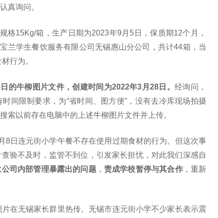
认真询问。
格15Kg/箱，生产日期为2023年9月5日，保质期12个月，
无锡市宝兰学生餐饮服务有限公司无锡惠山分公司，共计44箱，当
食材行为。
23日的牛柳图片文件，创建时间为2022年3月28日。
经询问，
时间限制要求，为“省时间、图方便”，没有去冷库现场拍摄
搜索以前存在电脑中的上述牛柳图片文件并上传。
月8日连元街小学午餐不存在使用过期食材的行为。但这次事
片查验不及时，监管不到位，引发家长担忧，对此我们深感自
兰公司内部管理暴露出的问题
，
责成学校暂停与其合作
，重新
照片在无锡家长群里热传。无锡市连元街小学不少家长表示震