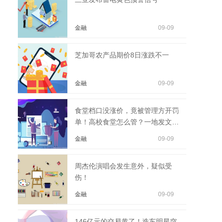
金融
09-09
芝加哥农产品期价8日涨跌不一
金融
09-09
食堂档口没涨价，竟被管理方开罚
单！高校食堂怎么管？一地发文：
原则上自主经营
金融
09-09
周杰伦演唱会发生意外，疑似受
伤！
金融
09-09
146亿元的交易黄了！造车明星突