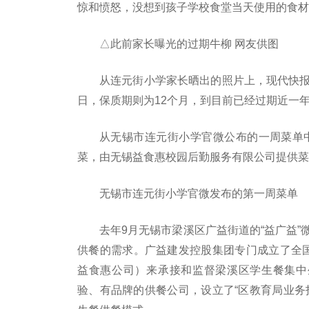
惊和愤怒，没想到孩子学校食堂当天使用的食材
△此前家长曝光的过期牛柳 网友供图
从连元街小学家长晒出的照片上，现代快报记
日，保质期则为12个月，到目前已经过期近一年
从无锡市连元街小学官微公布的一周菜单中，
菜，由无锡益食惠校园后勤服务有限公司提供菜
无锡市连元街小学官微发布的第一周菜单
去年9月无锡市梁溪区广益街道的“益广益”
供餐的需求。广益建发控股集团专门成立了全国
益食惠公司）来承接和监督梁溪区学生餐集中
验、有品牌的供餐公司，设立了“区教育局业务