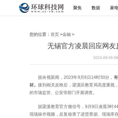
聚焦
数据
家
您的位置：
首页
>
金融
>
无锡官方凌晨回应网友
2023-09-09 
据央视新闻，2023年9月8日14时50分，
有
材。
接到相关反映后，梁溪区教育局高度重视
的市场监管、公安等部门开展调查。
据梁溪教育官方微信号，9月9日凌晨3时
现场操作视频，反复核查了进货票据、现场库