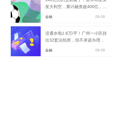
发大利空，累计融资超400亿，此
前已陷入经营危机
金融
09-08
没通水电1.8万/平！广州一小区挂
出32套法拍房，但不承诺办理产
权证...
金融
09-08