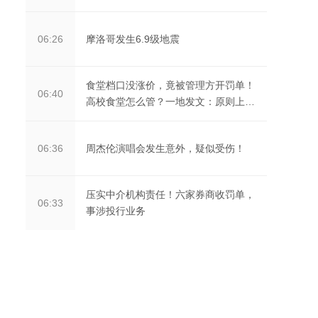
摩洛哥发生6.9级地震
06:26
食堂档口没涨价，竟被管理方开罚单！
06:40
高校食堂怎么管？一地发文：原则上自
主经营
周杰伦演唱会发生意外，疑似受伤！
06:36
压实中介机构责任！六家券商收罚单，
06:33
事涉投行业务