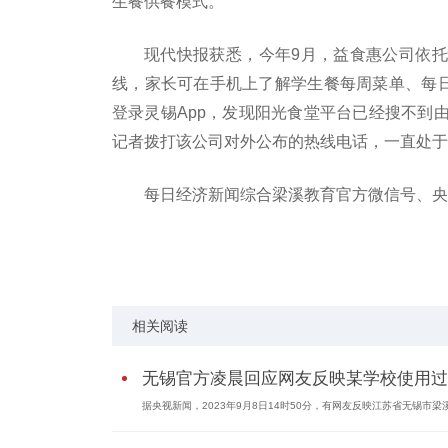
生餐供餐模式。
现代快报获悉，今年9月，益食惠公司依托
线，家长可在手机上了解学生餐每周菜单、每日
登录灵锡App，发现阳光食堂平台已经搜不到
记者拨打该公司对外公布的热线电话，一直处于
每日经济新闻综合梁溪教育官方微信号、央
关键词：
相关阅读
无锡官方凌晨回应网友反映某学校使用过..
据央视新闻，2023年9月8日14时50分，有网友反映江苏省无锡市梁