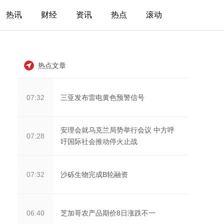
热讯
财经
资讯
热点
滚动
热点文章
三亚发布雷电黄色预警信号
07:32
安理会就乌克兰局势举行会议 中方呼
07:28
吁国际社会推动停火止战
沙砾生物完成B轮融资
07:32
芝加哥农产品期价8日涨跌不一
06:40