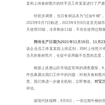
某和上传食材图片的经手员工佟某某进行了严肃
经初步调查，当日食材品名为“过油牛柳”，规
2023年9月7日购进，2023年9月8日送至
天使用33箱，冷库剩余11箱，不存在使用过期
网传生产日期为2021年11月19日、11月
该企业员工佟某某因上班迟到，同时上传照片有
当天的食材照片，仓促中采用极不负责的态度，
根据上述惠山区市场监管局的调查通报，9
件也暴露出我们工作中的问题：对相关食材图
责。我们将进一步健全机制，立即整改。
对宝
评估。
据现代快报网，9月8日，一张过期牛柳的