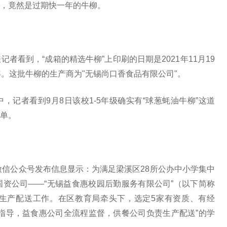
，竟然是过期快一年的牛柳。
者看到，“成箱的精选牛柳”上印刷的日期是2021年11月19
。这批牛柳的生产商为"无锡尚口香食品有限公司"。
记者看到9月8日该校1-5年级确实有“球葱蚝油牛柳”这道
单。
微信公众号发布信息显示：为满足梁溪区28所公办中小学集中
资公司——“无锡益食惠校园后勤服务有限公司”（以下简称
生产配送工作。在区教育局牵头下，选定5家有资质、有经
指导，益食惠公司全流程监督，供餐公司负责生产配送”的学