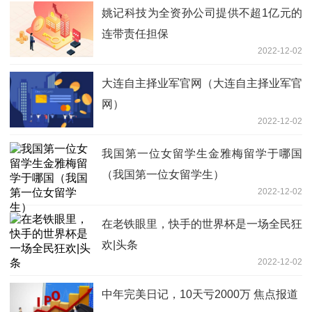
姚记科技为全资孙公司提供不超1亿元的
连带责任担保
2022-12-02
大连自主择业军官网（大连自主择业军官
网）
2022-12-02
我国第一位女留学生金雅梅留学于哪国
（我国第一位女留学生）
2022-12-02
在老铁眼里，快手的世界杯是一场全民狂
欢|头条
2022-12-02
中年完美日记，10天亏2000万 焦点报道