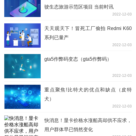
驶生态旅游示范区项目 当前时讯
2022-12-03
天天观天下！冒死工厂偷拍 Redmi K60
系列已量产
2022-12-03
gta5作弊码变态（gta5作弊码）
2022-12-03
重点聚焦!比特犬的优点和缺点（皮特
犬）
2022-12-03
快消息！显卡价格水涨船高却供不应求，
用户群体早已悄然变化