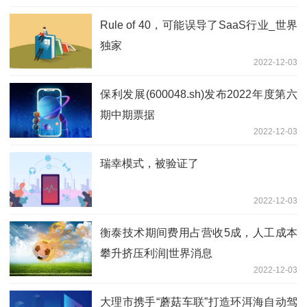
Rule of 40，可能误导了SaaS行业_世界
独家
2022-12-03
保利发展(600048.sh)发布2022年度第六
期中期票据
2022-12-03
瑞幸模式，被验证了
2022-12-03
衡泰技术期间费用占营收5成，人工成本
攀升挤压利润|世界消息
2022-12-03
大理市携手“蘑菇车联”打造环洱海自动驾