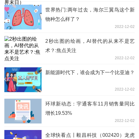
世界热门:两年过去，海尔三翼鸟这个新
物种怎么样了？
2022-12-02
2秒出图的绘画，AI替代的从来不是艺
术？:焦点关注
2022-12-02
新能源时代下，谁会成为下一个比亚迪？
2022-12-02
环球新动态：宇通客车11月销售量同比
增长19.53%
2022-12-02
全球快看点丨毅昌科技（002420）龙虎