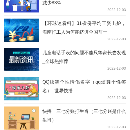
减少83%
2022-12-03
【环球速看料】31省份平均工资出炉，
海南打工人为何能挤进全国前十
2022-12-03
儿童电话手表的问题不能只等家长去发现
_全球热推荐
2022-12-03
QQ炫舞个性情侣名字（qq炫舞个性签
名）_世界快播
2022-12-03
快播：三七分账打生肖（三七分账是什么
生肖）
2022-12-03