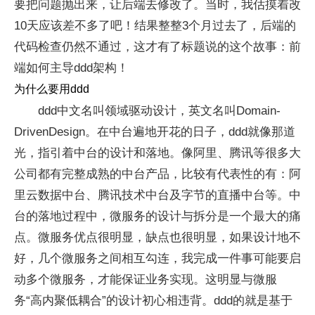
要把问题抛出来，让后端去修改了。当时，我估摸着改
10天应该差不多了吧！结果整整3个月过去了，后端的
代码检查仍然不通过，这才有了标题说的这个故事：前
端如何主导ddd架构！
为什么要用ddd
ddd中文名叫领域驱动设计，英文名叫Domain-
DrivenDesign。在中台遍地开花的日子，ddd就像那道
光，指引着中台的设计和落地。像阿里、腾讯等很多大
公司都有完整成熟的中台产品，比较有代表性的有：阿
里云数据中台、腾讯技术中台及字节的直播中台等。中
台的落地过程中，微服务的设计与拆分是一个最大的痛
点。微服务优点很明显，缺点也很明显，如果设计地不
好，几个微服务之间相互勾连，我完成一件事可能要启
动多个微服务，才能保证业务实现。这明显与微服
务“高内聚低耦合”的设计初心相违背。ddd的就是基于