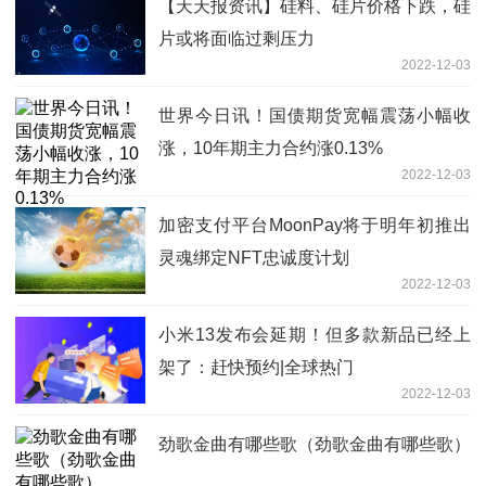
【天天报资讯】硅料、硅片价格下跌，硅
片或将面临过剩压力
2022-12-03
世界今日讯！国债期货宽幅震荡小幅收
涨，10年期主力合约涨0.13%
2022-12-03
加密支付平台MoonPay将于明年初推出
灵魂绑定NFT忠诚度计划
2022-12-03
小米13发布会延期！但多款新品已经上
架了：赶快预约|全球热门
2022-12-03
劲歌金曲有哪些歌（劲歌金曲有哪些歌）