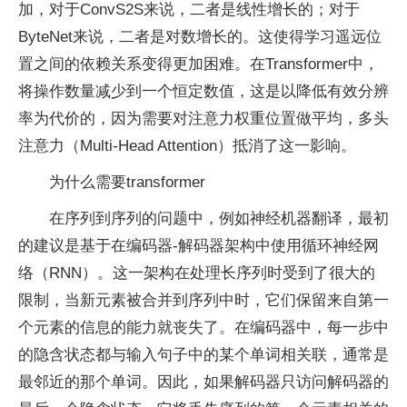
加，对于ConvS2S来说，二者是线性增长的；对于
ByteNet来说，二者是对数增长的。这使得学习遥远位
置之间的依赖关系变得更加困难。在Transformer中，
将操作数量减少到一个恒定数值，这是以降低有效分辨
率为代价的，因为需要对注意力权重位置做平均，多头
注意力（Multi-Head Attention）抵消了这一影响。
为什么需要transformer
在序列到序列的问题中，例如神经机器翻译，最初
的建议是基于在编码器-解码器架构中使用循环神经网
络（RNN）。这一架构在处理长序列时受到了很大的
限制，当新元素被合并到序列中时，它们保留来自第一
个元素的信息的能力就丧失了。在编码器中，每一步中
的隐含状态都与输入句子中的某个单词相关联，通常是
最邻近的那个单词。因此，如果解码器只访问解码器的