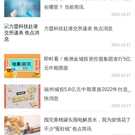
在哪里？ 当前简讯
2022-12-17
力盟科技赴港交所递表 焦点消息
2022-12-17
即时看！株洲金城投资控股集团发行5亿
元中期票据
2022-12-17
福州城投5.8亿元中期票据2022年付息_
快消息
2022-12-17
囤完黄桃罐头囤电解质水，我为疫情花了
不少“冤枉钱” 焦点简讯