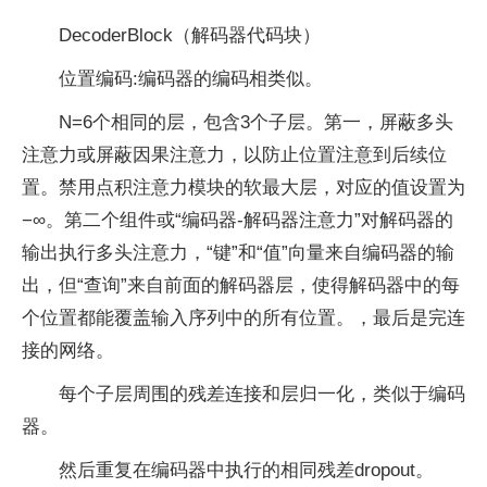
DecoderBlock（解码器代码块）
位置编码:编码器的编码相类似。
N=6个相同的层，包含3个子层。第一，屏蔽多头
注意力或屏蔽因果注意力，以防止位置注意到后续位
置。禁用点积注意力模块的软最大层，对应的值设置为
−∞。第二个组件或“编码器-解码器注意力”对解码器的
输出执行多头注意力，“键”和“值”向量来自编码器的输
出，但“查询”来自前面的解码器层，使得解码器中的每
个位置都能覆盖输入序列中的所有位置。，最后是完连
接的网络。
每个子层周围的残差连接和层归一化，类似于编码
器。
然后重复在编码器中执行的相同残差dropout。