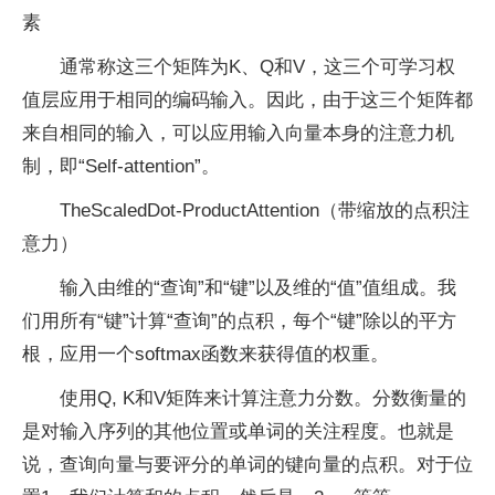
素
通常称这三个矩阵为K、Q和V，这三个可学习权
值层应用于相同的编码输入。因此，由于这三个矩阵都
来自相同的输入，可以应用输入向量本身的注意力机
制，即“Self-attention”。
TheScaledDot-ProductAttention（带缩放的点积注
意力）
输入由维的“查询”和“键”以及维的“值”值组成。我
们用所有“键”计算“查询”的点积，每个“键”除以的平方
根，应用一个softmax函数来获得值的权重。
使用Q, K和V矩阵来计算注意力分数。分数衡量的
是对输入序列的其他位置或单词的关注程度。也就是
说，查询向量与要评分的单词的键向量的点积。对于位