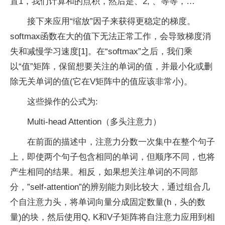
置1，我们计算和的点积，然后是、2, 、等等，…
接下来应用“缩放”因子来获得更稳定的梯度。
softmax函数在大的值下无法正常工作，会导致梯度消
失和减慢学习速度[1]。在“softmax”之后，我们乘
以“值”矩阵，保留想要关注的单词的值，并最小化或删
除无关单词的值(它在V矩阵中的值应该非常小)。
这些操作的公式为:
Multi-head Attention（多头注意力）
在前面的描述中，注意力分数一次集中在整个句子
上，即使两个句子包含相同的单词，但顺序不同，也将
产生相同的结果。相反，如果想关注单词的不同部
分，”self-attention”的辨别能力则比较大，通过组合几
个自注意力头，将单词向量分成固定数量(h，头的数
量)的块，然后使用Q, K和V子矩阵将自注意力应用到相