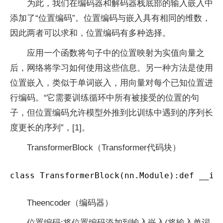
为此，我们在编码器和解码器栈底部的输入嵌入中
添加了“位置编码”。位置编码与嵌入具有相同的维数，
因此两者可以求和，位置编码有多种选择。
应用一个函数将句子中的位置映射为实值向量之
后，网络将学习如何使用这些信息。另一种方法是使用
位置嵌入，类似于单词嵌入，用向量对每个已知位置进
行编码。“它需要训练循环中所有被接受的位置的句
子，但位置编码允许模型外推到比训练中遇到的序列长
度更长的序列”，[1]。
TransformerBlock（Transformer代码块）
class TransformerBlock(nn.Module):def __in
Theencoder（编码器）
位置编码:将位置编码添加到输入嵌入(将输入单词