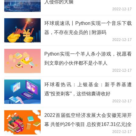
入侵你的大脑
2022-12-17
环球观速讯丨Python实现一个音乐下载
器，不存在充会员的 | 附源码
2022-12-17
Python实现一个羊人杀小游戏，祝愿看
到文章的小伙伴都不是小羊人
2022-12-17
环球看热讯：上银基金：新手养基遭
遇“投资刺客”，这些锦囊请收好
2022-12-17
2022首届低空经济发展大会安徽芜湖开
幕 共签约26个项目 总投资167.31亿元|全
2022-12-17
球微头条