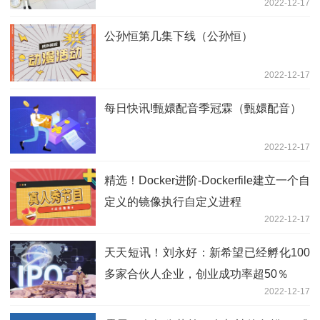
2022-12-17
公孙恒第几集下线（公孙恒）
2022-12-17
每日快讯!甄嬛配音季冠霖（甄嬛配音）
2022-12-17
精选！Docker进阶-Dockerfile建立一个自
定义的镜像执行自定义进程
2022-12-17
天天短讯！刘永好：新希望已经孵化100
多家合伙人企业，创业成功率超50％
2022-12-17