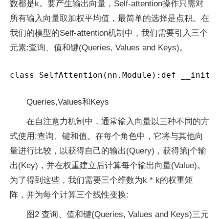
数都是k。要产生输出向量，Self-attention操作只需对
所有输入向量取加权平均值，最简单的选择是点积。在
我们的模型的Self-attention机制中，我们需要引入三个
元素:查询、值和键(Queries, Values and Keys)。
class SelfAttention(nn.Module):def __init_
Queries,Values和Keys
在自注意力机制中，通常输入向量以三种不同的方
式使用:查询、键和值。在每个角色中，它将与其他向
量进行比较，以获得自己的输出(Query)，获得第j个输
出(Key)，并在权重建立后计算每个输出向量(Value)。
为了得到这些，我们需要三个维数为k * k的权重矩
阵，并为每个计算三个线性变换:
图2 查询、值和键(Queries, Values and Keys)三元