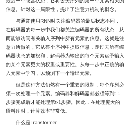
最后一个隐含状态，它将丢失序列的第一个元素相关的
信息。针对这一局限性，提出了注意力机制的概念。
与通常使用RNN时关注编码器的最后状态不同，
在解码器的每一步中我们都关注编码器的所有状态，从
而能够访问有关输入序列中所有元素的信息。这就是注
意力所做的，它从整个序列中提取信息，即过去所有编
码器状态的加权和，解码器为输出的每个元素赋予输入
的某个元素更大的权重或重要性。从每一步中正确的输
入元素中学习，以预测下一个输出元素。
但是这种方法仍然有一个重要的限制，每个序列必
须一次处理一个元素。编码器和解码器都必须等到t-1
步骤完成后才能处理第t-1步骤。因此，在处理庞大的
语料库时，计算效率非常低。
什么是Transformer