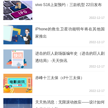
vivo S16上架预约：三款机型 22日发布
2022-12-17
iPhone的救生卫星功能明年将在其他国
家推出
2022-12-17
进击的巨人剧场版编年史（进击的巨人剧
透结局）-天天快讯
2022-12-17
赤峰十三太保（cf十三太保）
2022-12-17
天天热消息：无限滚动效应——设计如何