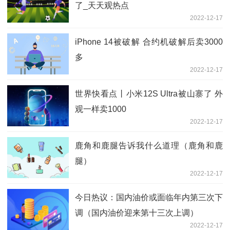
了_天天观热点
2022-12-17
iPhone 14被破解 合约机破解后卖3000
多
2022-12-17
世界快看点丨小米12S Ultra被山寨了 外
观一样卖1000
2022-12-17
鹿角和鹿腿告诉我什么道理（鹿角和鹿
腿）
2022-12-17
今日热议：国内油价或面临年内第三次下
调（国内油价迎来第十三次上调）
2022-12-17