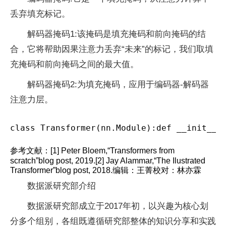
丢弃填充标记。
解码器掩码1:该掩码是填充掩码和前向掩码的结
合，它将帮助因果注意力丢弃“未来”的标记，我们取填
充掩码和前向掩码之间的最大值。
解码器掩码2:为填充掩码，应用于编码器-解码器
注意力层。
class Transformer(nn.Module):def __init__(
参考文献：[1] Peter Bloem,“Transformers from
scratch”blog post, 2019.[2] Jay Alammar,“The Ilustrated
Transformer”blog post, 2018.编辑：王菁校对：林亦霖
数据派研究部介绍
数据派研究部成立于2017年初，以兴趣为核心划
分多个组别，各组既遵循研究部整体的知识分享和实践