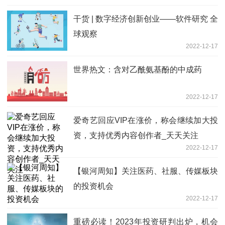
干货 | 数字经济创新创业——软件研究 全
球观察
2022-12-17
世界热文：含对乙酰氨基酚的中成药
2022-12-17
爱奇艺回应VIP在涨价，称会继续加大投
资，支持优秀内容创作者_天天关注
2022-12-17
【银河周知】关注医药、社服、传媒板块
的投资机会
2022-12-17
重磅必读！2023年投资研判出炉，机会