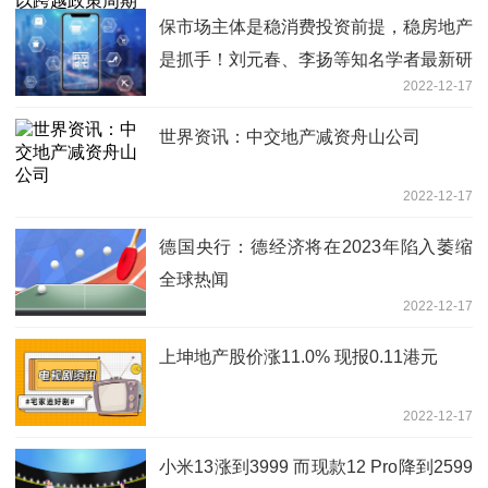
保市场主体是稳消费投资前提，稳房地产
是抓手！刘元春、李扬等知名学者最新研
2022-12-17
判… 天天短讯
世界资讯：中交地产减资舟山公司
2022-12-17
德国央行：德经济将在2023年陷入萎缩
全球热闻
2022-12-17
上坤地产股价涨11.0% 现报0.11港元
2022-12-17
小米13涨到3999 而现款12 Pro降到2599