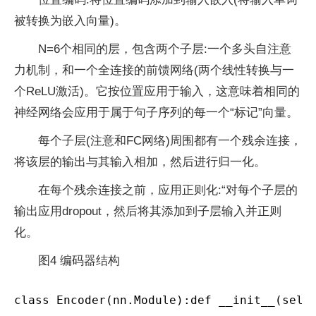
被转换为嵌入向量)。
N=6个相同的层，包含两个子层:一个多头自注意
力机制，和一个全连接的前馈网络(两个线性转换与一
个ReLU激活)。它按位置应用于输入，这意味着相同的
神经网络会应用于属于句子序列的每一个“标记”向量。
每个子层(注意和FC网络)周围都有一个残余连接，
将该层的输出与其输入相加，然后进行归一化。
在每个残余连接之前，应用正则化:“对每个子层的
输出应用dropout，然后将其添加到子层输入并正则
化。
图4 编码器结构
class Encoder(nn.Module):def __init__(self