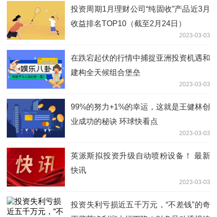
投资周期1月理财公司“纯固收”产品近3月
收益排名TOP10（截至2月24日）
2023-03-03
在跌宕起伏的行情中捕捉亚洲投资机遇和
建构全天候组合堡垒
2023-03-03
99%的努力+1%的幸运，这就是王健林创
业成功的秘诀 环球快看点
2023-03-03
英派斯拟投资升级自动喷粉设备！ 最新
快讯
2023-03-03
投资失利亏损近五千万元，“不差钱”的奇