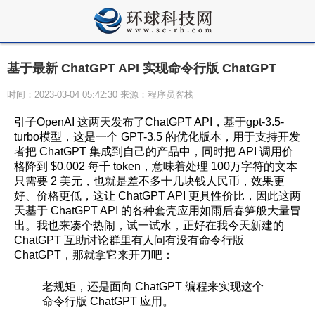
基于最新 ChatGPT API 实现命令行版 ChatGPT
时间：2023-03-04 05:42:30 来源：程序员客栈
引子OpenAI 这两天发布了ChatGPT API，基于gpt-3.5-
turbo模型，这是一个 GPT-3.5 的优化版本，用于支持开发
者把 ChatGPT 集成到自己的产品中，同时把 API 调用价
格降到 $0.002 每千 token，意味着处理 100万字符的文本
只需要 2 美元，也就是差不多十几块钱人民币，效果更
好、价格更低，这让 ChatGPT API 更具性价比，因此这两
天基于 ChatGPT API 的各种套壳应用如雨后春笋般大量冒
出。我也来凑个热闹，试一试水，正好在我今天新建的
ChatGPT 互助讨论群里有人问有没有命令行版
ChatGPT，那就拿它来开刀吧：
老规矩，还是面向 ChatGPT 编程来实现这个
命令行版 ChatGPT 应用。