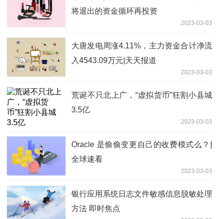
将退出的资金循环再投资
2023-03-03
大唐发电周涨4.11%，主力资金合计净流
入4543.09万元|天天报道
2023-03-03
荒诞不只北上广，“虚拟货币”狂割小县城
3.5亿
2023-03-03
Oracle 是偷偷变更自己的收费模式么？|
全球速看
2023-03-03
银行应用系统日志文件敏感信息脱敏处理
方法 即时焦点