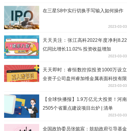
在三星S8中实行切换手写输入如何操作
2023-03-03
天天关注：张江高科2022年度净利8.22
亿同比增长11.02% 投资收益增加
2023-03-03
天天即时：睿恒数控拟投资1000万设立
全资子公司盘州睿加维金属表面科技有限
2023-03-03
公司
【全球快播报】1.9万亿元大投资！河南
2505个省重点建设项目出炉 | 清单
2023-03-03
全国政协委员张懿宸：鼓励政府引导基金