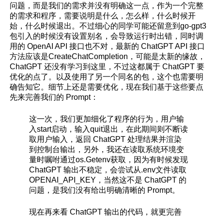
问题，而是我们的需求并没有明确这一点，作为一个完整
的需求和程序，需要说明是什么，怎么样，什么时候开
始，什么时候退出。不过细心的同学可能还留意到go-gpt3
包引入的时候没有设置别名，会导致运行时出错，同时调
用的 OpenAI API 接口也不对，最新的 ChatGPT API 接口
方法应该是CreateChatCompletion，可能是太新的缘故，
ChatGPT 还没有学习到这里，不过这都属于 ChatGPT 要
优化的点了。以及使用了另一个同名的包，这个也需要明
确告知它。细节上还是需要优化，现在我们基于这些要点
先来完善我们的 Prompt：
这一次，我们更加细化了程序的行为，用户输
入start启动，输入quit退出，在此期间则不断读
取用户输入，返回 ChatGPT 处理结果并渲染
到控制台输出，另外，我还在读取系统环境变
量时嘱咐通过os.Getenv获取，因为有时候发现
ChatGPT 输出不稳定，会尝试从.env文件读取
OPENAI_API_KEY，当然这不是 ChatGPT 的
问题，是我们没有给出明确清晰的 Prompt。
现在再来看 ChatGPT 输出的代码，就更完善