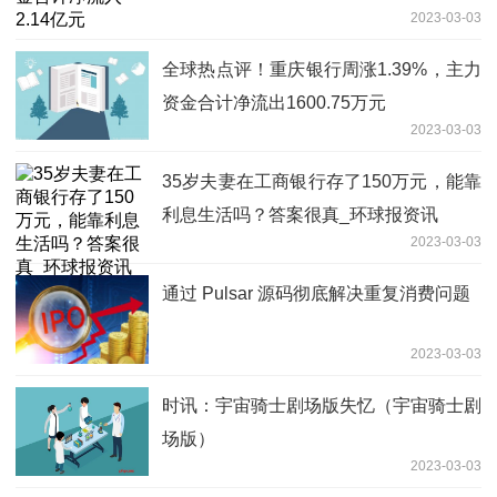
2023-03-03
全球热点评！重庆银行周涨1.39%，主力
资金合计净流出1600.75万元
2023-03-03
35岁夫妻在工商银行存了150万元，能靠
利息生活吗？答案很真_环球报资讯
2023-03-03
通过 Pulsar 源码彻底解决重复消费问题
2023-03-03
时讯：宇宙骑士剧场版失忆（宇宙骑士剧
场版）
2023-03-03