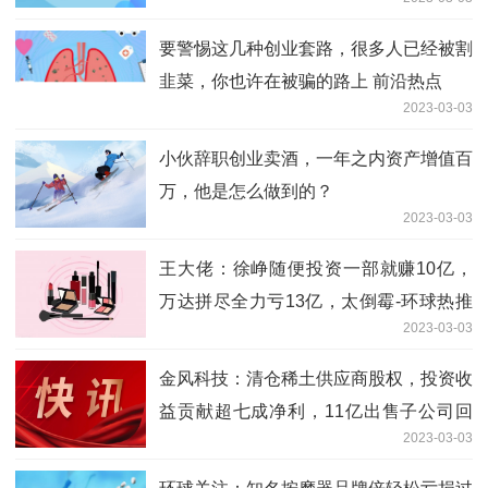
要警惕这几种创业套路，很多人已经被割
韭菜，你也许在被骗的路上 前沿热点
2023-03-03
小伙辞职创业卖酒，一年之内资产增值百
万，他是怎么做到的？
2023-03-03
王大佬：徐峥随便投资一部就赚10亿，
万达拼尽全力亏13亿，太倒霉-环球热推
2023-03-03
荐
金风科技：清仓稀土供应商股权，投资收
益贡献超七成净利，11亿出售子公司回
2023-03-03
血 今日最新