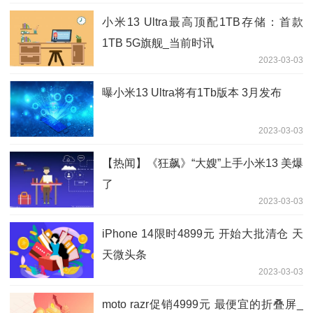
小米13 Ultra最高顶配1TB存储：首款
1TB 5G旗舰_当前时讯
2023-03-03
曝小米13 Ultra将有1Tb版本 3月发布
2023-03-03
【热闻】《狂飙》“大嫂”上手小米13 美爆
了
2023-03-03
iPhone 14限时4899元 开始大批清仓 天
天微头条
2023-03-03
moto razr促销4999元 最便宜的折叠屏_