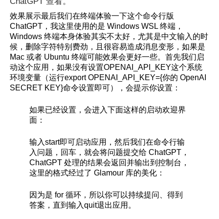
ChatGPT 查看。
效果展示最后我们在终端体验一下这个命令行版
ChatGPT，我这里使用的是 Windows WSL 终端，
Windows 终端本身体验其实不太好，尤其是中文输入的时
候，删除字符特别费劲，且很容易造成消息变形，如果是
Mac 或者 Ubuntu 终端可能效果会更好一些。首先我们启
动这个应用，如果没有设置OPENAI_API_KEY这个系统
环境变量（运行export OPENAI_API_KEY={你的 OpenAI
SECRET KEY}命令设置即可），会提示你设置：
如果已经设置，会进入下面这样的启动欢迎界
面：
输入start即可启动应用，然后我们在命令行输
入问题，回车，就会将问题提交给 ChatGPT，
ChatGPT 处理的结果会返回并输出到控制台，
这里的格式经过了 Glamour 库的美化：
因为是 for 循环，所以你可以持续提问、得到
答案，直到输入quit退出应用。