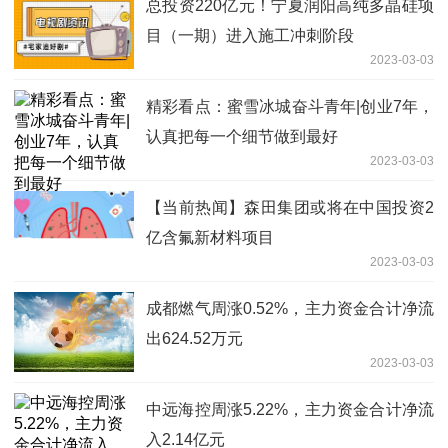
总投资220亿元！宁夏润阳高纯多晶硅项
目（一期）进入施工冲刺阶段
2023-03-03
精彩看点：蜜雪冰城奋斗青年|创业7年，
认真把每一个细节做到最好
2023-03-03
【当前热闻】森田集团或将在中国投资2
亿含氟新材料项目
2023-03-03
成都燃气周涨0.52%，主力资金合计净流
出624.52万元
2023-03-03
中远海控周涨5.22%，主力资金合计净流
入2.14亿元