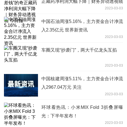
正藏药净利润大幅下降｜财务异动透视镜
2023-03-03
今日报
中国石油周涨5.16%，主力资金合计净流
入2.35亿元 世界新资讯
2023-03-03
车圈又现“抄袭门”，两大千亿龙头互掐
2023-03-03
中国核建周涨5.11%，主力资金合计净流
入2967.04万元 关注
2023-03-03
环球看热讯：小米MIX Fold 3折叠屏曝
光：下半年发布！
2023-03-03