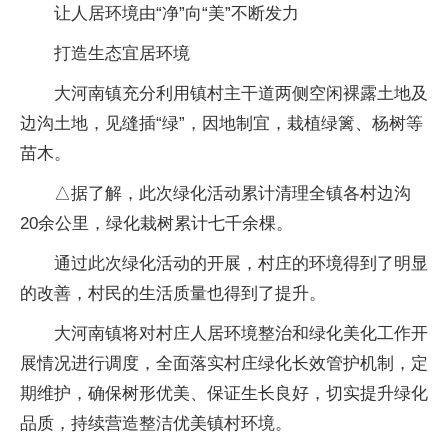
让人居环境由“净”向“美”不断发力
打造生态宜居环境
大河南镇充分利用镇村主干道两侧空闲裸露土地及
边沟土地，见缝插“绿”，因地制宜，栽植绿篱、杨树等
苗木。
△据了解，此次绿化活动累计清理全镇各村边沟
20余公里，绿化栽树累计七千余棵。
通过此次绿化活动的开展，村庄的环境得到了明显
的改善，村民的生活质量也得到了提升。
大河南镇将对村庄人居环境整治和绿化美化工作开
展情况进行调度，全面落实村庄绿化长效管护机制，定
期维护，确保树形优美、保证生长良好，切实提升绿化
品质，持续营造整洁优美镇村环境。