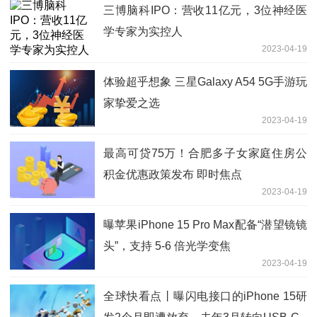
三博脑科IPO：营收11亿元，3位神经医
学专家为实控人
2023-04-19
体验超乎想象 三星Galaxy A54 5G手游玩
家挚爱之选
2023-04-19
最高可贷75万！合肥多子女家庭住房公
积金优惠政策发布 即时焦点
2023-04-19
曝苹果iPhone 15 Pro Max配备“潜望镜镜
头”，支持 5-6 倍光学变焦
2023-04-19
全球快看点丨曝闪电接口的iPhone 15研