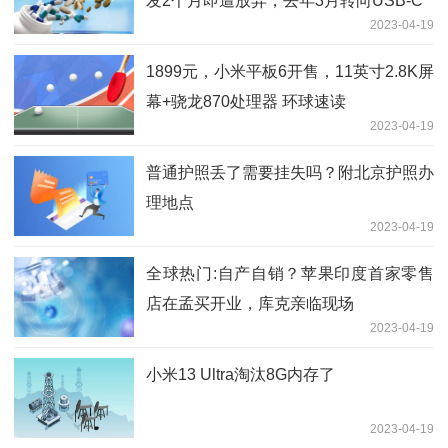
发2个月即遭放弃，去年3月转向USB-C
2023-04-19
1899元，小米平板6开售，11英寸2.8K屏
幕+骁龙870处理器 环球速读
2023-04-19
普通护照丢了需要挂失吗？附北京护照办
理地点
2023-04-19
全球热门:自产自销？苹果印度首家零售
店在孟买开业，库克亲临现场
2023-04-19
小米13 Ultra淘汰8G内存了
2023-04-19