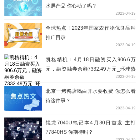
水屏产品 你心动了吗？
2023-04-19
全球热点！2023年国家农作物优良品种
推广目录
2023-04-19
凯格精机：4月18日融资买入906.6万
元，融资融券余额7332.49万元_环球热
2023-04-19
推荐
北京一烤鸭店喝白开水要收费 你怎么看
待这件事？
2023-04-19
锐龙7040U笔记本4月30日首发 主打
77840HS 你期待吗？
2023-04-19