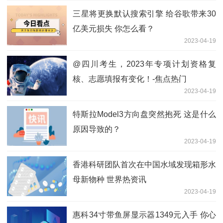
三星将更换默认搜索引擎 给谷歌带来30
亿美元损失 你怎么看？
2023-04-19
@四川考生，2023年专项计划资格复
核、志愿填报有变化！-焦点热门
2023-04-19
特斯拉Model3方向盘突然抱死 这是什么
原因导致的？
2023-04-19
香港科研团队首次在中国水域发现箱形水
母新物种 世界热资讯
2023-04-19
惠科34寸带鱼屏显示器1349元入手 你心