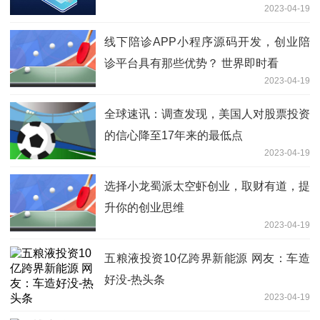
2023-04-19
线下陪诊APP小程序源码开发，创业陪
诊平台具有那些优势？ 世界即时看
2023-04-19
全球速讯：调查发现，美国人对股票投资
的信心降至17年来的最低点
2023-04-19
选择小龙蜀派太空虾创业，取财有道，提
升你的创业思维
2023-04-19
五粮液投资10亿跨界新能源 网友：车造
好没-热头条
2023-04-19