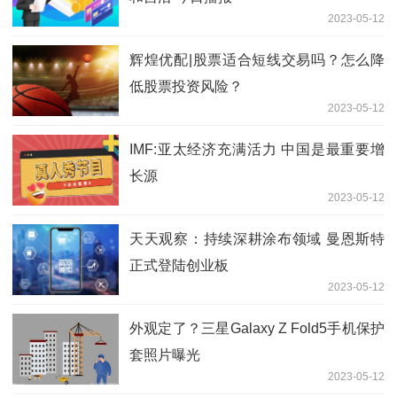
2023-05-12
辉煌优配|股票适合短线交易吗？怎么降
低股票投资风险？
2023-05-12
IMF:亚太经济充满活力 中国是最重要增
长源
2023-05-12
天天观察：持续深耕涂布领域 曼恩斯特
正式登陆创业板
2023-05-12
外观定了？三星Galaxy Z Fold5手机保护
套照片曝光
2023-05-12