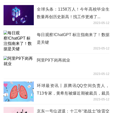
全球头条：1158万人！今年高校毕业生
数量再创历史新高！找工作更难了...
2023-05-12
每日观察!ChatGPT 标注指南来了！数据
是关键
2023-05-12
阿里P9下岗再就业
2023-05-12
环球最资讯丨原腾讯QQ空间负责人，
T13专家，黄希彤被爆近期被裁员，裁员
2023-05-12
原因令人唏嘘。。
京东一号位进退：十三年“老战士”徐雷交