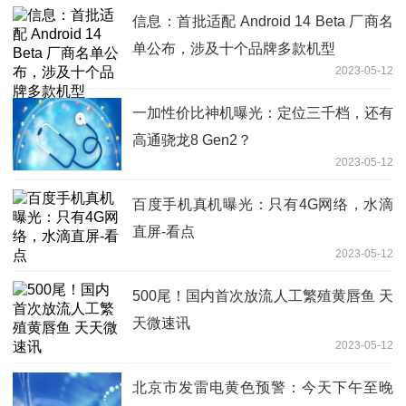
信息：首批适配 Android 14 Beta 厂商名
单公布，涉及十个品牌多款机型
2023-05-12
一加性价比神机曝光：定位三千档，还有
高通骁龙8 Gen2？
2023-05-12
百度手机真机曝光：只有4G网络，水滴
直屏-看点
2023-05-12
500尾！国内首次放流人工繁殖黄唇鱼 天
天微速讯
2023-05-12
北京市发雷电黄色预警：今天下午至晚