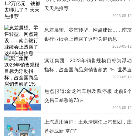
天天热推荐
2023-05-12
息差展望、零售转型、网点建设……南京
银行业绩会上透露了这些关键信息
2023-05-12
滨江集团：2023年销售规模目标为浮动
指标，占全国商品房销售额的1%_世界速
2023-05-12
看料
焦点报道:金龙汽车触及跌停板 此前9个
交易日暴涨逾73％
2023-05-12
上汽通用换帅：王永清调任上汽集团，庄
菁雄成新“掌门”