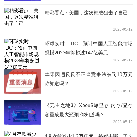
精彩看点：美国，这次精准狙击了自己
2023-05-12
环球实时：IDC：预计中国人工智能市场
规模2023年将超过147亿美元
2023-05-12
苹果因违反反不正当竞争法被罚10万元
你知道吗？
2023-05-12
《无主之地3》XboxS爆显存 内存/显存
容量成最大瓶颈 你知道吗？
2023-05-12
4月存款减少1.2万亿元，钱都去哪儿了？