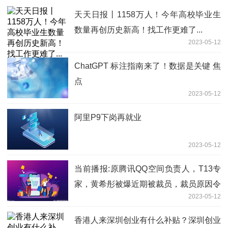
天天日报丨1158万人！今年高校毕业生
数量再创历史新高！找工作更难了...
2023-05-12
ChatGPT 标注指南来了！数据是关键 焦
点
2023-05-12
阿里P9下岗再就业
2023-05-12
当前播报:原腾讯QQ空间负责人，T13专
家，黄希彤被爆近期被裁员，裁员原因令
2023-05-12
人唏嘘。。
香港人来深圳创业有什么补贴？深圳创业