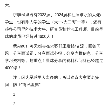
大。
求职群里既有2023届、2024届和往届求职的大佬/
学生，也有刚入学的学生（大一/大二/研一等），还有
很多公司里的技术大牛、研究员和算法工程师。目前星
球的成员已经超过4600人！
我Amusi 每天都会在求职群里发帖/交流，回答问
题，分享面试题，分享面试心得，分享内推信息，分享
学习资料等。划重点！星球分享的资料和问答已经超过
4000条！
注：因为星球里人蛮多的，所以建议大家匿名提
问，防止"隐私泄露"
1
2