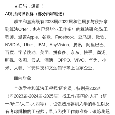
▲扫码，进群！
AI算法岗求职群（部分内容精选）
群主和嘉宾既有2023届/2022届和往届参与秋招拿
到算法Offer，也有已经毕业工作多年的算法研究员/工
程师。涵盖Apple、谷歌、Facebook、亚马逊、微软、
NVIDIA、Uber、IBM、AnyVision、腾讯、阿里巴巴、
百度、字节跳动、美团、拼多多、京东、快手、商汤、
旷视、依图、云从、滴滴、OPPO、VIVO、华为、小
米、大疆、平安科技和文远知行等上百家企业。
面向对象
全体学生和算法工程师/研究员，特别是2023年
（即2023届-2024届-2025届）找工作/实习的人群（研
一/研二/大二-大四等），也强烈推荐刚入学的学生以及
有考虑跳槽的工程师，早点为找工作做准备，锻炼刷题