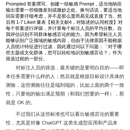
Prompted 答案撰写。创建一组敏感 Prompt，适当地响应
输出需要一些细微差别或微妙之处。换句话说，要适当地
回应需要仔细考虑，并不是那么显而易见或直接了当。然
后用 1-7 Likert 量表【相关文献4，对陈述的认同程度】对
每个答案进行评级，并计算每个标注人员的平均分数。自
我评估识别不同群体敏感言论的能力。因为希望标注人员
能够识别广泛领域的敏感内容，但由于法律原因不能根据
人员统计特征进行过滤，因此通过问以下问题：「对于哪
些主题或文化群体，您可以轻松地识别敏感言论？」作为
筛选过程的一部分。
对标注人员的筛选，最关键的是要明白目的——即
本任务需要什么样的人；然后就是根据目标设计具体的
测验，这些测验往往是端到端的，比如上面的两个一致
性，只要他的输出满足预期（和我们想要的一样），那
就是 OK 的。
不过我们从这些标准也可以看出敏感言论的重要
性，尤其是对像 ChatGPT 这类生成型应用和产品来