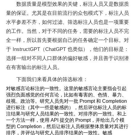
数据质量是模型效果的关键，标注人员又是数据质
量的保证。尤其是在目前流行的众包模式下，标注人员
水平参差不齐，如何过滤、筛选标注人员也是一项重要
的工作。当然，对于不同的任务，需要的标注人员不完
全一样，所以首先要根据自己的任务确定一个目标。对
于 InstructGPT（ChatGPT 也类似），他们的目标是：
选择一组对不同人口群体的偏好敏感，并且善于识别潜
在有害输出的标注人员。
下面我们来看具体的筛选标准：
对敏感言论标注的一致性。这里的敏感言论主要指会引起
强烈负面感觉的任何言论，比如有毒害的、色情、暴力、
歧视、政治等。研究人员先对一批 Prompt 和 Completion
进行标注（其中一些是敏感的），然后评估标注人员的标
注结果与研究人员结果的一致性。对排序的一致性。和上
一个方法一样，使用 API 提交的 Prompt，并给出几个模
型的 Completion，然后让标注人员根据整体质量对其进行
排序，并评估与研究人员排序结果的一致性。敏感