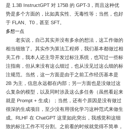
是 1.3B InstructGPT 对 175B 的 GPT-3，而且这种优
势是多个方面的，比如真实性、无毒性等；当然，也好
于 FLAN、T0，甚至 SFT。
多想一点
老实说，自己其实并没有多余的想法，这工作做的
相当细致了。其实作为算法工程师，我们基本都做过相
关工作，我本人还主导开发过标注系统，也写过一些标
注指南，但从来没有这么细过，也从没见过这么细的标
注规范。当然，这一方面是由于之前工作经历基本是
2B 为主，信息永远都在内部；另一方面也是没做过这
么复杂的模型，以及同时涉及这么多任务（虽然看起来
就是 Prompt + 生成）；当然，还有个原因是没有做过
很深的生成项目，至少没有用强化学习这种范式来做生
成。RLHF 在 ChatGPT 这里如此突出，我感觉和这细
致的标注工作不可分割。之前看的时候就觉得不简单，