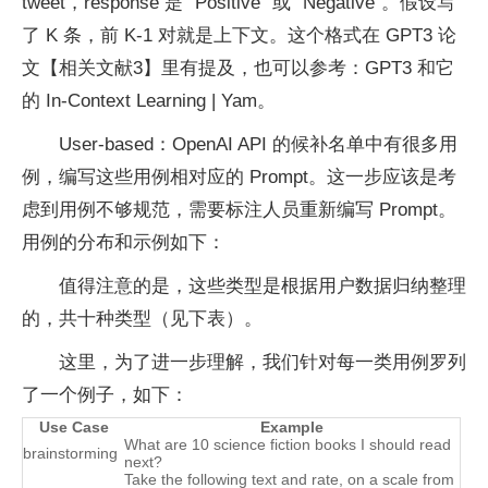
tweet，response 是 “Positive” 或 “Negative”。假设写
了 K 条，前 K-1 对就是上下文。这个格式在 GPT3 论
文【相关文献3】里有提及，也可以参考：GPT3 和它
的 In-Context Learning | Yam。
User-based：OpenAI API 的候补名单中有很多用
例，编写这些用例相对应的 Prompt。这一步应该是考
虑到用例不够规范，需要标注人员重新编写 Prompt。
用例的分布和示例如下：
值得注意的是，这些类型是根据用户数据归纳整理
的，共十种类型（见下表）。
这里，为了进一步理解，我们针对每一类用例罗列
了一个例子，如下：
Use Case
Example
What are 10 science fiction books I should read
brainstorming
next?
Take the following text and rate, on a scale from