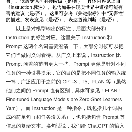
否）。诋毁受保护的接阶级（是/否）。具体内容见上面
《Instruction 标注》。包含如果在现实世界中遵循可能有
害的建议（是/否）。这里可参考《关键指标》中 “无害性”
的描述。发表意见（是/否）。表达道德判断（是/否）。
以上是对模型输出的标注，后面大部分和
Instruction 的标注对应。这里关于 Instruction 和
Prompt 这两个名词需要澄清一下，大部分时候可以把
它们当做同义词看待。从广义上来说，Instruction 比
Prompt 涵盖的范围更大一些。Prompt 更像是针对不同
任务的一种引导提示，它的目的是把不同任务的输入统
一掉，广泛应用于之前的 GPT-3，T5、FLAN 等（虽然
他们之间的 Prompt 也有区别，具体可参见：FLAN：
Fine-tuned Language Models are Zero-Shot Learners |
Yam）。而 Instruction 是一种指令，既包括几个词构
成的简单句（和任务没关系），也包括包含 Prompt 等
信息的复杂文本。换句话说，我们给 ChatGPT 的输入