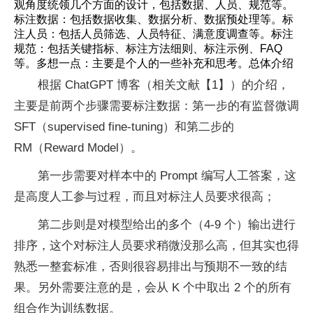
观角度统领几个方面的设计，包括数据、人员、规范等。
标注数据：包括数据收集、数据分析、数据预处理等。标
注人员：包括人员筛选、人员特征、满意度调查等。标注
规范：包括关键指标、标注方法细则、标注示例、FAQ
等。多想一点：主要是个人的一些补充和思考。总体介绍
根据 ChatGPT 博客（相关文献【1】）的介绍，
主要是前两个步骤需要标注数据：第一步的有监督微调
SFT（supervised fine-tuning）和第二步的
RM（Reward Model）。
第一步需要对样本中的 Prompt 编写人工答案，这
是高度人工参与过程，而且对标注人员要求很高；
第二步则是对模型给出的多个（4-9 个）输出进行
排序，这个对标注人员要求稍微没那么高，但其实也得
熟悉一整套标准，否则很容易排出与预期不一致的结
果。另外需要注意的是，会从 K 个中取出 2 个的所有
组合作为训练数据。