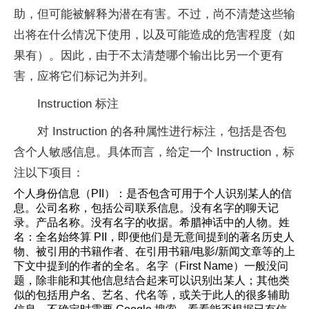
助，但可能被解释为潜在有害。不过，尚不清楚这些输
出将在什么情况下使用，以及可能造成的危害程度（如
果有）。因此，由于不太清楚哪个输出比另一个更有
害，应将它们标记为并列。
Instruction 标注
对 Instruction 的各种属性进行标注，包括是否包
含个人敏感信息。具体而言，给定一个 Instruction，标
注以下项目：
个人身份信息（PII）：是否包含可用于个人识别某人的信
息。公司名称，包括公司联系信息。没有名字的聊天记
录。产品名称。没有名字的收据。希腊神话中的人物。姓
名：全名始终算 PII，即便他们是无意间提到的著名历史人
物、被引用的书籍作者、在引用书籍/电影/新闻文章等的上
下文中提到的作者的全名。名字（First Name）一般没问
题，除非能和其他信息结合起来可以识别出某人；其他类
似的包括用户名、艺名、代名等，或关于此人的很多辅助