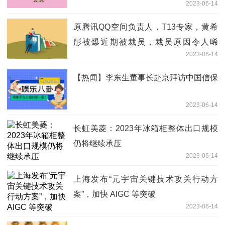
2023-06-14
原腾讯QQ空间负责人，T13专家，黄希
彤被爆近期被裁员，裁员原因令人唏
2023-06-14
嘘。。 当前讯息
【热闻】李东生董事长赴京拜访中国信保
2023-06-14
长虹美菱：2023年冰箱柜整体出口规模
仍将继续承压
2023-06-14
上海发布“元宇宙关键技术攻关行动方
案”，加快 AIGC 等突破
2023-06-14