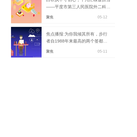
——平度市第三人民医院外二科护
理团队护士节献礼...
聚焦
05-12
焦点播报:为你我倾其所有，步行
者自1988年来最高的两个签都送
给了快船
聚焦
05-11