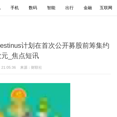
电
手机
数码
智能
出行
金融
互联网
stinus计划在首次公开募股前筹集约
欧元_焦点短讯
5 21:05:36
来源：财联社