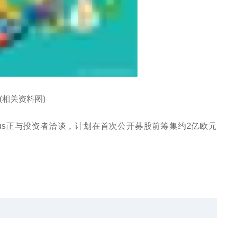
(相关资料图)
nus正与投资者洽谈，计划在首次公开募股前筹集约2亿欧元
人士