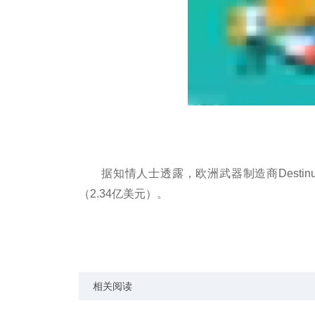
据知情人士透露，欧洲武器制造商Desti
（2.34亿美元）。
关键词：
知情
Destinus
计划
制造商
武器
相关阅读