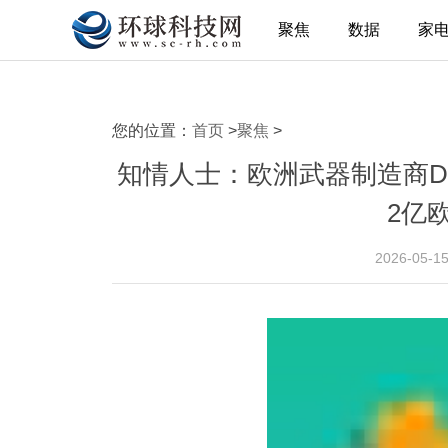
聚焦
数据
家
您的位置：
首页
>
聚焦
>
知情人士：欧洲武器制造商De
2亿
2026-05-1