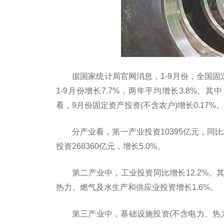
据
国家
统计局官网消息，1-9月份，全国固
1-9月份增长7.7%，两年
平
均增长3.8%。其
看，9月份固定资产
投资
(不含农户)增长0.17%。
分产业看，第一产业
投资
10395亿元，同比
投资
268360亿元，增长5.0%。
第二产业中，工业
投资
同比增长12.2%。
热力、燃气及水生产和供应业
投资
增长1.6%。
第三产业中，基础设施
投资
(不含电力、热