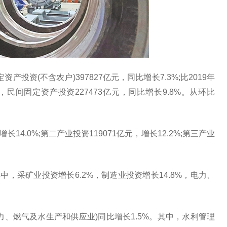
定资产
投资
(不含农户)397827亿元，同比增长7.3%;比2019年
中，民间固定资产
投资
227473亿元，同比增长9.8%。从环比
增长14.0%;第二产业
投资
119071亿元，增长12.2%;第三产业
其中，采矿业
投资
增长6.2%，制造业
投资
增长14.8%，电力、
力、燃气及水生产和供应业)同比增长1.5%。其中，水利管理