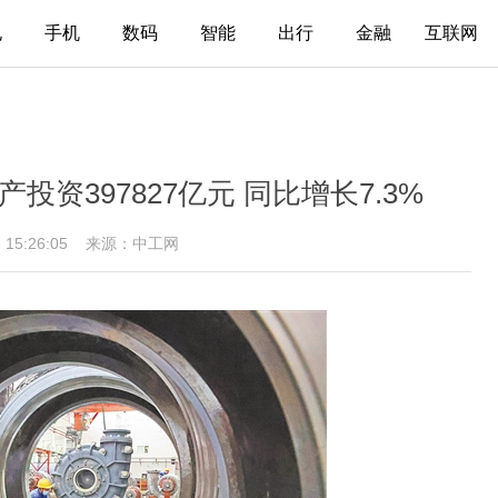
电
手机
数码
智能
出行
金融
互联网
投资397827亿元 同比增长7.3%
8 15:26:05
来源：中工网