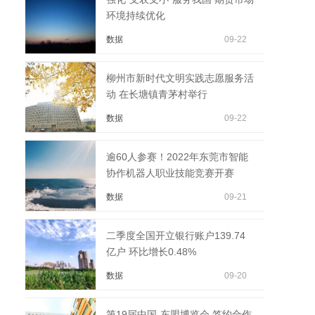
环境持续优化
数据
09-22
柳州市新时代文明实践志愿服务活
动 在长塘镇青茅村举行
数据
09-22
逾60人参赛！2022年东莞市智能
协作机器人职业技能竞赛开赛
数据
09-21
二季度全国开立银行账户139.74
亿户 环比增长0.48%
数据
09-20
第19届中国-东盟博览会 签约合作