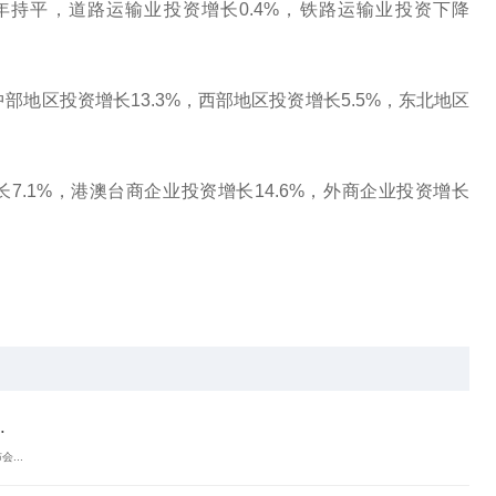
年持
平
，道路运输业
投资
增长0.4%，铁路运输业
投资
下降
中部地区
投资
增长13.3%，西部地区
投资
增长5.5%，东北地区
长7.1%，港澳台商企业
投资
增长14.6%，外商企业
投资
增长
长
.
...