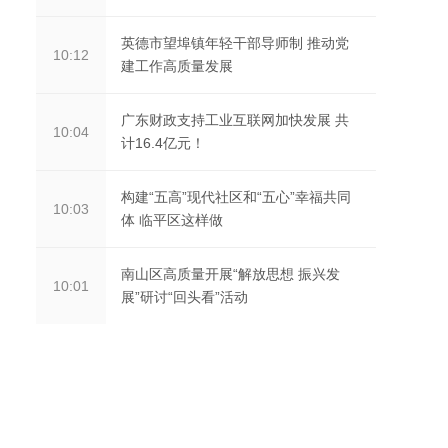
英德市望埠镇年轻干部导师制 推动党
10:12
建工作高质量发展
广东财政支持工业互联网加快发展 共
10:04
计16.4亿元！
构建“五高”现代社区和“五心”幸福共同
10:03
体 临平区这样做
南山区高质量开展“解放思想 振兴发
10:01
展”研讨“回头看”活动