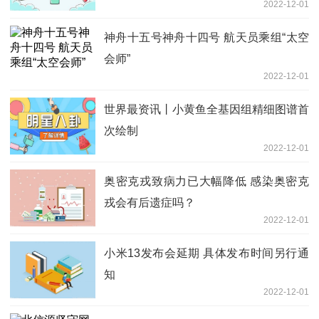
2022-12-01
神舟十五号神舟十四号 航天员乘组“太空
会师”
2022-12-01
世界最资讯丨小黄鱼全基因组精细图谱首
次绘制
2022-12-01
奥密克戎致病力已大幅降低 感染奥密克
戎会有后遗症吗？
2022-12-01
小米13发布会延期 具体发布时间另行通
知
2022-12-01