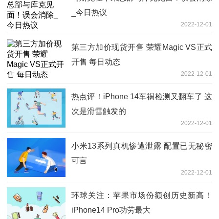
_今日热议
2022-12-01
第三方加价现货开售 荣耀Magic VS正式
开售 每日动态
2022-12-01
热点评！iPhone 14车祸检测又翻车了 这
次是滑雪触发的
2022-12-01
小米13系列真机惨遭泄露 配置已无秘密
可言
2022-12-01
环球关注：苹果市场份额创历史新高！
iPhone14 Pro功劳最大