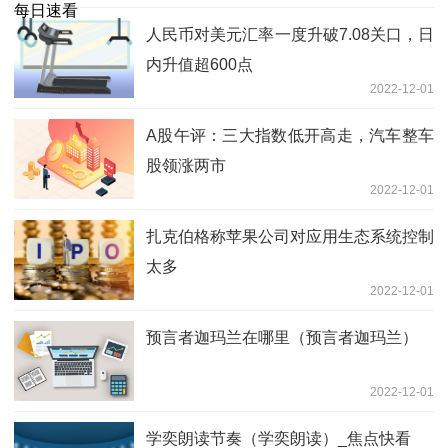
人民币对美元汇率一度升破7.08关口，日
内升值超600点
2022-12-01
A股午评：三大指数低开高走，汽车整车
股领涨两市
2022-12-01
扎克伯格称苹果公司对应用生态系统控制
太多
2022-12-01
预言者迦玛兰在哪里（预言者迦玛兰）
2022-12-01
学奕朗读节奏（学奕朗读）_焦点快看