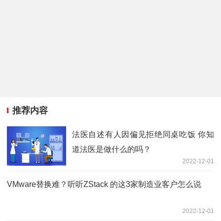
推荐内容
法医自述有人因偏见拒绝同桌吃饭 你知
道法医是做什么的吗？
2022-12-01
VMware替换难？听听ZStack 的这3家制造业客户怎么说
2022-12-01