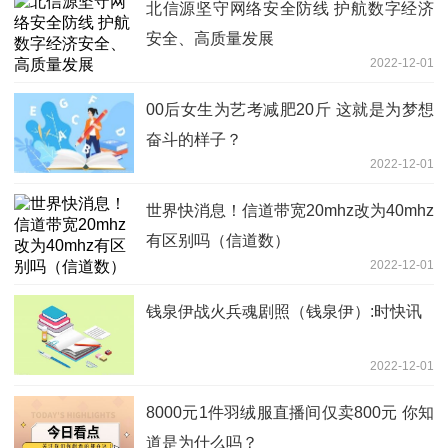
北信源坚守网络安全防线 护航数字经济
安全、高质量发展
2022-12-01
00后女生为艺考减肥20斤 这就是为梦想
奋斗的样子？
2022-12-01
世界快消息！信道带宽20mhz改为40mhz
有区别吗（信道数）
2022-12-01
钱泉伊战火兵魂剧照（钱泉伊）:时快讯
2022-12-01
8000元1件羽绒服直播间仅卖800元 你知
道是为什么吗？