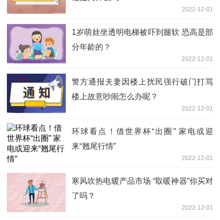
2022-12-01
1岁萌娃坐透明电梯被吓到腿软 恐高是部
分年龄的？
2022-12-01
警方通报夫妻因楼上扰民强行破门打骂
楼上故意吵闹怎么办呢？
2022-12-01
环球看点！借世界杯“出圈” 家电或迎
来“翘尾行情”
2022-12-01
寒风吹热电暖产品市场 “取暖神器”你买对
了吗？
2022-12-01