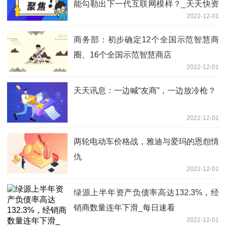
能勾勒出下一代互联网模样？_天天快资
2022-12-01
讯
商务部：初步确定12个全国示范智慧商
圈、16个全国示范智慧商店
2022-12-01
天天讯息：一边喊“友商”，一边放冷枪？
2022-12-01
两轮电动车价格战，雅迪与爱玛的恩怨情
仇
2022-12-01
绿源上半年资产负债率高达132.3%，经
销商数量连年下滑_每日速看
2022-12-01