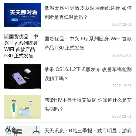
低温烫伤可导致皮肤深层组织坏死 如何
判断是否低温烫伤？
2022-12-01
国货优品：中兴 Fly 系列随身 WiFi 首款
产品 F30 正式发售
2022-12-01
苹果iOS16.1.2正式版发布 改善车祸检测
误触了吗？
2022-12-01
感染HIV不等于得艾滋病 你知道什么是艾
滋病吗？
2022-12-01
天天讯息：B站三季报：减亏明显，游戏