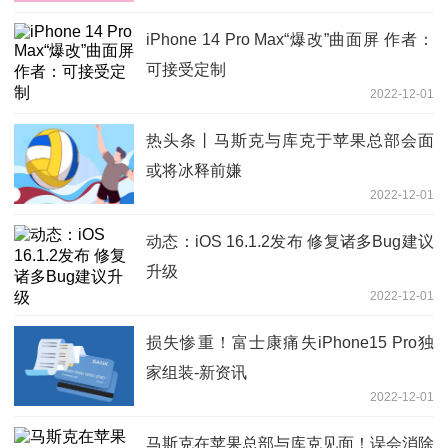
iPhone 14 Pro Max“爆改”曲面屏 作者：
可接受定制
2022-12-01
热头条丨马斯克与库克于苹果总部会面
或将冰释前嫌
2022-12-01
动态：iOS 16.1.2发布 修复诸多Bug建议
升级
2022-12-01
损失惨重！富士康痛失iPhone15 Pro独
家组装-新资讯
2022-12-01
马斯克在苹果总部与库克见面！误会消除