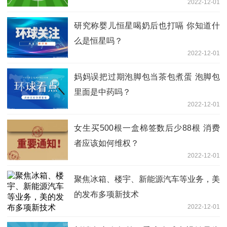
2022-12-01
研究称婴儿恒星喝奶后也打嗝 你知道什
么是恒星吗？
2022-12-01
妈妈误把过期泡脚包当茶包煮蛋 泡脚包
里面是中药吗？
2022-12-01
女生买500根一盒棉签数后少88根 消费
者应该如何维权？
2022-12-01
聚焦冰箱、楼宇、新能源汽车等业务，美
的发布多项新技术
2022-12-01