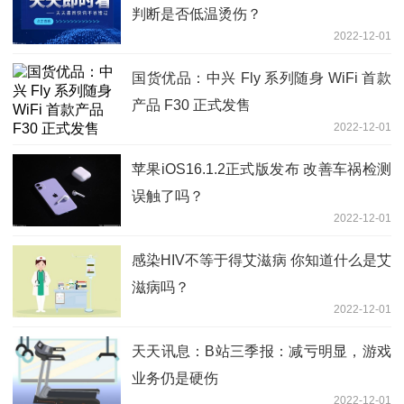
判断是否低温烫伤？
2022-12-01
国货优品：中兴 Fly 系列随身 WiFi 首款
产品 F30 正式发售
2022-12-01
苹果iOS16.1.2正式版发布 改善车祸检测
误触了吗？
2022-12-01
感染HIV不等于得艾滋病 你知道什么是艾
滋病吗？
2022-12-01
天天讯息：B站三季报：减亏明显，游戏
业务仍是硬伤
2022-12-01