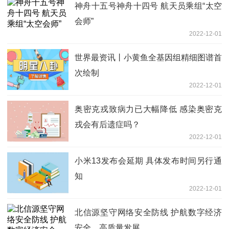
神舟十五号神舟十四号 航天员乘组“太空
会师”
2022-12-01
世界最资讯丨小黄鱼全基因组精细图谱首
次绘制
2022-12-01
奥密克戎致病力已大幅降低 感染奥密克
戎会有后遗症吗？
2022-12-01
小米13发布会延期 具体发布时间另行通
知
2022-12-01
北信源坚守网络安全防线 护航数字经济
安全、高质量发展