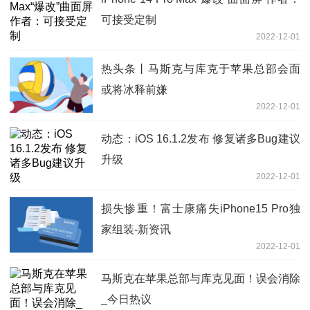
可接受定制
2022-12-01
热头条丨马斯克与库克于苹果总部会面
或将冰释前嫌
2022-12-01
动态：iOS 16.1.2发布 修复诸多Bug建议
升级
2022-12-01
损失惨重！富士康痛失iPhone15 Pro独
家组装-新资讯
2022-12-01
马斯克在苹果总部与库克见面！误会消除
_今日热议