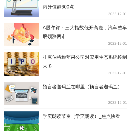
内升值超600点
2022-12-01
A股午评：三大指数低开高走，汽车整车
股领涨两市
2022-12-01
扎克伯格称苹果公司对应用生态系统控制
太多
2022-12-01
预言者迦玛兰在哪里（预言者迦玛兰）
2022-12-01
学奕朗读节奏（学奕朗读）_焦点快看