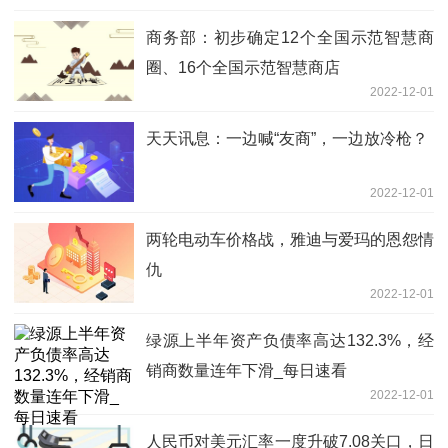
商务部：初步确定12个全国示范智慧商
圈、16个全国示范智慧商店
2022-12-01
天天讯息：一边喊“友商”，一边放冷枪？
2022-12-01
两轮电动车价格战，雅迪与爱玛的恩怨情
仇
2022-12-01
绿源上半年资产负债率高达132.3%，经
销商数量连年下滑_每日速看
2022-12-01
人民币对美元汇率一度升破7.08关口，日