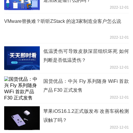
道法医是做什么的吗？
2022-12-01
VMware替换难？听听ZStack 的这3家制造业客户怎么说
2022-12-01
低温烫伤可导致皮肤深层组织坏死 如何
判断是否低温烫伤？
2022-12-01
国货优品：中兴 Fly 系列随身 WiFi 首款
产品 F30 正式发售
2022-12-01
苹果iOS16.1.2正式版发布 改善车祸检测
误触了吗？
2022-12-01