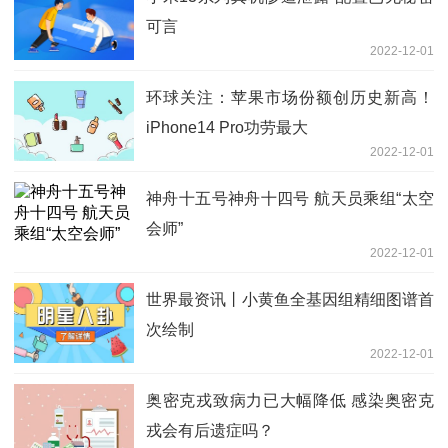
可言
2022-12-01
环球关注：苹果市场份额创历史新高！
iPhone14 Pro功劳最大
2022-12-01
神舟十五号神舟十四号 航天员乘组“太空
会师”
2022-12-01
世界最资讯丨小黄鱼全基因组精细图谱首
次绘制
2022-12-01
奥密克戎致病力已大幅降低 感染奥密克
戎会有后遗症吗？