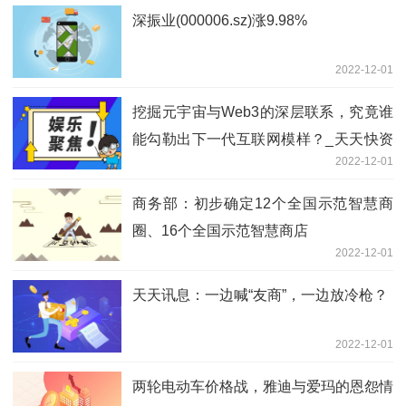
深振业(000006.sz)涨9.98%
2022-12-01
挖掘元宇宙与Web3的深层联系，究竟谁
能勾勒出下一代互联网模样？_天天快资
2022-12-01
讯
商务部：初步确定12个全国示范智慧商
圈、16个全国示范智慧商店
2022-12-01
天天讯息：一边喊“友商”，一边放冷枪？
2022-12-01
两轮电动车价格战，雅迪与爱玛的恩怨情