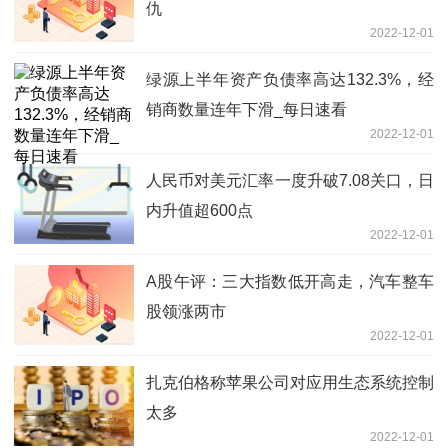
仇
2022-12-01
绿源上半年资产负债率高达132.3%，经
销商数量连年下滑_每日速看
2022-12-01
人民币对美元汇率一度升破7.08关口，日
内升值超600点
2022-12-01
A股午评：三大指数低开高走，汽车整车
股领涨两市
2022-12-01
扎克伯格称苹果公司对应用生态系统控制
太多
2022-12-01