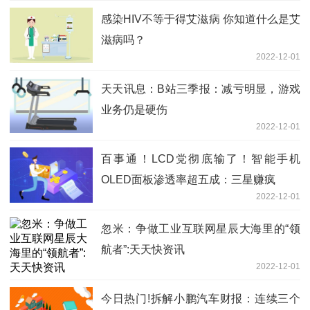
感染HIV不等于得艾滋病 你知道什么是艾
滋病吗？
2022-12-01
天天讯息：B站三季报：减亏明显，游戏
业务仍是硬伤
2022-12-01
百事通！LCD党彻底输了！智能手机
OLED面板渗透率超五成：三星赚疯
2022-12-01
忽米：争做工业互联网星辰大海里的“领
航者”:天天快资讯
2022-12-01
今日热门!拆解小鹏汽车财报：连续三个