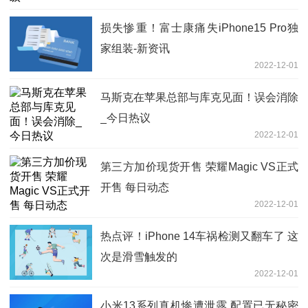
损失惨重！富士康痛失iPhone15 Pro独
家组装-新资讯
2022-12-01
马斯克在苹果总部与库克见面！误会消除
_今日热议
2022-12-01
第三方加价现货开售 荣耀Magic VS正式
开售 每日动态
2022-12-01
热点评！iPhone 14车祸检测又翻车了 这
次是滑雪触发的
2022-12-01
小米13系列真机惨遭泄露 配置已无秘密