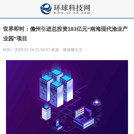
世界即时：儋州引进总投资183亿元“南海现代渔业产
业园”项目
时间：2023-01-19 21:34:47 来源：璐璐聊生活