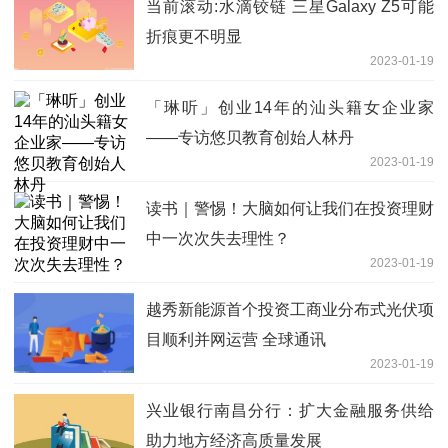
当前滚动:水滴铰链 三星Galaxy Z5可能
折痕更不明显
2023-01-19
「琳听」创业14年的汕头籍女企业家
——专访悠贝教育创始人林丹
2023-01-19
读书｜警惕！大脑如何让我们在投资理财
中一次次失去理性？
2023-01-19
越秀新能源首个投资工商业分布式光伏项
目顺利并网运营 全球通讯
2023-01-19
兴业银行南昌分行：扩大金融服务供给
助力地方经济高质量发展