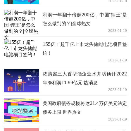
2023-01-19
利润一年翻十倍超200亿，中国“锂王”是
怎么做到的？|全球热文
2023-01-19
155亿！超千亿上市龙头储能电池项目签
约！
2023-01-19
浓清酱三大香型酒企业水井坊预计2022
年净利润11.99亿元 热消息
2023-01-19
美国政府债务规模将达31.4万亿美元法定
债务上限 世界热文
2023-01-19