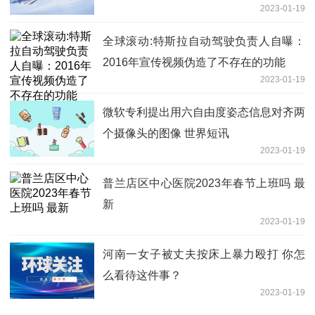
2023-01-19
全球滚动:特斯拉自动驾驶负责人自曝：
2016年宣传视频伪造了不存在的功能
2023-01-19
微软专利提出用六自由度姿态信息对齐两
个摄像头的图像 世界短讯
2023-01-19
普兰店区中心医院2023年春节上班吗 最
新
2023-01-19
河南一女子被丈夫按床上暴力殴打 你怎
么看待这件事？
2023-01-19