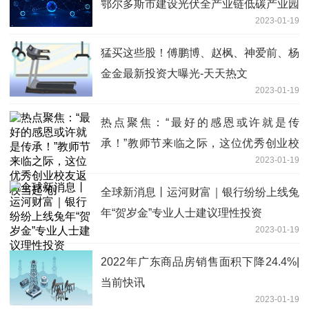
鄂尔多斯市建设光伏全产业链低碳产业园
2023-01-19
猛买这些股！傅鹏博、赵枫、神爱前、杨
金金最新投资大曝光-天天热文
2023-01-19
热点聚焦：“最好的感恩或许就是传
承！”教师节来临之际，这位优秀创业校
2023-01-19
友返校当起“创
全球新消息丨运河财富｜银行纷纷上线兔
年“贺岁金”专业人士建议理性投资
2023-01-19
2022年广东商品房销售面积下降24.4%|
当前快讯
2023-01-19