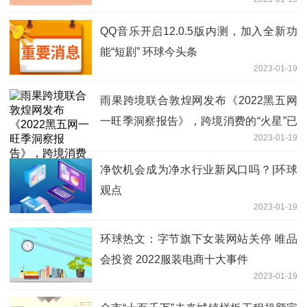
QQ音乐开启12.0.5版内测，加入全新功
能“短剧” 环球今头条
2023-01-19
雨果跨境联合敦煌网发布《2022黑五网
一旺季洞察报告》，跨境消费的“火星”已
2023-01-19
经复燃
净饮机会成为净水行业新风口吗？|环球
观点
2023-01-19
环球热文：字节旗下女装网站关停 唯品
会投资 2022服装电商十大事件
2023-01-19