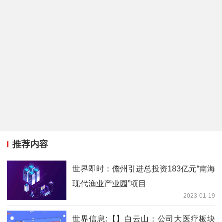
推荐内容
世界即时：儋州引进总投资183亿元“南海
现代渔业产业园”项目
2023-01-19
世界信息:【】白云山：公司大医疗板块