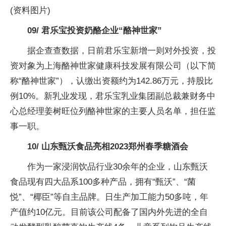
(资料图片)
09/ 君乐宝投资奶酪企业“酪神世家”
据企查查数据，日前君乐宝新增一则对外投资，投
资对象为上海酪神世家健康科技发展有限公司（以下简
称“酪神世家”），认缴出资额约为142.86万元，持股比
例10%。新乳业发现，君乐宝乳业集团副总裁兼财务中
心总经理姜树旺位列酪神世家的主要人员名单，担任监
事一职。
10/ 山东甄沃食品亮相2023郑州春季糖酒会
作为一家浸润饮品行业30余年的企业，山东甄沃
食品现有四大品系100多种产品，拥有“甄沃”、“菌
悦”、“椰臣”等自主品牌。日生产加工能力50多吨，年
产值约10亿元。目前该公司配备了国内外先进的全自