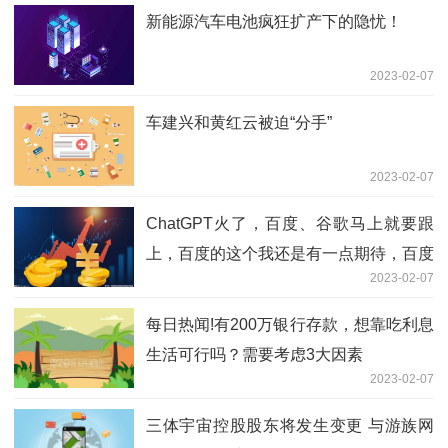
新能源汽车电池疯狂扩产下的隐忧！
2023-02-07
车建兴和黄红云被迫“分手”
2023-02-07
ChatGPT火了，百度、谷歌马上就要跟
上，百度的这个我还是有一点期待，百度
2023-02-07
文心的底子也在，NLP层面百度一直不
弱。但也有担心，这几年百度都总是慢一
每日热闻!有200万银行存款，想靠吃利息
拍啊，疫情来...
生活可行吗？需要考虑3大因素
2023-02-07
三体宇宙控股股东将发生变更 与游族网