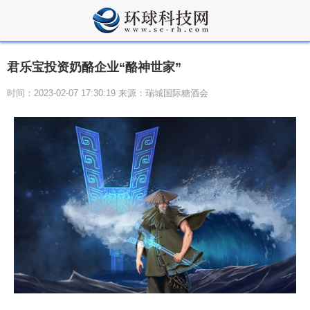
君乐宝投资奶酪企业“酪神世家”
时间：2023-02-07 17:30:19 来源：瑞城国际糖酒会