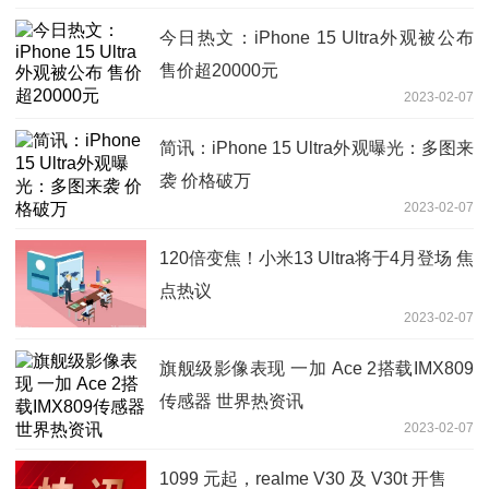
今日热文：iPhone 15 Ultra外观被公布
售价超20000元
2023-02-07
简讯：iPhone 15 Ultra外观曝光：多图来
袭 价格破万
2023-02-07
120倍变焦！小米13 Ultra将于4月登场 焦
点热议
2023-02-07
旗舰级影像表现 一加 Ace 2搭载IMX809
传感器 世界热资讯
2023-02-07
1099 元起，realme V30 及 V30t 开售