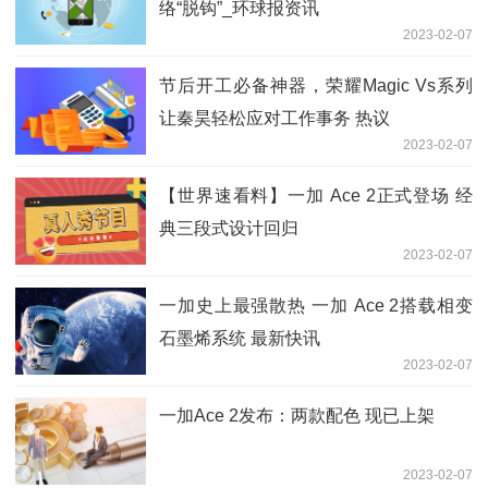
络“脱钩”_环球报资讯
2023-02-07
节后开工必备神器，荣耀Magic Vs系列
让秦昊轻松应对工作事务 热议
2023-02-07
【世界速看料】一加 Ace 2正式登场 经
典三段式设计回归
2023-02-07
一加史上最强散热 一加 Ace 2搭载相变
石墨烯系统 最新快讯
2023-02-07
一加Ace 2发布：两款配色 现已上架
2023-02-07