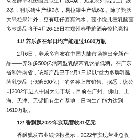
动发酵型乳酸菌直饮生产线4条，儿童系列饮品生产线
2条，利乐砖生产线2条，易拉罐生产线6条。除了甄沃
大果粒果汁外，更有旺仔嘉宾汽水、菌小悦儿童乳酸菌
多款爆品将于4月26-28日在郑州春季糖酒会惊艳亮相。
11/ 养乐多在华日均产能超过1600万瓶
2月6日，养乐多宣布在中国大陆市场推出全新产
品——养乐多500亿活菌型乳酸菌乳饮品低糖。在广东
省和海南省，该新产品已于2月1日起以"益力多牌乳酸
菌乳饮品（低糖500亿）"的名称上市销售。据悉，该公
司2002年进入中国大陆市场，目前在广州、佛山、上
海、天津、无锡拥有生产基地，日均生产能力达到
1610万瓶。
12/ 香飘飘2022年实现营收31亿元
香飘飘发布业绩快报显示，2022年实现营业总收