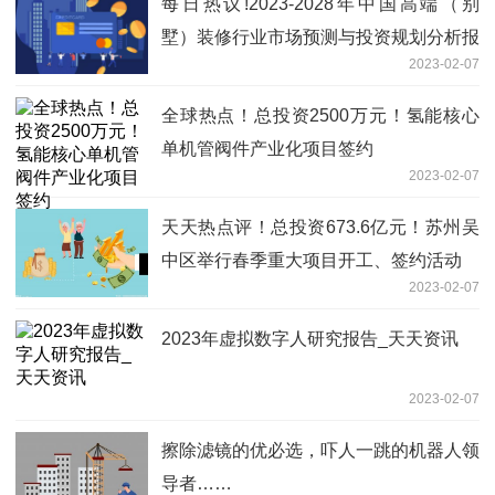
每日热议!2023-2028年中国高端（别
墅）装修行业市场预测与投资规划分析报
2023-02-07
告
全球热点！总投资2500万元！氢能核心
单机管阀件产业化项目签约
2023-02-07
天天热点评！总投资673.6亿元！苏州吴
中区举行春季重大项目开工、签约活动
2023-02-07
2023年虚拟数字人研究报告_天天资讯
2023-02-07
擦除滤镜的优必选，吓人一跳的机器人领
导者……