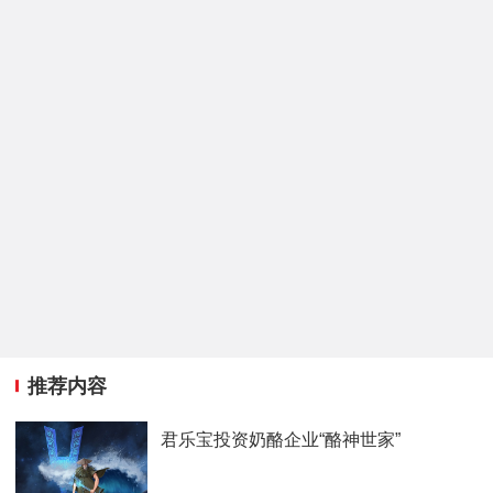
推荐内容
君乐宝投资奶酪企业“酪神世家”