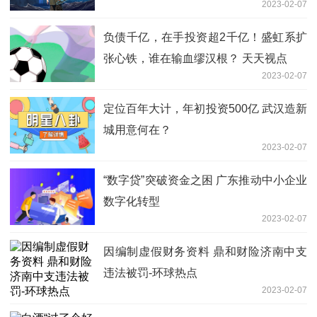
2023-02-07
负债千亿，在手投资超2千亿！盛虹系扩
张心铁，谁在输血缪汉根？ 天天视点
2023-02-07
定位百年大计，年初投资500亿 武汉造新
城用意何在？
2023-02-07
“数字贷”突破资金之困 广东推动中小企业
数字化转型
2023-02-07
因编制虚假财务资料 鼎和财险济南中支
违法被罚-环球热点
2023-02-07