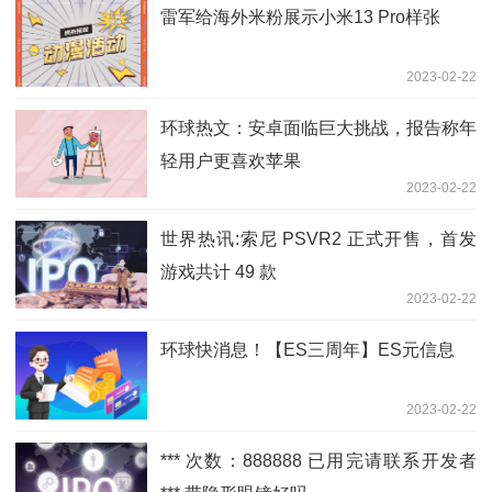
雷军给海外米粉展示小米13 Pro样张
2023-02-22
环球热文：安卓面临巨大挑战，报告称年
轻用户更喜欢苹果
2023-02-22
世界热讯:索尼 PSVR2 正式开售，首发
游戏共计 49 款
2023-02-22
环球快消息！【ES三周年】ES元信息
2023-02-22
*** 次数：888888 已用完请联系开发者