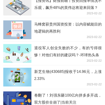
【报资讯】财报前瞻丨投资回报率情况不
乐观，飙升48%的英伟达将迎来回落？
2023-02-22
马蜂窝获贵州国资投资：以内容赋能目的
地逻辑的再胜利
2023-02-22
退役军人创业失败的不少，有的亏得很
惨！对他们有好的建议吗？-环球热头条
2023-02-22
新芝生物(430685)报收于14.96元，上涨
2.33%
2023-02-22
卷翻了！刘强东砸100亿向拼多多开战，
双方股价全崩了|当前关注