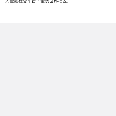
人金融社交平台：金钱世界社区。