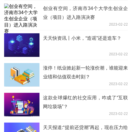
创业有空间，济南市34个大学生创业企
业（项目）进入路演决赛
2023-02-22
天天快资讯丨小米，“造谣”还是造车？
2023-02-22
涨停！纸业掀起新一轮涨价潮，谁能迎来
业绩和估值双击时刻？
2023-02-22
这款全球爆红的社交应用，咋成了“互联
网垃圾场”？
2023-02-22
天天报道:“提前还贷潮”再起，现在压力给