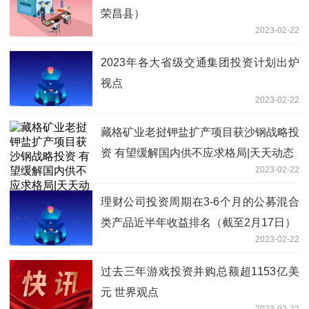
荣昌县）
2023-02-22
2023年各大省级交通集团投资计划出炉
视点
2023-02-22
藏格矿业老挝钾盐扩产项目获沙钢战略投
资 有望缓解国内供不应求格局|天天动态
2023-02-22
理财公司投资周期在3-6个月的公募混合
类产品近半年收益排名（截至2月17日）
2023-02-22
过去三年游戏投资并购总额超1153亿美
元 世界观点