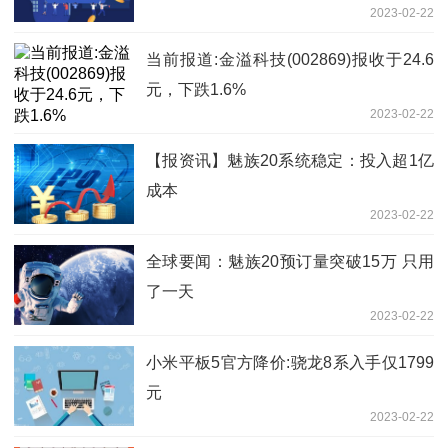
2023-02-22
当前报道:金溢科技(002869)报收于24.6
元，下跌1.6%
2023-02-22
【报资讯】魅族20系统稳定：投入超1亿
成本
2023-02-22
全球要闻：魅族20预订量突破15万 只用
了一天
2023-02-22
小米平板5官方降价:骁龙8系入手仅1799
元
2023-02-22