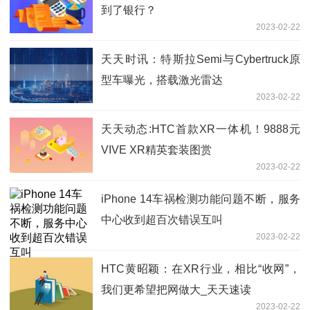
到了银行？
2023-02-22
天天时讯：特斯拉Semi与Cybertruck原
型车曝光，搭载激光雷达
2023-02-22
天天动态:HTC首款XR一体机！9888元
VIVE XR精英套装图赏
2023-02-22
iPhone 14车祸检测功能问题不断，服务
中心收到超百次错误互叫
2023-02-22
HTC黄昭颖：在XR行业，相比“收网”，
我们更希望把网做大_天天速读
2023-02-22