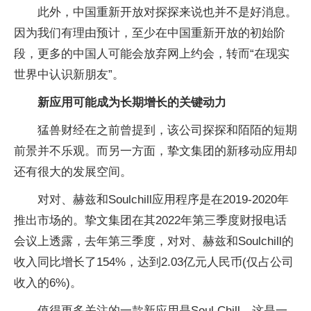
此外，中国重新开放对探探来说也并不是好消息。
因为我们有理由预计，至少在中国重新开放的初始阶
段，更多的中国人可能会放弃网上约会，转而“在现实
世界中认识新朋友”。
新应用可能成为长期增长的关键动力
猛兽财经在之前曾提到，该公司探探和陌陌的短期
前景并不乐观。而另一方面，挚文集团的新移动应用却
还有很大的发展空间。
对对、赫兹和Soulchill应用程序是在2019-2020年
推出市场的。挚文集团在其2022年第三季度财报电话
会议上透露，去年第三季度，对对、赫兹和Soulchill的
收入同比增长了154%，达到2.03亿元人民币(仅占公司
收入的6%)。
值得更多关注的一款新应用是Soul Chill，这是一