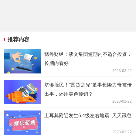
推荐内容
猛兽财经：挚文集团短期内不适合投资，
长期内看好
2023-02-22
坑惨股民！“国货之光”董事长隆力奇被传
出事，还用美色传销？
2023-02-22
土耳其附近发生6.4级左右地震_天天讯息
2023-02-22