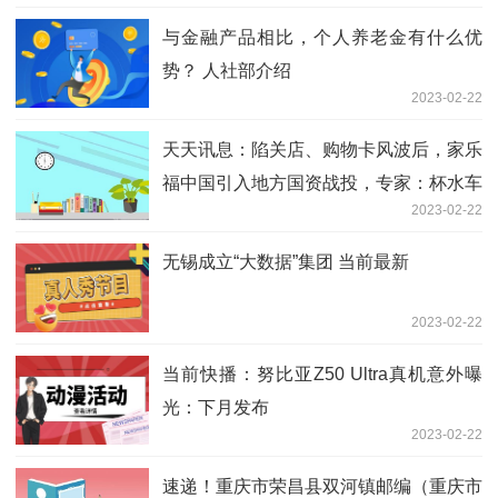
与金融产品相比，个人养老金有什么优
势？ 人社部介绍
2023-02-22
天天讯息：陷关店、购物卡风波后，家乐
福中国引入地方国资战投，专家：杯水车
2023-02-22
薪
无锡成立“大数据”集团 当前最新
2023-02-22
当前快播：努比亚Z50 Ultra真机意外曝
光：下月发布
2023-02-22
速递！重庆市荣昌县双河镇邮编（重庆市