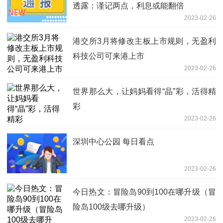
透露：谨记两点，利息或能翻倍
2023-02-26
港交所3月将修改主板上市规则，无盈利
科技公司可来港上市
2023-02-26
世界那么大，让妈妈看得“晶”彩，活得精
彩
2023-02-26
深圳中心公园 每日看点
2023-02-26
今日热文：冒险岛90到100在哪升级（冒
险岛100级去哪升级）
2023-02-26