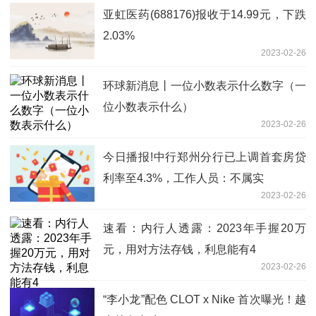
亚虹医药(688176)报收于14.99元，下跌
2.03%
2023-02-26
环球新消息丨一位小数表示什么数字（一
位小数表示什么）
2023-02-26
今日播报!中行郑州分行已上调首套房贷
利率至4.3%，工作人员：不属实
2023-02-26
速看：内行人透露：2023年手握20万
元，用对方法存钱，利息能有4
2023-02-26
“李小龙”配色 CLOT x Nike 首次曝光！越