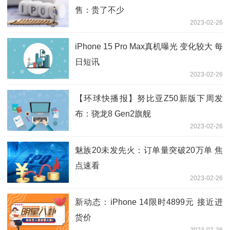
售：贵了不少
2023-02-26
iPhone 15 Pro Max真机曝光 变化较大 每
日短讯
2023-02-26
【环球快播报】努比亚Z50新版下周发
布：骁龙8 Gen2旗舰
2023-02-26
魅族20未发先火：订单量突破20万单 焦
点速看
2023-02-26
新动态：iPhone 14限时4899元 接近进
货价