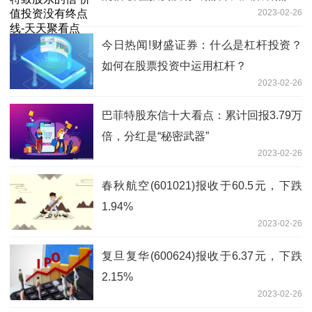
2023-02-26
今日热闻!财盛证券：什么是杠杆投资？
如何在股票投资中运用杠杆？
2023-02-26
巴菲特股东信十大看点：累计回报3.79万
倍，分红是“秘密武器”
2023-02-26
春秋航空(601021)报收于60.5元，下跌
1.94%
2023-02-26
复旦复华(600624)报收于6.37元，下跌
2.15%
2023-02-26