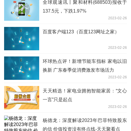
全球观速讯丨聚和材料(688503)报收于
137.5元，下跌1.97%
2023-02-26
百度客户端123（百度123网址之家）
2023-02-26
环球热点评！新增节能车指标 家电以旧
换新 广东春季促消费激发市场活力
2023-02-26
天天精选！家电业拥抱智能家居：“文心
一言”只是起点
2023-02-26
杨德龙：深度解读2023年巴菲特致股东
的信 价值投资没有终点线-天天聚看点