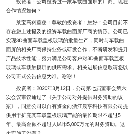
投资者：公司投资过一家车载曲面屏的厂商。现在
合作情况如何？
莱宝高科董秘：尊敬的投资者：您好！公司目前不
存在您上述提及的投资车载曲面屏厂商的情形。公司已
实现3D曲面车载盖板玻璃的批量生产，同时与车载曲
面屏的相关厂商保持业务或研发合作，不断研发和提升
产品技术性能，努力满足公司客户对3D曲面车载盖板
玻璃或车载触摸屏的供应需求。相关进展信息敬请您以
公司正式公告信息为准。谢谢！
投资者：2020年3月12日，公司第七届董事会第六
次会议审议通过了《关于公司对外提供财务资助的议
案》，同意公司以自有资金向浙江晨亨科技有限公司提
供用于扩充其车载盖板玻璃产能的最长期限不超过5
年、最高金额不超过人民币5,000万元的财务资助。这
个实施了没有？