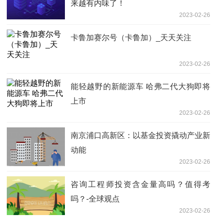
来越有内味了！
2023-02-26
卡鲁加赛尔号（卡鲁加）_天天关注
2023-02-26
能轻越野的新能源车 哈弗二代大狗即将
上市
2023-02-26
南京浦口高新区：以基金投资撬动产业新
动能
2023-02-26
咨询工程师投资含金量高吗？值得考
吗？-全球观点
2023-02-26