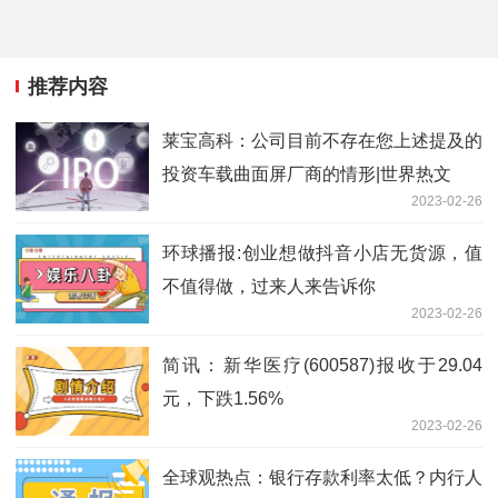
推荐内容
莱宝高科：公司目前不存在您上述提及的
投资车载曲面屏厂商的情形|世界热文
2023-02-26
环球播报:创业想做抖音小店无货源，值
不值得做，过来人来告诉你
2023-02-26
简讯：新华医疗(600587)报收于29.04
元，下跌1.56%
2023-02-26
全球观热点：银行存款利率太低？内行人