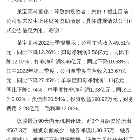
莱宝高科董秘：尊敬的投资者：您好！截止目前，
公司暂未发生上述财务资助情形，具体进展请以公司正
式公告信息为准。谢谢！
莱宝高科2022三季报显示，公司主营收入49.51亿
元，同比下降12.26%；归母净利润3.56亿元，同比下
降12.07%；扣非净利润3.46亿元，同比下降10.68%；
其中2022年第三季度，公司单季度主营收入13.67亿
元，同比下降27.45%；单季度归母净利润1.11亿元，
同比下降0.74%；单季度扣非净利润1.08亿元，同比上
升0.02%；负债率20.54%，投资收益190.92万元，财务
费用-2.28亿元，毛利率12.06%。
该股最近90天内无机构评级。近3个月融资净流出
4567.3万，融资余额减少；融券净流出30.35万，融券
余额减少。根据近五年财报数据，证券之星估值分析工