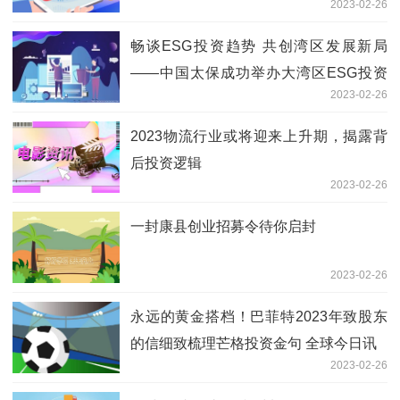
2023-02-26
呢？
畅谈ESG投资趋势 共创湾区发展新局
——中国太保成功举办大湾区ESG投资
2023-02-26
论坛 世界要闻
2023物流行业或将迎来上升期，揭露背
后投资逻辑
2023-02-26
一封康县创业招募令待你启封
2023-02-26
永远的黄金搭档！巴菲特2023年致股东
的信细致梳理芒格投资金句 全球今日讯
2023-02-26