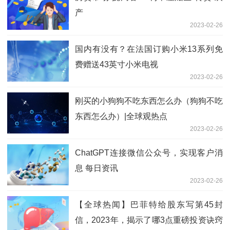
产
2023-02-26
国内有没有？在法国订购小米13系列免
费赠送43英寸小米电视
2023-02-26
刚买的小狗狗不吃东西怎么办（狗狗不吃
东西怎么办）|全球观热点
2023-02-26
ChatGPT连接微信公众号，实现客户消
息 每日资讯
2023-02-26
【全球热闻】巴菲特给股东写第45封
信，2023年，揭示了哪3点重磅投资诀窍