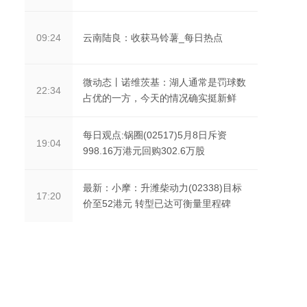
云南陆良：收获马铃薯_每日热点
09:24
微动态丨诺维茨基：湖人通常是罚球数
22:34
占优的一方，今天的情况确实挺新鲜
每日观点:锅圈(02517)5月8日斥资
19:04
998.16万港元回购302.6万股
最新：小摩：升潍柴动力(02338)目标
17:20
价至52港元 转型已达可衡量里程碑