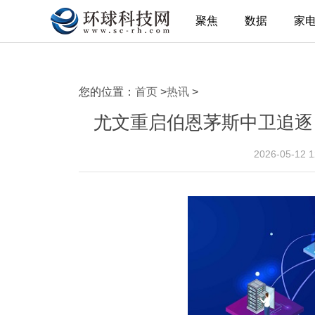
聚焦
数据
家
您的位置：
首页
>
热讯
>
尤文重启伯恩茅斯中卫追逐
2026-05-12 