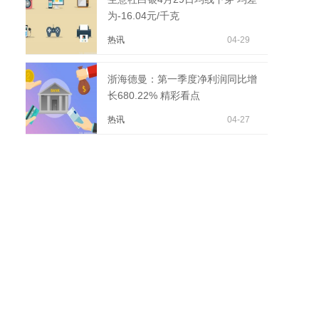
为-16.04元/千克
热讯
04-29
浙海德曼：第一季度净利润同比增
长680.22% 精彩看点
热讯
04-27