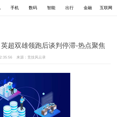
电
手机
数码
智能
出行
金融
互联网
 英超双雄领跑后谈判停滞-热点聚焦
12:35:56
来源：竞技风云录