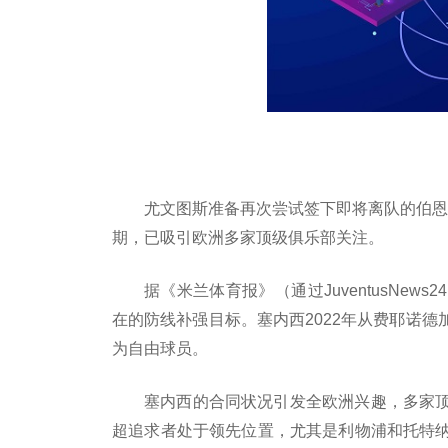
尤文图斯准备再次尝试签下即将离队的伯恩
期，已吸引欧洲多家顶级俱乐部关注。
据《米兰体育报》（通过JuventusNe
在的防线补强目标。塞内西2022年从费耶诺
为自由球员。
塞内西的合同状况引发全欧洲兴趣，多家
超追求者处于领先位置，尤其是利物浦和托特