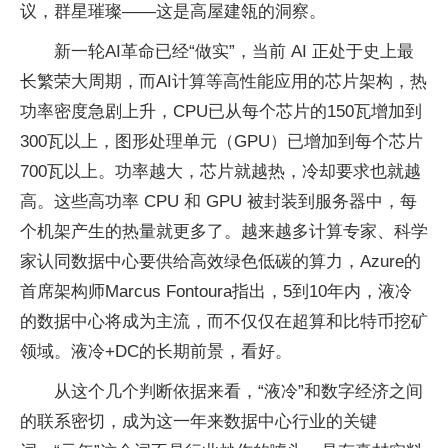
议，群星璀璨——这是高屋建瓴的洞察。
新一轮AI革命已经“做实”，当前 AI 正处于史上最
长繁荣大周期，而AI计算等高性能应用的芯片架构，热
功率密度急剧上升，CPU已从每个芯片的150瓦增加到
300瓦以上，图形处理单元（GPU）已增加到每个芯片
700瓦以上。功率越大，芯片就越热，冷却要求也就越
高。这些高功率 CPU 和 GPU 被封装到服务器中，每
个机架产生的热量就更多了。越来越多计算专家、科学
家认同数据中心要供给高效绿色低碳的算力，Azure的
首席架构师Marcus Fontoura指出，5到10年内，液冷
的数据中心将成为主流，而不仅仅在超算和比特币挖矿
领域。液冷+DC的长期前景，看好。
从这个几个判断依据来看，“液冷”和数字经济之间
的联系密切，成为这一年来数据中心行业的关键