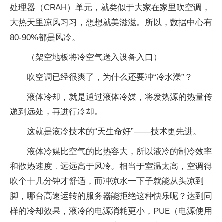
处理器（CRAH）单元，就类似于大家在家里吹空调，
大热天里凉风习习，想想就美滋滋。所以，数据中心有
80-90%都是风冷。
（架空地板将冷空气送入设备入口）
吹空调已经很爽了，为什么还要冲“冷水澡”？
液体冷却，就是通过液体冷媒，将发热源的热量传
递到远处，再进行冷却。
这就是液冷技术的“天生命好”——技术更先进。
液体冷媒比空气的比热容大，所以液冷的制冷效率
和散热速度，远远高于风冷。相当于室温太高，空调得
吹个十几分钟才舒适，而冲凉水一下子就能从头凉到
脚，哪台高速运转的服务器能拒绝这种快乐呢？达到同
样的冷却效果，液冷的电源消耗更小，PUE（电源使用