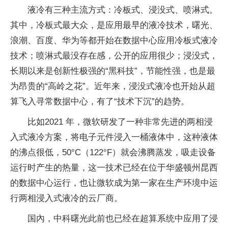
液冷有三种主流方式：冷板式、浸没式、喷淋式。
其中，冷板式最大众，是应用最早的液冷技术，曙光、
浪潮、百度、华为等都开始在数据中心应用冷板式液冷
技术；喷淋式最没存在感，公开的应用很少；浸没式，
长期以来是创新性极强的“黑科技”，节能性强，也是最
为昂贵的“高岭之花”。近年来，浸没式液冷也开始从超
算飞入寻常数据中心，有了“技术下沉”的趋势。
比如2021 年，微软研发了一种非常先进的两相浸
入式液冷方案，将电子元件浸入一桶液体中，这种液体
的沸点很低，50°C（122°F）就会沸腾蒸发，吸走设备
运行时产生的热量，这一技术已经在位于华盛顿州昆西
的数据中心运行，也让微软成为第一家在生产环境中运
行两相浸入式液冷的云厂商。
国內，中科曙光此前也已经在超算系统中应用了浸