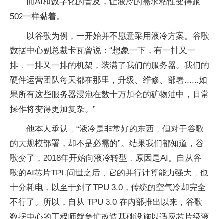
而AI和数字化的普及，让液冷的需求粘性变得跟
502一样黏着。
以谷歌为例，一开始并不愿意采用液冷方案。谷歌
数据中心副总裁卡瓦曾说：“想象一下，有一排又一
排，一排又一排的机架，装满了我们的服务器。我们的
硬件运营团队每天都在那里，升级、维修、部署......如
果所有这些服务器浸泡在数十万加仑的矿物油中，日常
操作将变得更加复杂。”
他本人承认，“液冷是非常好的东西，但对于谷歌
的大规模部署，却不是必需的”。结果我们都知道，谷
歌变了，2018年开始向液冷转型，原因是AI。自从谷
歌的AI芯片TPU问世之后，它的并行计算能力强大，也
十分耗电，以至于到了TPU 3.0，传统的空气冷却完全
不行了。所以，自从 TPU 3.0 在内部推出以来，谷歌
数据中心的工程师就急忙改造基础设施以适应芯片级液