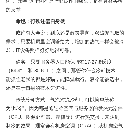
词，“元年”这个词不是行业炒作的噱头，是有真材实料
的支撑。
命也：打铁还需自身硬
或许有人会说：到底还是政策导向，双碳降PUE的
需求，只要机房里空调够给力，增加的热气一样会被冷
却，IT设备照样好好地很可靠。
确实，只要服务器入口能保持在17-27摄氏度
（64.4° F 和 80.6° F ）之间，那管你什么冷却技术，
能抓住老鼠的都是好猫，能降温就行。液冷能被选中，
还是在于自身的技术先进性。
传统冷却方式，气流对流冷却，可以简单统称
为“风冷”。因为都是通过冷空气与服务器的发热元器件
（CPU、图像处理器、存储等）进行热交换，来达到
制冷的效果，通常会有机房空调（CRAC）或机房空气