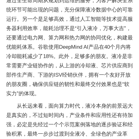
通过全生命周期从规划到运维的服务，为客户解决全系
统环节可能出现的问题，充分保障液冷数据中心的可靠
运行。另一个是足够高效，通过人工智能等技术提高服
务器利用效率，能耗治理不是“引入液冷，万事大吉”，
还要通过电力网、算力网和热力网的协同优化，构建最
优能耗体系。谷歌使用DeepMind AI产品在40个月内将
冷却能耗减少了18%。此外，足够多的朋友。液冷是非
常需要产业链协作的，从上游的冷却液、芯片供应商到
部件生产商、下游的ISV经销伙伴，拥有一个友好开放
的朋友圈，确保供应链的韧性和最终交付效果也是“软
实力”的体现。
从长远来看，面向算力时代，液冷本身的前景远大
是真实的，不过短时间内，产业条件和应用性还有待加
强，必定是先经过一个个示范案例落地的逐步验证和经
验积累，最终一步步过渡到全液冷、全绿色的产业革