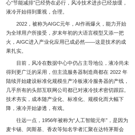
心“节能减排”已经势在必行，风冷技术进步已经放缓，
液冷开始得到重视，合理。
2022，被称为AIGC元年，AI作画爆火，能力开始
为全球用户所接受，岁末年初的大语言模型又添一把
火，AIGC进入产业化应用已成必然——这是技术的成
果扎实。
目前，风冷在数据中心中仍占主导地位，液冷尚未
得到更广泛的采用，但主流服务器制造商都在 2022 年
陆续开始建设标准化规模生产冷板液冷服务器的产线，
几乎所有的头部互联网公司都已对液冷技术密切跟踪。
技术夯实，成本随产业化、标准化、规模化而大幅下
降，液冷开始渗透，有戏。
往远一点，1956年被称为“人工智能元年”，是因为
麦卡锡、闵斯基、香农等知名学者汇聚在达特茅斯会