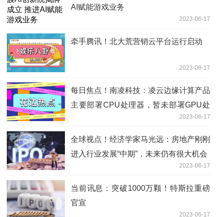
AI赋能游戏业务
2023-06-17
牵手腾讯！北大荒营销云平台运行启动
2023-06-17
每日焦点！南凌科技：凌云边缘计算产品
主要部署CPU处理器，暂未部署GPU处
2023-06-17
理器
全球视点！经济学家马光远：房地产刚刚
进入行业发展“中期”，未来仍有很大机会
2023-06-17
当前讯息：突破1000万颗！特斯拉重磅
官宣
2023-06-17