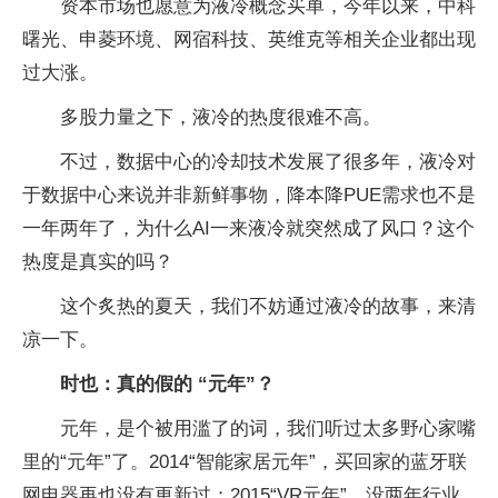
资本市场也愿意为液冷概念买单，今年以来，中科
曙光、申菱环境、网宿科技、英维克等相关企业都出现
过大涨。
多股力量之下，液冷的热度很难不高。
不过，数据中心的冷却技术发展了很多年，液冷对
于数据中心来说并非新鲜事物，降本降PUE需求也不是
一年两年了，为什么AI一来液冷就突然成了风口？这个
热度是真实的吗？
这个炙热的夏天，我们不妨通过液冷的故事，来清
凉一下。
时也：真的假的 “元年”？
元年，是个被用滥了的词，我们听过太多野心家嘴
里的“元年”了。2014“智能家居元年”，买回家的蓝牙联
网电器再也没有更新过；2015“VR元年”，没两年行业