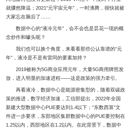
就骤然降温；2021“元宇宙元年”，一时沸腾，很快就被
大家忘在脑后了……
数据中心的“液冷元年”，会不会也是昙花一现的概
念炒作和噱头呢？
我们也可以换个角度，来看看那些公认靠谱的“元
年”，液冷是不是有雷同的要素加持？
2019被称为5G商业应用元年，大量5G商用牌照发
放，进入明显的加速进程——这是政策的强力牵引。
再看液冷，数据中心是能源密集型的，随着双碳政
策的推进，数字经济加速，工信部提出，2022年全国
新建大型数据中心PUE要达到1.4以下；“东数西算”文
件进一步要求，东部地区集群数据中心的PUE要控制在
1.25以内，西部地区在1.2以内。在此背景下，数据中