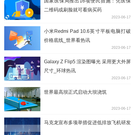
国家医保局推出16项便民措施：凭医保
二维码或刷脸就可看病买药
2023-06-17
小米Redmi Pad 10.6英寸平板电脑打破
价格底线_世界看热讯
2023-06-17
Galaxy Z Flip5 渲染图曝光 采用更大外屏
尺寸_环球热讯
2023-06-17
世界最高坝正式启动大坝浇筑
2023-06-17
马克龙宣布多项举措促进低排放飞机研发