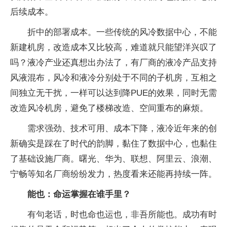
后续成本。
折中的部署成本。一些传统的风冷数据中心，不能
新建机房，改造成本又比较高，难道就只能望洋兴叹了
吗？液冷产业还真想出办法了，有厂商的液冷产品支持
风液混布，风冷和液冷分别处于不同的子机房，互相之
间独立无干扰，一样可以达到降PUE的效果，同时无需
改造风冷机房，避免了楼梯改造、空间重布的麻烦。
需求强劲、技术可用、成本下降，液冷近年来的创
新确实是踩在了时代的韵脚，黏住了数据中心，也黏住
了基础设施厂商。曙光、华为、联想、阿里云、浪潮、
宁畅等知名厂商纷纷发力，热度看来还能再持续一阵。
能也：命运掌握在谁手里？
有句老话，时也命也运也，非吾所能也。成功有时