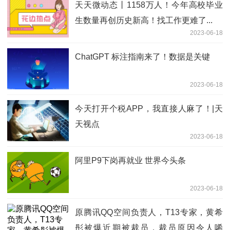
天天微动态丨1158万人！今年高校毕业
生数量再创历史新高！找工作更难了...
2023-06-18
ChatGPT 标注指南来了！数据是关键
2023-06-18
今天打开个税APP，我直接人麻了！|天
天视点
2023-06-18
阿里P9下岗再就业 世界今头条
2023-06-18
原腾讯QQ空间负责人，T13专家，黄希
彤被爆近期被裁员，裁员原因令人唏