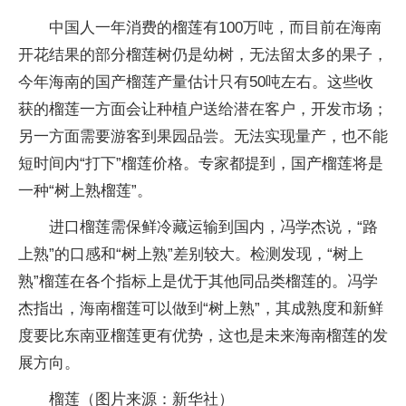
中国人一年消费的榴莲有100万吨，而目前在海南
开花结果的部分榴莲树仍是幼树，无法留太多的果子，
今年海南的国产榴莲产量估计只有50吨左右。这些收
获的榴莲一方面会让种植户送给潜在客户，开发市场；
另一方面需要游客到果园品尝。无法实现量产，也不能
短时间内“打下”榴莲价格。专家都提到，国产榴莲将是
一种“树上熟榴莲”。
进口榴莲需保鲜冷藏运输到国内，冯学杰说，“路
上熟”的口感和“树上熟”差别较大。检测发现，“树上
熟”榴莲在各个指标上是优于其他同品类榴莲的。冯学
杰指出，海南榴莲可以做到“树上熟”，其成熟度和新鲜
度要比东南亚榴莲更有优势，这也是未来海南榴莲的发
展方向。
榴莲（图片来源：新华社）