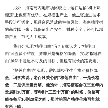
另外，海南离内地市场比较近，这在运输“树上熟
榴莲”上也更有优势。在规模生产上，他主张通过技术
手段进行矮化，规避台风造成的种植风险。海南榴莲树
的高度降下来，既保证出产安全、树种安全，还可以增
加产量，节约人工成本。
我们会实现“榴莲自由”吗？专家认为，“榴莲自
由”涵盖多个维度，并非只是价格的降低，实现“榴莲自
由”虽然不是遥不可及的目标，但也有很长的路要走。
“榴莲自由”的实现，需以规模化生产推动价格降
低。
冯学杰说，老百姓关心的“榴莲自由”，一是价格
低，二是供应量要够。他预计，海南榴莲会在三五年内
发展到10万亩，等种到“三五十万亩”的时候，价格可
能在每斤10到20元之间，那时的国产榴莲价格可能就
有所下降。