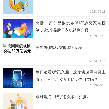
2023-06-18
快播：苏宁易购发布“618”趋势家电榜
单，这5个品牌干衣机销售亮眼
2023-06-18
美国国债规模突破32万亿美元
2023-06-18
每日速看!腾讯入股，这家快递黑马要上
市了！三年营收近千亿，你用过吗？
2023-06-18
即时焦点：脿字怎么读 d茅j脿vu