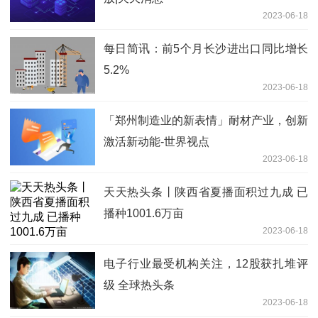
2023-06-18
每日简讯：前5个月长沙进出口同比增长
5.2%
2023-06-18
「郑州制造业的新表情」耐材产业，创新
激活新动能-世界视点
2023-06-18
天天热头条丨陕西省夏播面积过九成 已
播种1001.6万亩
2023-06-18
电子行业最受机构关注，12股获扎堆评
级 全球热头条
2023-06-18