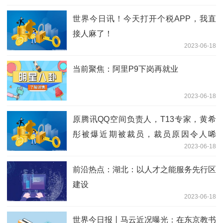
世界今日讯！今天打开个税APP，我直
接人麻了！
2023-06-18
当前聚焦：阿里P9下岗再就业
2023-06-18
原腾讯QQ空间负责人，T13专家，黄希
彤被爆近期被裁员，裁员原因令人唏
2023-06-18
嘘。。
前沿热点：湖北：以人才之能服务先行区
建设
2023-06-18
世界今日报丨马云近况曝光：在东京教书