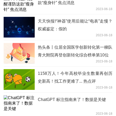
款“瘦身针” 焦点消息
2023-06-18
天天快报!“神器”使用后能让“电表”走慢？
权威鉴定：假的
2023-06-18
热头条丨位居全国医学创新转化第一梯队
青大附院再登创新转化综合榜单第10位
2023-06-18
1158万人！今年高校毕业生数量再创历
史新高！找工作更难了... 热点评
2023-06-18
ChatGPT 标注指南来了！数据是关键
2023-06-18