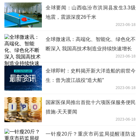
全球要闻：山西临汾市洪洞县发生3.3级
地震，震源深度26千米
2023-06-18
全球微速讯：高端化、智能化、绿色化不
断深入 我国高技术制造业持续快速增长
2023-06-18
全球即时：史料揭开新大洋造船的前世今
生：曾为渡江战役“造大船”
2023-06-18
国家医保局推出首批十六项医保服务便民
措施-天天要闻
2023-06-18
一针瘦20斤？重庆市药监局提醒谨防这