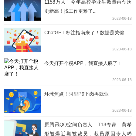
1158万人！今年高校毕业生数量再创历
史新高！找工作更难了...
2023-06-18
ChatGPT 标注指南来了！数据是关键
2023-06-18
今天打开个税APP，我直接人麻了！
2023-06-18
环球焦点！阿里P9下岗再就业
2023-06-18
原腾讯QQ空间负责人，T13专家，黄希
彤被爆近期被裁员，裁员原因令人唏