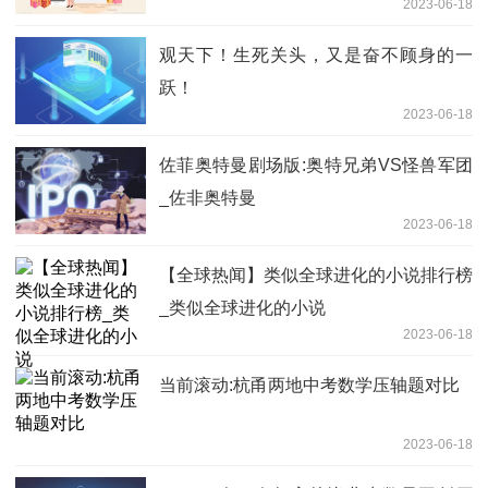
2023-06-18
观天下！生死关头，又是奋不顾身的一
跃！
2023-06-18
佐菲奥特曼剧场版:奥特兄弟VS怪兽军团
_佐非奥特曼
2023-06-18
【全球热闻】类似全球进化的小说排行榜
_类似全球进化的小说
2023-06-18
当前滚动:杭甬两地中考数学压轴题对比
2023-06-18