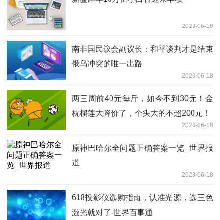
2023-06-18
南非国民议会副议长：和平谈判才是结束
俄乌冲突的唯一出路
2023-06-18
两三周前40元每斤，如今不到30元！金
枕榴莲大降价了，个头大的不超200元！
2023-06-18
原神巴哈尔全问题正确答案一览_世界报
道
2023-06-18
618投影仪选购指南，认准光源，选三色
激光就对了-世界百事通