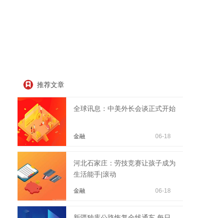
推荐文章
全球讯息：中美外长会谈正式开始
金融
06-18
河北石家庄：劳技竞赛让孩子成为
生活能手|滚动
金融
06-18
新疆独库公路恢复全线通车 每日