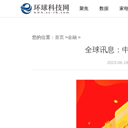
聚焦
数据
家
您的位置：
首页
>
金融
>
全球讯息：
2023-06-1