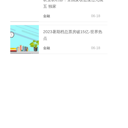
五 独家
金融
06-18
2023暑期档总票房破15亿-世界热
点
金融
06-18