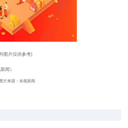
资料图片仅供参考)
视新闻）
图片来源：央视新闻