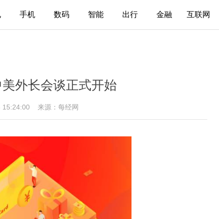
电
手机
数码
智能
出行
金融
互联网
中美外长会谈正式开始
8 15:24:00
来源：每经网