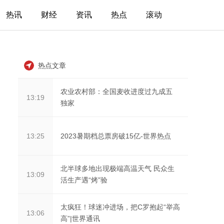
热讯
财经
资讯
热点
滚动
热点文章
农业农村部：全国麦收进度过九成五
13:19
独家
2023暑期档总票房破15亿-世界热点
13:25
北半球多地出现极端高温天气 民众生
13:09
活生产遇“烤”验
太疯狂！球迷冲进场，把C罗抱起“举高
13:06
高”|世界通讯