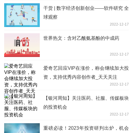
干货 | 数字经济创新创业——软件研究 全
球观察
2022-12-17
世界热文：含对乙酰氨基酚的中成药
2022-12-17
爱奇艺回应VIP在涨价，称会继续加大投
资，支持优秀内容创作者_天天关注
2022-12-17
【银河周知】关注医药、社服、传媒板块
的投资机会
2022-12-17
重磅必读！2023年投资研判出炉，机会