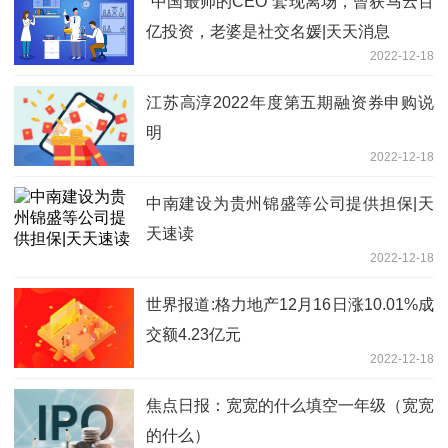
“中国最帅的CEO”套现离场，曾获马云百
亿投资，老婆是社交名媛|天天消息
2022-12-18
江苏高淳2022年度第五期融资券申购说
明
2022-12-18
中南建设为贵州锦盛等公司提供担保|天
天速读
2022-12-18
世界报道:格力地产12月16日涨10.01%成
交额4.23亿元
2022-12-18
焦点日报：宽宽的什么填空一年级（宽宽
的什么）