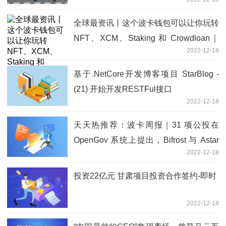
全球最资讯丨这个波卡钱包可以让你玩转
NFT、XCM、Staking 和 Crowdloan｜
2022-12-18
SubWallet 钱包体验报告
基于.NetCore开发博客项目 StarBlog -
(21) 开始开发RESTFul接口
2022-12-18
天天热推荐：波卡周报｜31 项公投在
OpenGov 系统上提出，Bifrost 与 Astar
2022-12-18
& Shiden 开通 HRMP 通道！
投资22亿元 甘肃项目投资合作签约-即时
2022-12-18