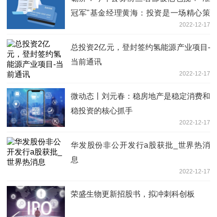
冠军"基金经理黄海：投资是一场精心策
2022-12-17
划的战役！重仓煤炭原因是......
总投资2亿元，登封签约氢能源产业项目-
当前通讯
2022-12-17
微动态丨刘元春：稳房地产是稳定消费和
稳投资的核心抓手
2022-12-17
华发股份非公开发行a股获批_世界热消
息
2022-12-17
荣盛生物更新招股书，拟冲刺科创板