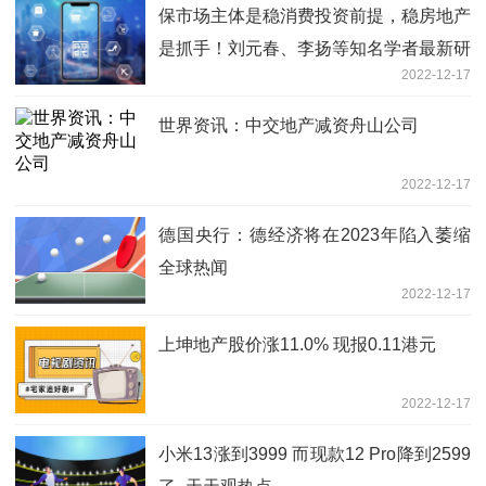
保市场主体是稳消费投资前提，稳房地产
是抓手！刘元春、李扬等知名学者最新研
2022-12-17
判… 天天短讯
世界资讯：中交地产减资舟山公司
2022-12-17
德国央行：德经济将在2023年陷入萎缩
全球热闻
2022-12-17
上坤地产股价涨11.0% 现报0.11港元
2022-12-17
小米13涨到3999 而现款12 Pro降到2599