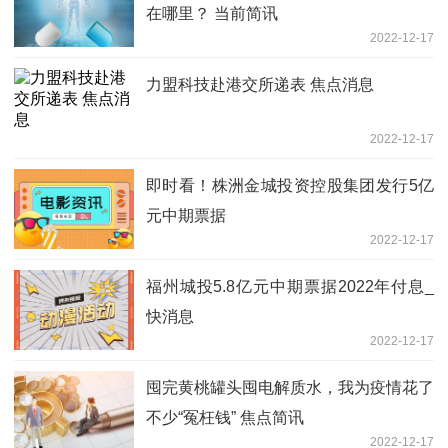
在哪里？ 当前简讯
2022-12-17
力盟科技赴港交所递表 焦点消息
2022-12-17
即时看！株洲金城投资控股集团发行5亿
元中期票据
2022-12-17
福州城投5.8亿元中期票据2022年付息_
快消息
2022-12-17
囤完黄桃罐头囤电解质水，我为疫情花了
不少“冤枉钱” 焦点简讯
2022-12-17