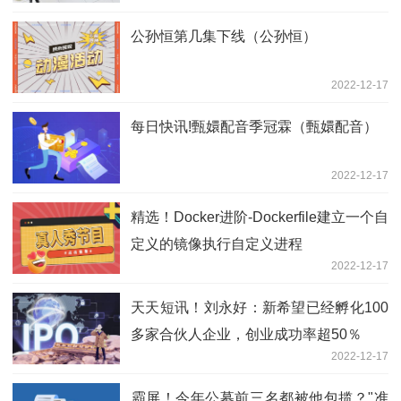
公孙恒第几集下线（公孙恒）
2022-12-17
每日快讯!甄嬛配音季冠霖（甄嬛配音）
2022-12-17
精选！Docker进阶-Dockerfile建立一个自
定义的镜像执行自定义进程
2022-12-17
天天短讯！刘永好：新希望已经孵化100
多家合伙人企业，创业成功率超50％
2022-12-17
​霸屏！今年公募前三名都被他包揽？"准