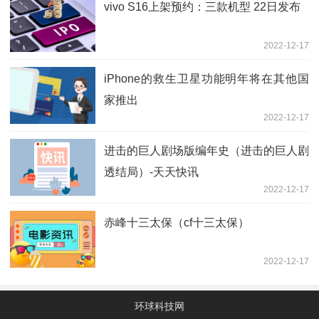
vivo S16上架预约：三款机型 22日发布
2022-12-17
iPhone的救生卫星功能明年将在其他国
家推出
2022-12-17
进击的巨人剧场版编年史（进击的巨人剧
透结局）-天天快讯
2022-12-17
赤峰十三太保（cf十三太保）
2022-12-17
环球科技网