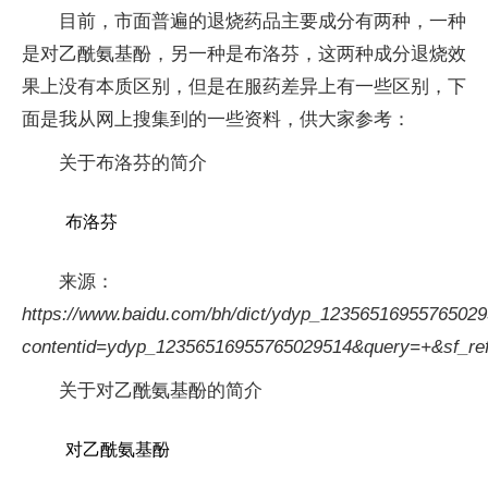
目前，市面普遍的退烧药品主要成分有两种，一种
是对乙酰氨基酚，另一种是布洛芬，这两种成分退烧效
果上没有本质区别，但是在服药差异上有一些区别，下
面是我从网上搜集到的一些资料，供大家参考：
关于布洛芬的简介
布洛芬
来源：
https://www.baidu.com/bh/dict/ydyp_1235651695576502
contentid=ydyp_12356516955765029514&query=+&sf_r
关于对乙酰氨基酚的简介
对乙酰氨基酚