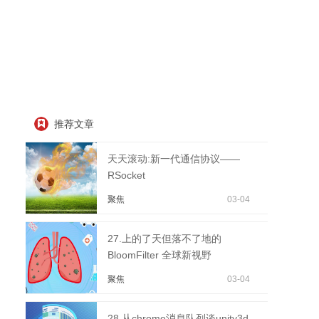
推荐文章
天天滚动:新一代通信协议——
RSocket
聚焦
03-04
27.上的了天但落不了地的
BloomFilter 全球新视野
聚焦
03-04
28.从chrome消息队列谈unity3d