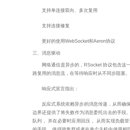
支持单连接双向、多次复用
支持连接修复
更好的使用WebSocket和Aeron协议
三、消息驱动
网络通信是异步的，RSocket 协议包
路复用的消息流，在等待响应时从不同步阻塞。
响应式宣言指出：
反应式系统依赖异步的消息传递，从而确
边界还提供了将失败作为消息委托出去的手段
队列， 并在必要时应用回压， 从而实现负载
的手段， 使得跨集群或者在单个主机中使用相