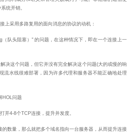
少系统开销。
持久连接上采用多路复用的面向消息的协议的动机：
ne blocking（队头阻塞）” 的问题，在这种情况下，即在一个连接上一
ning）来解决这个问题，但它并没有完全解决这个问题(大的或慢的响
发现流水线很难部署，因为许多代理和服务器不能正确地处理
解HOL问题
开4-8个TCP连接，提升并发度。
连接的数量，那么就把多个域名指向一台服务器，从而提升连接