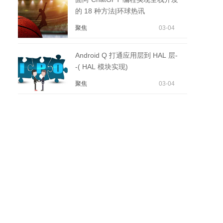
的 18 种方法|环球热讯
聚焦
03-04
Android Q 打通应用层到 HAL 层-
-( HAL 模块实现)
聚焦
03-04