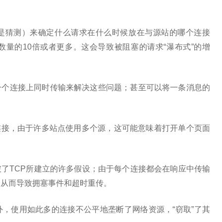
是猜测）来确定什么请求在什么时候放在与源站的哪个连接
量的10倍或者更多。这会导致被阻塞的请求“瀑布式”的增
一个连接上同时传输来解决这些问题；甚至可以将一条消息的
8个连接，由于许多站点使用多个源，这可能意味着打开单个页面
了TCP所建立的许多假设；由于每个连接都会在响应中传输
，从而导致拥塞事件和超时重传。
，使用如此多的连接不公平地垄断了网络资源，“窃取”了其