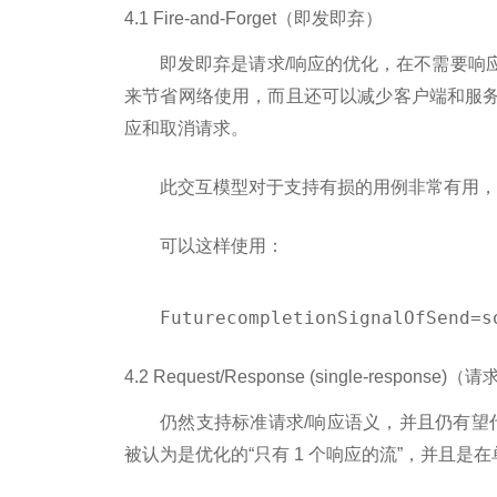
4.1 Fire-and-Forget（即发即弃）
即发即弃是请求/响应的优化，在不需要响
来节省网络使用，而且还可以减少客户端和服
应和取消请求。
此交互模型对于支持有损的用例非常有用，
可以这样使用：
Future
completionSignalOfSend=s
4.2 Request/Response (single-respon
仍然支持标准请求/响应语义，并且仍有望代表
被认为是优化的“只有 1 个响应的流”，并且