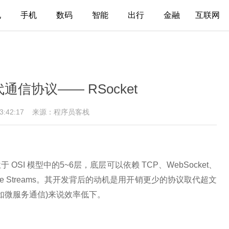
电
手机
数码
智能
出行
金融
互联网
通信协议—— RSocket
13:42:17
来源：程序员客栈
 OSI 模型中的5~6层，底层可以依赖 TCP、WebSocket、
eactive Streams。其开发背后的动机是用开销更少的协议取代超文
务(如微服务通信)来说效率低下。