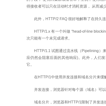
得接收者可以只在活动时才消耗资源， 从而减
此外，HTTP/2 FAQ 很好地解释了在
HTTP/1.x 有一个叫做 “head-of-li
次只能有一个未完成请求。
HTTP/1.1 试图通过流水线（Pipeli
应仍然会阻塞后面的其他响应)。此外，人们
它。
在HTTP/1中使用并发连接和域名分片来缓
并发连接，浏览器针对每个源（域名）可以打
域名分片，浏览器和HTTP/1限制了并发