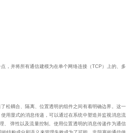
含这一点，并将所有通信建模为在单个网络连接（TCP）上的、多
保了松耦合、隔离、位置透明的组件之间有着明确边界。这一
。使用显式的消息传递，可以通过在系统中塑造并监视消息流
管理、 弹性以及流量控制。使用位置透明的消息传递作为通信
同的结构成分和语义来管理失败成为了可能。非阻塞的通信使