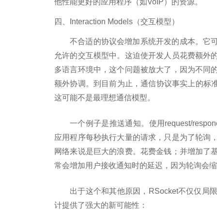
他性能更好的应用程序（如VoIP）的资源。
四、Interaction Models（交互模型）
不合适的协议会增加系统开发的成本。它
允许的交互模型中。这迫使开发人员花费额外
多语言环境中，这个问题被放大了，因为不同
额外协调。到目前为止，通信协议事实上的标准
这可能不是最理想通信模型。
一个例子是推送通知。使用request/re
应用程序每秒执行大量的请求，只是为了轮询
网络来说是巨大的浪费。花费金钱；并增加了
常会增加用户接收通知时的延迟，因为轮询会缩
出于这个和其他原因，RSocket不仅仅
计提供了强大的新可能性：