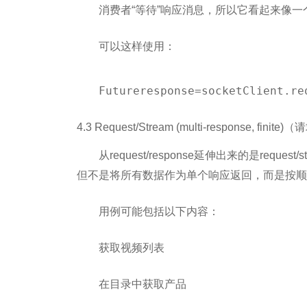
消费者“等待”响应消息，所以它看起来像一
可以这样使用：
Future
response=socketClient.re
4.3 Request/Stream (multi-response, f
从request/response延伸出来的是req
但不是将所有数据作为单个响应返回，而是按顺
用例可能包括以下内容：
获取视频列表
在目录中获取产品