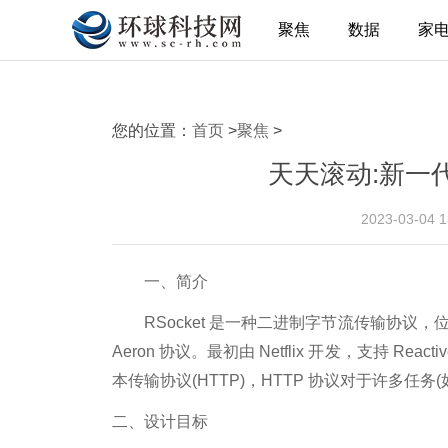
聚焦
数据
家
您的位置：
首页
>
聚焦
>
天天滚动:新一代
2023-03-04 
一、简介
RSocket 是一种二进制字节流传输协议，位于
Aeron 协议。最初由 Netflix 开发，支持 R
本传输协议(HTTP)，HTTP 协议对于许多任
二、设计目标