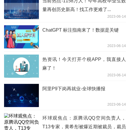
当前热点-1158万人！今年高校毕业生数
量再创历史新高！找工作更难了...
2023-06-14
ChatGPT 标注指南来了！数据是关键
2023-06-14
热资讯！今天打开个税APP，我直接人
麻了！
2023-06-14
阿里P9下岗再就业-全球快播报
2023-06-14
环球观焦点：原腾讯QQ空间负责人，
T13专家，黄希彤被爆近期被裁员，裁员