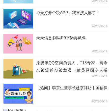
2023-06-14
今天打开个税APP，我直接人麻了！
2023-06-14
天天信息:阿里P9下岗再就业
2023-06-14
原腾讯QQ空间负责人，T13专家，黄希
彤被爆近期被裁员，裁员原因令人唏
2023-06-14
嘘。。 当前讯息
【热闻】李东生董事长赴京拜访中国信保
2023-06-14