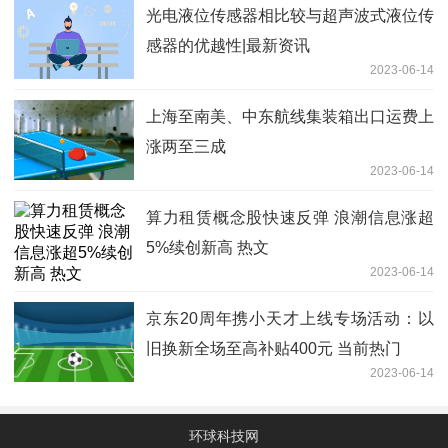
光电液位传感器相比较与超声波式液位传
感器的优越性|最新资讯
2023-06-14
上海至南美、中东航线集装箱出口运费上
涨两至三成
2023-06-14
算力租赁概念股快速反弹 浪潮信息涨超
5%续创新高 热文
2023-06-14
京东20周年携小天才上线专场活动：以
旧换新全场至高补贴400元 当前热门
2023-06-14
环球科技网