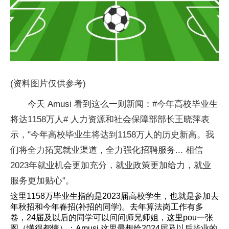
(资料图片仅供参考)
今天 Amusi 看到这么一则新闻：#今年高校毕业生
将达1158万人# 人力资源和社会保障部部长王晓萍表
示，"今年高校毕业生将达到1158万人的历史新高。我
们将全力拓宽就业渠道，全力强化招聘服务... 相信
2023年就业机会更加充分，就业政策更加给力，就业
服务更加贴心"。
这里1158万毕业生指的是2023届高校学生，也就是参加去
年秋招和今年春招(补招的同学)。去年算法岗工作有多
卷，24届及以后的同学可以问问师兄师姐，这里pou一张
图（懂得都懂）：Amusi 这里最想给2024届及以后毕业的