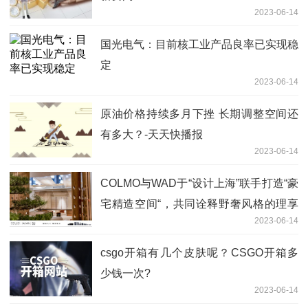
2023-06-14
国光电气：目前核工业产品良率已实现稳
定
2023-06-14
原油价格持续多月下挫 长期调整空间还
有多大？-天天快播报
2023-06-14
COLMO与WAD于“设计上海”联手打造“豪
宅精造空间“，共同诠释野奢风格的理享
2023-06-14
内涵
csgo开箱有几个皮肤呢？CSGO开箱多
少钱一次?
2023-06-14