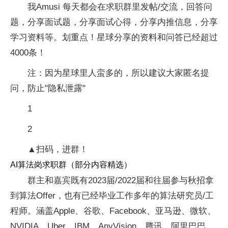
我Amusi 每天都会在求职群里发帖/交流，回答问
题，分享面试题，分享面试心得，分享内推信息，分享
学习资料等。划重点！星球分享的资料和问答已经超过
4000条！
注：因为星球里人蛮多的，所以建议大家匿名提
问，防止"隐私泄露"
1
2
▲扫码，进群！
AI算法岗求职群（部分内容精选）
群主和嘉宾既有2023届/2022届和往届参与秋招拿
到算法Offer，也有已经毕业工作多年的算法研究员/工
程师。涵盖Apple、谷歌、Facebook、亚马逊、微软、
NVIDIA、Uber、IBM、AnyVision、腾讯、阿里巴巴、