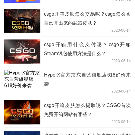
2023-06-14
csgo开箱皮肤怎么交易呢？csgo怎么卖
自己开出来的武器皮肤？
2023-06-14
csgo开箱用什么支付呢？csgo开箱
Steam钱包使用方法是什么？
2023-06-14
HyperX官方京东自营旗舰店618好价来
袭
2023-06-14
csgo开箱皮肤怎么提取呢？CSGO首次
免费开箱网站有哪些？
2023-06-14