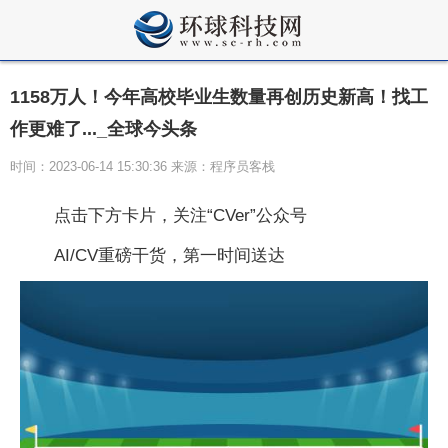
1158万人！今年高校毕业生数量再创历史新高！找工
作更难了..._全球今头条
时间：2023-06-14 15:30:36 来源：程序员客栈
点击下方卡片，关注“CVer”公众号
AI/CV重磅干货，第一时间送达