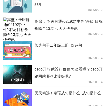
战斗
2023-06-14
高盛：予医脉通(02192)“中性”评级 目标
价降至13港元 天天快资讯
2023-06-14
落造句子二年级上册_落造句
2023-06-14
csgo开箱武器的价值怎么看呢？csgo开
箱网站哪些比较好呢?
2023-06-14
天天精选！定语从句是什么_从句是什么