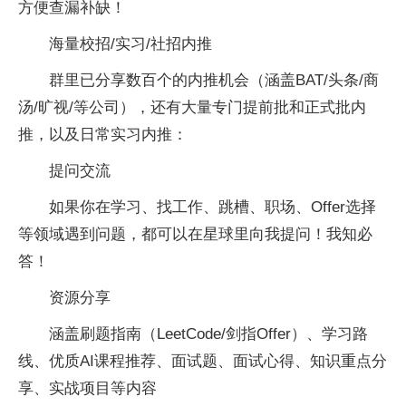
方便查漏补缺！
海量校招/实习/社招内推
群里已分享数百个的内推机会（涵盖BAT/头条/商
汤/旷视/等公司），还有大量专门提前批和正式批内
推，以及日常实习内推：
提问交流
如果你在学习、找工作、跳槽、职场、Offer选择
等领域遇到问题，都可以在星球里向我提问！我知必
答！
资源分享
涵盖刷题指南（LeetCode/剑指Offer）、学习路
线、优质AI课程推荐、面试题、面试心得、知识重点分
享、实战项目等内容