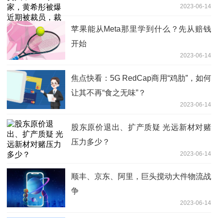
2023-06-14
原因令人唏嘘。。
苹果能从Meta那里学到什么？先从赔钱
开始
2023-06-14
焦点快看：5G RedCap商用“鸡肋”，如何
让其不再“食之无味”？
2023-06-14
股东原价退出、扩产质疑 光远新材对赌
压力多少？
2023-06-14
顺丰、京东、阿里，巨头搅动大件物流战
争
2023-06-14