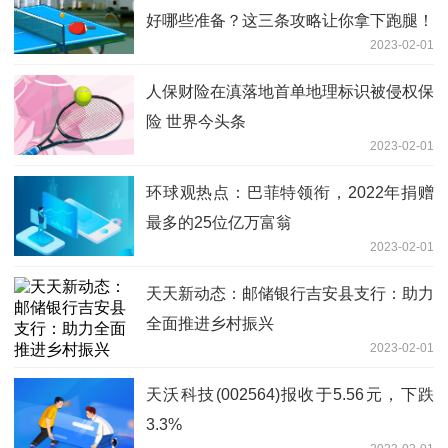
好哪些准备？这三条攻略让你拿下跑腿！
2023-02-01
人保财险在滇落地首单地理标识被侵权保
险 世界今头条
2023-02-01
环球观热点：巴菲特领衔，2022年捐赠
最多的25位亿万富翁
2023-02-01
天天新动态：邮储银行吉安县支行：助力
全面推进乡村振兴
2023-02-01
天沃科技(002564)报收于5.56元，下跌
3.3%