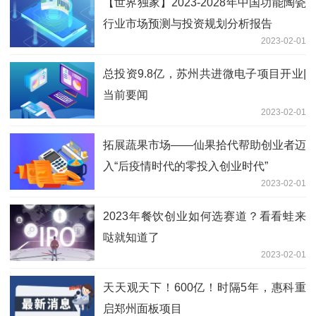
【世界独家】2023-2028年中国功能陶瓷
行业市场预测与投资规划分析报告
2023-02-01
总投资9.8亿，苏州共进微电子项目开业|
当前要闻
2023-02-01
拓展蔬果市场——仙果拾代帮助创业者迈
入“后疫情时代的零投入创业时代”
2023-02-01
2023年餐饮创业如何选赛道？看看蛙来
哒就知道了
2023-02-01
天天观天下！600亿！时隔5年，惠科重
启郑州面板项目