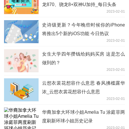
龙870、骁龙8+双神U加持_每日头条
2023-02-01
史诗级更新？今年晚些时候你的iPhone
将推出5个新的iOS功能 今日热议
2023-02-01
女生大学四年攒钱给妈妈买房 这是怎么
做到的？
2023-02-01
云想衣裳花想容什么意思 春风拂槛露华
浓_云想衣裳花想容什么意思
2023-02-01
华裔加拿大环球小姐Amelia Tu 涂庭菲两
度刷新环球小姐历史记录
2023-02-01