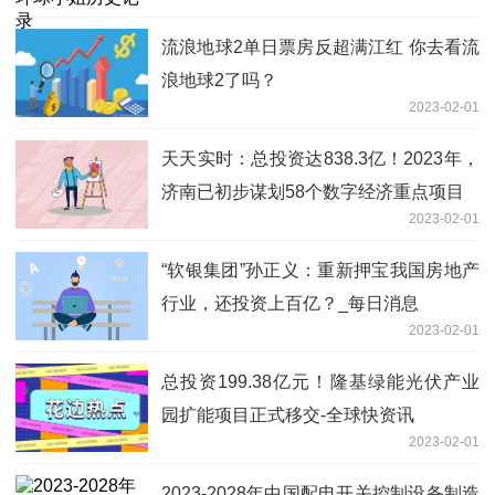
流浪地球2单日票房反超满江红 你去看流
浪地球2了吗？
2023-02-01
天天实时：总投资达838.3亿！2023年，
济南已初步谋划58个数字经济重点项目
2023-02-01
“软银集团”孙正义：重新押宝我国房地产
行业，还投资上百亿？_每日消息
2023-02-01
总投资199.38亿元！隆基绿能光伏产业
园扩能项目正式移交-全球快资讯
2023-02-01
2023-2028年中国配电开关控制设备制造