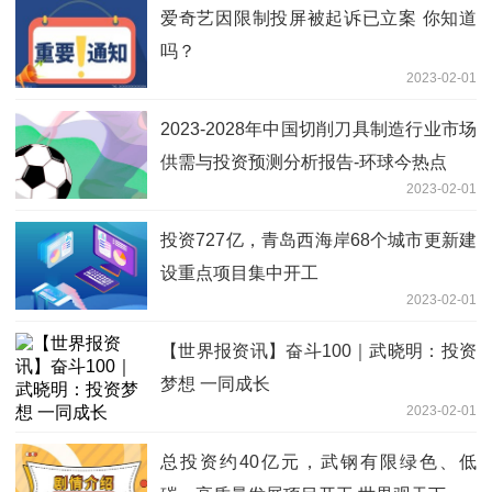
爱奇艺因限制投屏被起诉已立案 你知道
吗？
2023-02-01
2023-2028年中国切削刀具制造行业市场
供需与投资预测分析报告-环球今热点
2023-02-01
投资727亿，青岛西海岸68个城市更新建
设重点项目集中开工
2023-02-01
【世界报资讯】奋斗100｜武晓明：投资
梦想 一同成长
2023-02-01
总投资约40亿元，武钢有限绿色、低