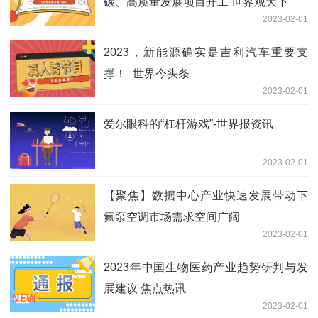
碳、高质量发展项目开工 世界观天下
2023-02-01
2023，新能源确实是吉利汽车重要支
撑！_世界今头条
2023-02-01
爱尔眼科的“杠杆游戏”-世界报资讯
2023-02-01
【聚焦】数据中心产业快速发展带动下
氟泵空调市场需求空间广阔
2023-02-01
2023年中国生物医药产业趋势研判与发
展建议 焦点热讯
2023-02-01