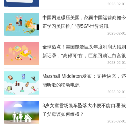
2023-02-01
中国网速碾压美国，然而中国运营商如今
正学习美国推广“假5G”-世界通讯
2023-02-01
全球热点！美国能源巨头年度利润大幅刷
新记录，“高得可怕”，巨额回购让白宫很
2023-02-01
生气
Marshall Middleton发布：支持快充，还
能听歌的移动电源
2023-02-01
8岁女童雪场缆车坠落大小便不能自理 孩
子父母该如何维权？
2023-02-01