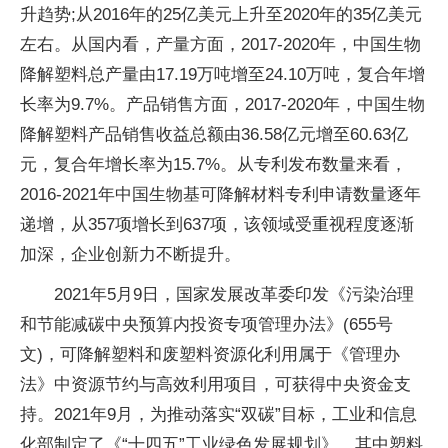
升趋势;从2016年的25亿美元上升至2020年的35亿美元
左右。从国内看，产量方面，2017-2020年，中国生物
降解塑料总产量由17.19万吨增至24.10万吨，复合年增
长率为9.7%。产品销售方面，2017-2020年，中国生物
降解塑料产品销售收益总额由36.58亿元增至60.63亿
元，复合年增长率为15.7%。从专利发布数量来看，
2016-2021年中国生物基可降解材料专利申请数量逐年
递增，从357项增长到637项，该领域受重视程度逐渐
加深，企业创新力不断提升。
2021年5月9日，国家发展改革委印发《污染治理
和节能减碳中央预算内投资专项管理办法》(655号
文)，可降解塑料和废塑料资源化利用属于《管理办
法》中资源节约与高效利用项目，可获得中央资金支
持。2021年9月，为推动落实“双碳”目标，工业和信息
化部制定了《“十四五”工业绿色发展规划》，其中塑料