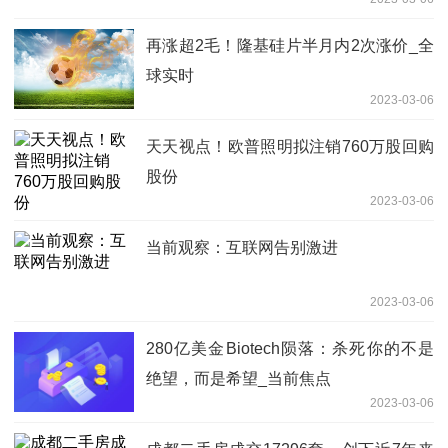
再涨超2毛！隆基硅片半月内2次涨价_全
球实时
2023-03-06
天天视点！欧普照明拟注销760万股回购
股份
2023-03-06
当前观察：互联网告别激进
2023-03-06
280亿美金Biotech陨落：杀死你的不是
绝望，而是希望_当前焦点
2023-03-06