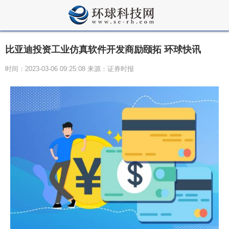
比亚迪投资工业仿真软件开发商励颐拓 环球快讯
时间：2023-03-06 09:25:08 来源：证券时报