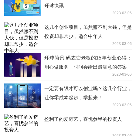
环球快讯
2023-03-06
这几个创业项目，虽然赚不到大钱，但是
投资却非常少，适合中年人
2023-03-06
环球简讯:码农变老板的15年创业心得：
用心做服务，时间会给出最满意的答案
2023-03-06
一定要有钱才可以创业吗？这几个行业，
让你零成本起步，学起来！
2023-03-06
盈利了的爱奇艺，喜忧参半的投资人
2023-03-06