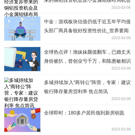
来的铜铝投资机会及小金属钼锑布局机会
2023-03-06
中金：游戏板块估值仍低于近五年平均值
头部厂商具备较好投资性价比_世界要闻
2023-03-06
全球热点评！渔妹妹颜值翻车，已婚丈夫
身份被扒，曾创业亏千万，和陈惠敏相识
2023-03-06
多城持续加入“商转公”阵营，专家：建议
银行降存量房贷利率 焦点简讯
2023-03-06
全球即时：180多户居民领到新房钥匙
2023-03-06