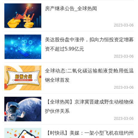
房产继承公告_全球热闻
2023-03-06
美达股份盘中涨停，拟向力恒投资定增募
资不超过5.99亿元
2023-03-06
全球动态:二氧化碳运输船液货舱用低温
钢全球首发
2023-03-06
【全球热闻】京津冀晋建成野生动植物保
护伙伴关系
2023-03-06
【时快讯】美媒：一架小型飞机在纽约州