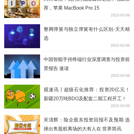
荐，苹果 MacBook Pro 15
2023-03-06
整网弹簧与独立弹簧有什么区别-天天精
选
2023-03-06
中国智能手持终端行业深度调查与投资前
景报告 速读
2023-03-06
观速讯丨超级石化推荐：投资20亿元！
新疆20万吨BDO及配套二期工程开工！
2023-03-06
宋清辉：险企股东投资回报不及预期 选
择出售股权离场的大有人在 世界简讯