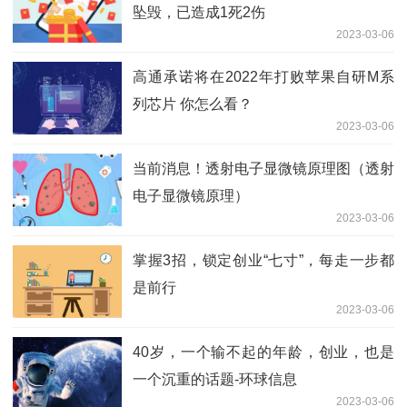
坠毁，已造成1死2伤
2023-03-06
高通承诺将在2022年打败苹果自研M系
列芯片 你怎么看？
2023-03-06
当前消息！透射电子显微镜原理图（透射
电子显微镜原理）
2023-03-06
掌握3招，锁定创业“七寸”，每走一步都
是前行
2023-03-06
40岁，一个输不起的年龄，创业，也是
一个沉重的话题-环球信息
2023-03-06