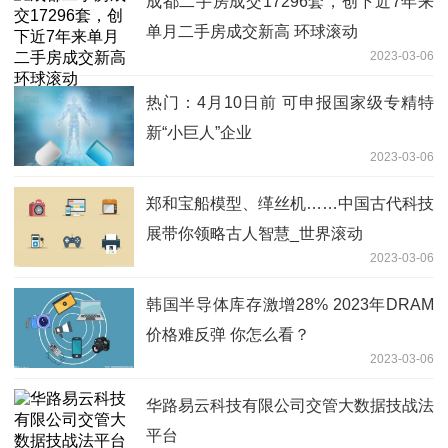
成都二手房成交17296套，创下近7年来
单月二手房成交新高 环球滚动
2023-03-06
热门：4月10日前 可申报国家级专精特
新“小巨人”企业
2023-03-06
郑和宝船模型、缂丝机……中国古代科技
展带你领略古人智慧_世界滚动
2023-03-06
韩国半导体库存激增28% 2023年DRAM
价格难反弹 你怎么看？
2023-03-06
华路易云科技有限公司交管大数据技战法
平台