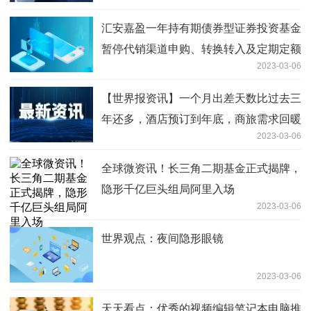
汇安嘉盈一年持有期债券型证券投资基金
暂停代销渠道申购、转换转入及定期定额
2023-03-06
投资业务的公告|每日视讯
【世界报资讯】一个月出差天数比过去三
年还多，酒店预订到年底，商旅需求回暖
2023-03-06
全球微资讯！长三角二期基金正式揭牌，
隐形千亿巨头组局阿里入场
2023-03-06
世界观点：夜间隐形眼镜
2023-03-06
天天看点：优秀的视频编辑笔记本电脑推