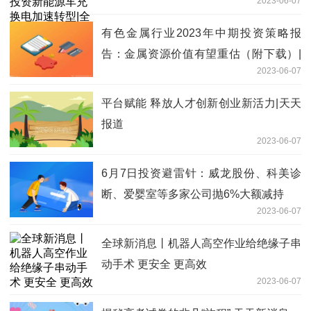
2023-06-07
球信息
有色金属行业2023年中期投资策略报
告：金属资源价值有望重估（附下载）|
2023-06-07
每日速讯
平台赋能 释放人才创新创业新活力|天天
报道
2023-06-07
6月7日投资避雷针：威龙股份、科美诊
断、爱婴室等多家公司抛6%大额减持
2023-06-07
全球新消息丨机器人高空作业给绝缘子串
动手术 更安全 更高效
2023-06-07