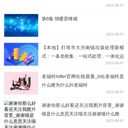
2023-06-07
第6集 情暖雷锋城
2023-06-07
【本地】灯塔市大河南镇垃圾处理新模
式：一条龙收集、一站式处理、一体化运
2023-06-07
作_全球微资讯
老福特lofter官网在线观看_b站老福特是
什么梗为什么叫老福特
2023-06-07
谢谢你那么好看还关注我图片背景_谢谢
喵是什么意思关注喵关注谢谢喵什么梗
2023-06-07