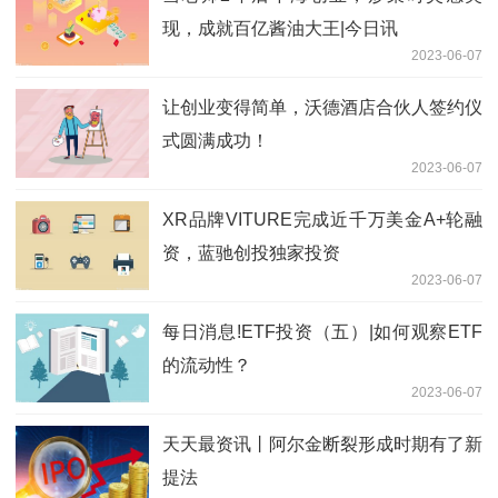
现，成就百亿酱油大王|今日讯
2023-06-07
让创业变得简单，沃德酒店合伙人签约仪
式圆满成功！
2023-06-07
XR品牌VITURE完成近千万美金A+轮融
资，蓝驰创投独家投资
2023-06-07
每日消息!ETF投资（五）|如何观察ETF
的流动性？
2023-06-07
天天最资讯丨阿尔金断裂形成时期有了新
提法