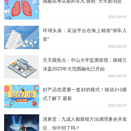
揭秘高考试卷的非凡“旅程” 天天新消息
2023-06-07
环球头条：采油平台在海上精准“倒车入
库”
2023-06-07
天天观焦点：中山大学监测发现：格陵兰
冰盖2023年大范围融化已开始
2023-06-07
好产品也需要一套好的模式！链动2+1模
式了解下 最新
2023-06-07
清鼻堂：九成人都靠错方法调理鼻炎并发
症，你中招了吗？