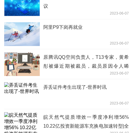
议
2023-06-07
阿里P9下岗再就业
2023-06-07
原腾讯QQ空间负责人，T13专家，黄希
彤被爆近期被裁员，裁员原因令人唏
2023-06-07
嘘。。 全球信息
弄丢证件考生出现了-世界时讯
2023-06-07
皖天然气提质增效一季度净利增56%
10.22亿投资新能源车充换电加速转型|全