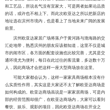
和工艺品，所说名气没有宜家大，可是两者如果论品质
的话，或许也不相上下。而此次欧亚达之所以把新店的
地址选在滨州市境内，也是看上了当地未来广阔的发展
前景。
滨州欧亚达家居广场将落户于黄河路与渤海路的交
汇处地带，熟悉滨州的朋友应该都知道，这里不仅是城
市的闹市区，各方面的配套设施也比较完善，尤其是交
通环境尤为便利，每日在此过往的客流量，多达数十万
人，因此商场才会把这样一座大型商场放在这里。
可能大家都会认为，这样一家家具商场根本没有什
么实质性作用，其实这是大家还不太了解欧亚达商场是
如何构成的。欧亚达商场虽说是一家家居商场，可是内
部的经营范围却很广，在欧亚达商场内，大家可以看到
餐饮、娱乐、观影的项目，因此欧亚达商场在开业之