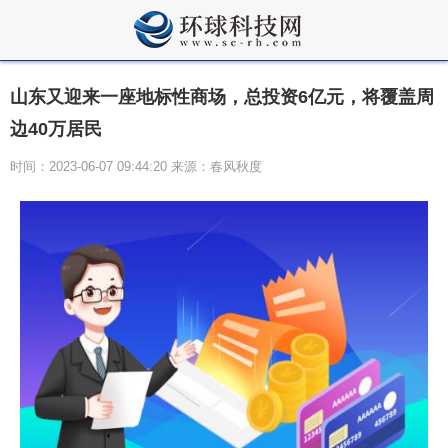
山东又迎来一座地标性商场，总投资6亿元，将覆盖周
边40万居民
时间：2023-06-07 09:44:20 来源：春风秋度