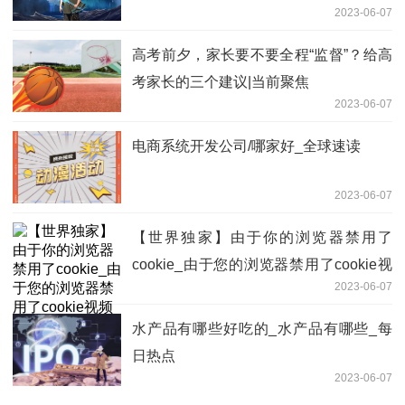
2023-06-07
高考前夕，家长要不要全程“监督”？给高
考家长的三个建议|当前聚焦
2023-06-07
电商系统开发公司/哪家好_全球速读
2023-06-07
【世界独家】由于你的浏览器禁用了
cookie_由于您的浏览器禁用了cookie视
2023-06-07
频无法正常播放
水产品有哪些好吃的_水产品有哪些_每
日热点
2023-06-07