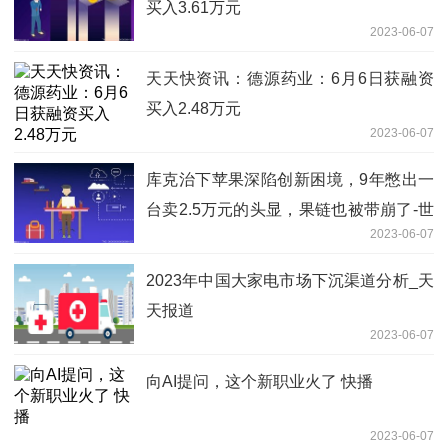
买入3.61万元
2023-06-07
天天快资讯：德源药业：6月6日获融资
买入2.48万元
2023-06-07
库克治下苹果深陷创新困境，9年憋出一
台卖2.5万元的头显，果链也被带崩了-世
2023-06-07
界快看点
2023年中国大家电市场下沉渠道分析_天
天报道
2023-06-07
向AI提问，这个新职业火了 快播
2023-06-07