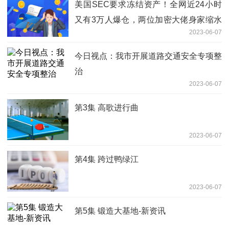
美国SEC要求冻结资产！全网近24小时
又有3万人爆仓，两位加密大佬身家缩水
2023-06-07
合计超百亿元 当前速讯
今日视点：我市开展道路交通安全专项整
治
2023-06-07
第3集 高歌进行曲
2023-06-07
第4集 跨过鸭绿江
2023-06-07
第5集 锻造大基地-新资讯