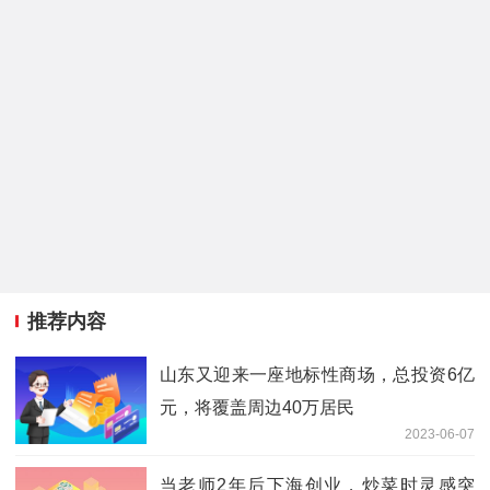
推荐内容
山东又迎来一座地标性商场，总投资6亿
元，将覆盖周边40万居民
2023-06-07
当老师2年后下海创业，炒菜时灵感突