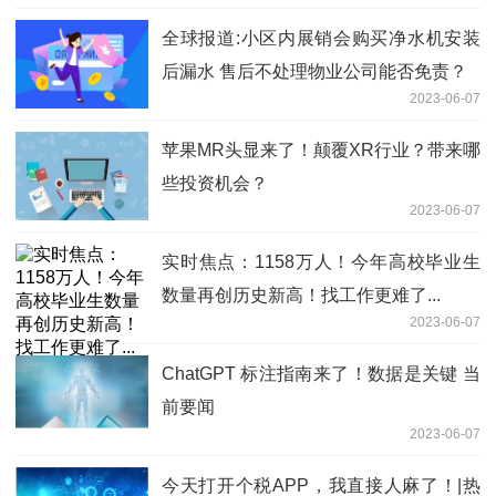
全球报道:小区内展销会购买净水机安装
后漏水 售后不处理物业公司能否免责？
2023-06-07
苹果MR头显来了！颠覆XR行业？带来哪
些投资机会？
2023-06-07
实时焦点：1158万人！今年高校毕业生
数量再创历史新高！找工作更难了...
2023-06-07
ChatGPT 标注指南来了！数据是关键 当
前要闻
2023-06-07
今天打开个税APP，我直接人麻了！|热