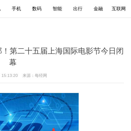
电
手机
数码
智能
出行
金融
互联网
0部！第二十五届上海国际电影节今日闭
幕
8 15:13:20
来源：每经网