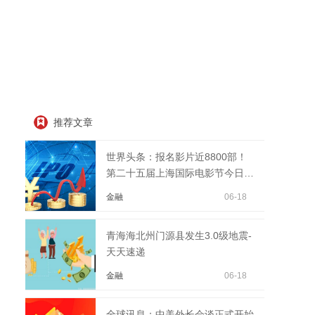
推荐文章
世界头条：报名影片近8800部！
第二十五届上海国际电影节今日闭
幕
金融
06-18
青海海北州门源县发生3.0级地震-
天天速递
金融
06-18
全球讯息：中美外长会谈正式开始