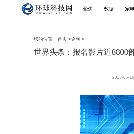
聚焦
数据
家
您的位置：
首页
>
金融
>
世界头条：报名影片近880
2023-06-1