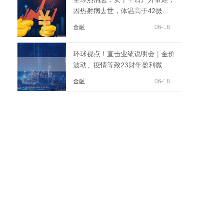
因热射病去世，体温高于42摄氏
度！急诊专家提醒
金融
06-18
环球视点！直击业绩说明会｜金价
波动、疫情等致23财年盈利微
降，周大福高管谈如何...
金融
06-18