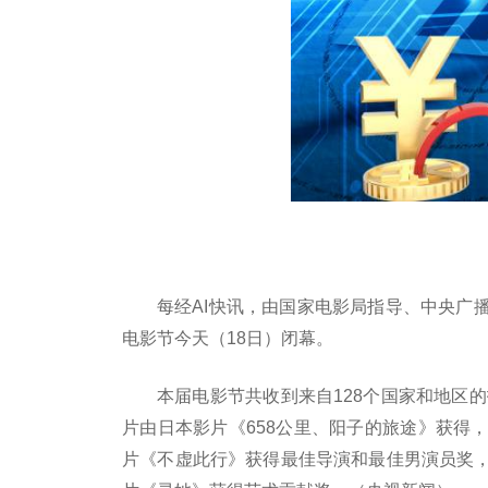
每经AI快讯，由国家电影局指导、中央广
电影节今天（18日）闭幕。
本届电影节共收到来自128个国家和地区的
片由日本影片《658公里、阳子的旅途》获得
片《不虚此行》获得最佳导演和最佳男演员奖